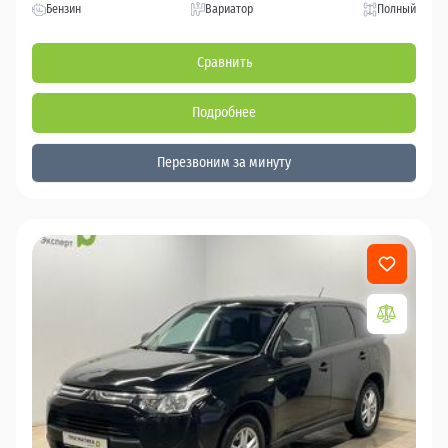
Бензин
Вариатор
Полный
Сравнить
Подробнее
Перезвоним за минуту