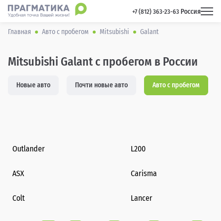
Россия
 +7 (812) 363-23-63 
Главная
Авто с пробегом
Mitsubishi
Galant
Mitsubishi Galant с пробегом в России
Новые авто
Почти новые авто
Авто с пробегом
Outlander
L200
ASX
Carisma
Colt
Lancer