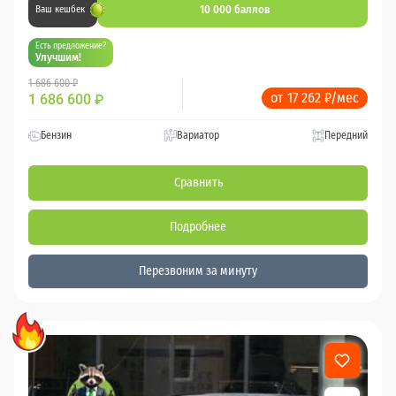
10 000 баллов
Ваш кешбек
Есть предложение?
Улучшим!
1 686 600 ₽
от 17 262 ₽/мес
1 686 600
₽
Бензин
Вариатор
Передний
Сравнить
Подробнее
Перезвоним за минуту