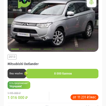
2013
Mitsubishi Outlander
8 000 баллов
Ваш кешбек
Есть предложение?
Улучшим!
1 195 000 ₽
от 11 231 ₽/мес
1 016 000
₽