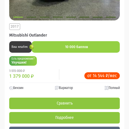
2017
Mitsubishi Outlander
10 000 баллов
Ваш кешбек
Есть предложение?
Улучшим!
1 515 000 ₽
от 14 544 ₽/мес
1 379 000
₽
Бензин
Вариатор
Полный
Сравнить
Подробнее