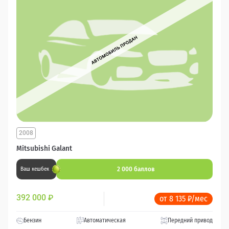
2008
Mitsubishi Galant
2 000 баллов
Ваш кешбек
392 000
₽
от 8 135 ₽/мес
Бензин
Автоматическая
Передний привод