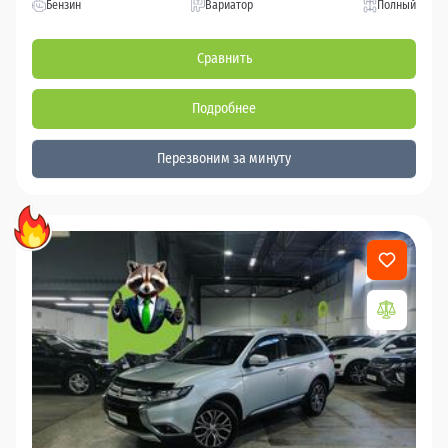
Бензин
Вариатор
Полный
Сравнить
Подробнее
Перезвоним за минуту