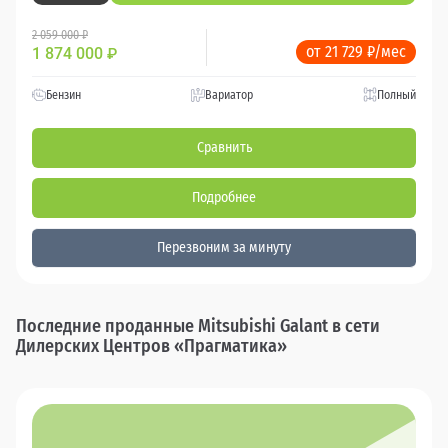
2 059 000 ₽
от 21 729 ₽/мес
1 874 000
₽
Бензин
Вариатор
Полный
Сравнить
Подробнее
Перезвоним за минуту
Последние проданные Mitsubishi Galant в сети
Дилерских Центров «Прагматика»