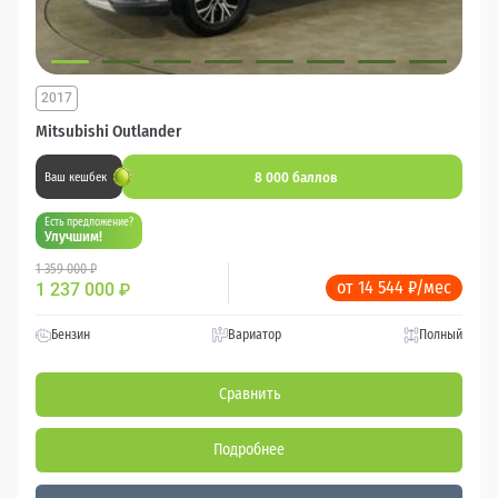
2017
Mitsubishi Outlander
8 000 баллов
Ваш кешбек
Есть предложение?
Улучшим!
1 359 000 ₽
от 14 544 ₽/мес
1 237 000
₽
Бензин
Вариатор
Полный
Сравнить
Подробнее