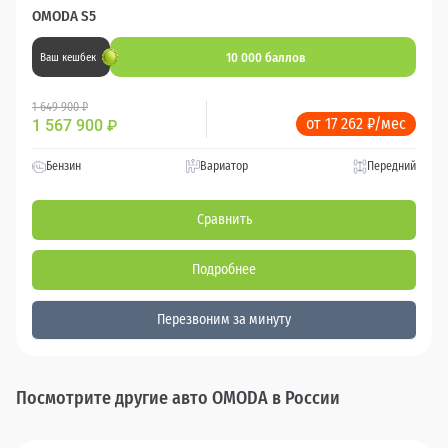
OMODA S5
10 000 баллов
Ваш кешбек
1 649 900 ₽
от 17 262 ₽/мес
1 567 900
₽
Бензин
Вариатор
Передний
Сравнить
Подробнее
Перезвоним за минуту
Посмотрите другие авто OMODA в России