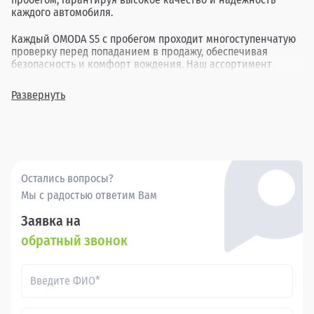
каждого автомобиля.
Каждый OMODA S5 с пробегом проходит многоступенчатую
проверку перед попаданием в продажу, обеспечивая
безопасность и комфорт вождения. Наш ассортимент
включает в себя различные комплектации и года выпуска,
позволяя найти идеальный вариант для каждого клиента.
Развернуть
Покупка бу Омода S5 в в России через Прагматика - это
удобно, выгодно и надежно.
Остались вопросы?
Мы с радостью ответим Вам
Заявка на
обратный звонок