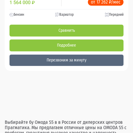
от 17 262 ₽/мес
1 564 000
₽
Бензин
Вариатор
Передний
Сравнить
Подробнее
Перезвоним за минуту
Выбирайте бу Омода S5 в в России от дилерских центров
Прагматика. Мы предлагаем отличные цены на OMODA S5 с
пробегом, гарантируя высокое качество и надежность