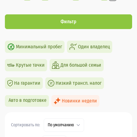
Фильтр
Минимальный пробег
Один владелец
Крутые тачки
Для большой семьи
На гарантии
Низкий трансп. налог
Авто в подготовке
Новинки недели
Сортировать по:
По умолчанию