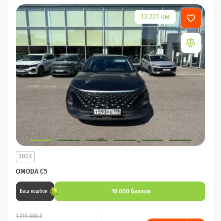
13 221 км
2024
OMODA C5
10 000 баллов
Ваш кешбек
1 719 000 ₽