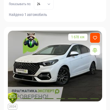
Показывать по:
24
Найдено 1 автомобиль
1 678 км
2024