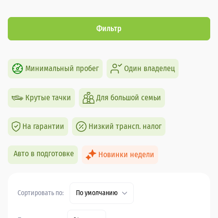
Фильтр
Минимальный пробег
Один владелец
Крутые тачки
Для большой семьи
На гарантии
Низкий трансп. налог
Авто в подготовке
Новинки недели
Сортировать по:
По умолчанию