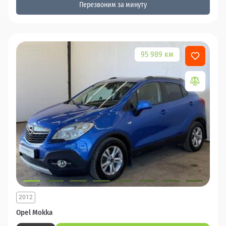
Перезвоним за минуту
95 989 км
2012
Opel Mokka