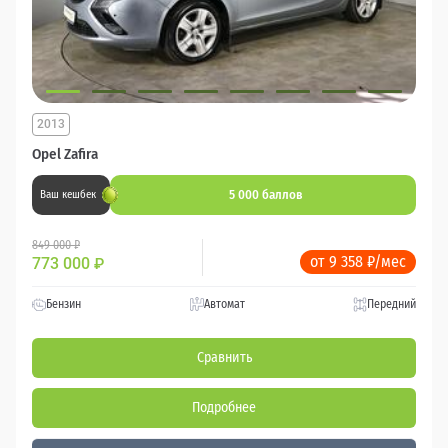
2013
Opel Zafira
5 000 баллов
Ваш кешбек
849 000 ₽
от 9 358 ₽/мес
773 000
₽
Бензин
Автомат
Передний
Сравнить
Подробнее