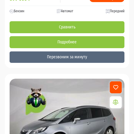
Бензин
Автомат
Передний
Сравнить
Подробнее
Перезвоним за минуту