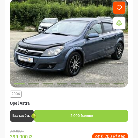
2006
Opel Astra
2 000 баллов
Ваш кешбек
399 000 ₽
от 6 200 ₽/мес
399 000
₽