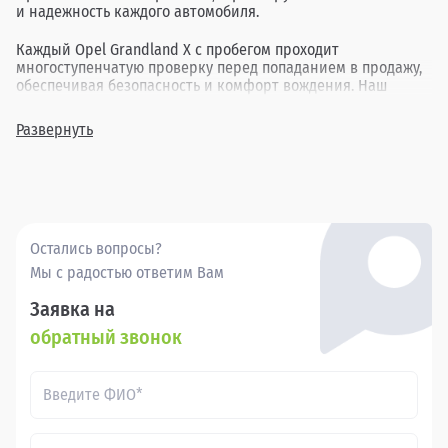
и надежность каждого автомобиля.
Каждый Opel Grandland X с пробегом проходит
многоступенчатую проверку перед попаданием в продажу,
обеспечивая безопасность и комфорт вождения. Наш
ассортимент включает в себя различные комплектации и
года выпуска, позволяя найти идеальный вариант для
Развернуть
каждого клиента.
Покупка бу Опель Грандланд Х в в России через
Прагматика - это удобно, выгодно и надежно.
Остались вопросы?
Мы с радостью ответим Вам
Заявка на
обратный звонок