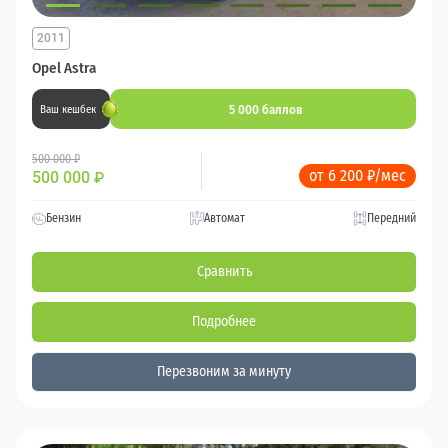
2011
Opel Astra
5 000 баллов
Ваш кешбек
500 000 ₽
от 6 200 ₽/мес
500 000
₽
Бензин
Автомат
Передний
Сравнить
Подробнее
Перезвоним за минуту