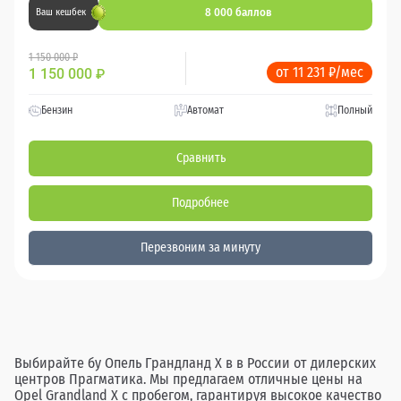
8 000 баллов
Ваш кешбек
1 150 000 ₽
от 11 231 ₽/мес
1 150 000
₽
Бензин
Автомат
Полный
Сравнить
Подробнее
Перезвоним за минуту
Выбирайте бу Опель Грандланд Х в в России от дилерских
центров Прагматика. Мы предлагаем отличные цены на
Opel Grandland X с пробегом, гарантируя высокое качество