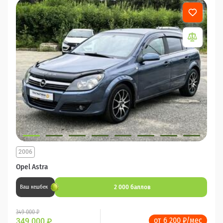
2006
Opel Astra
2 000 баллов
Ваш кешбек
349 000 ₽
от 6 200 ₽/мес
349 000
₽