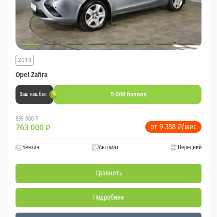
2013
Opel Zafira
5 000 баллов
Ваш кешбек
839 000 ₽
от 9 358 ₽/мес
763 000
₽
Бензин
Автомат
Передний
Сравнить
Подробнее