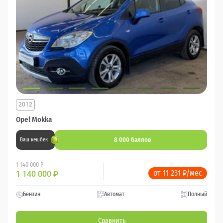
2012
Opel Mokka
8 000 баллов
Ваш кешбек
1 140 000 ₽
от 11 231 ₽/мес
1 140 000
₽
Бензин
Автомат
Полный
Сравнить