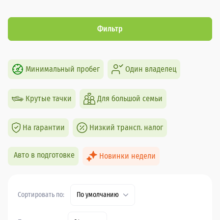
Фильтр
Минимальный пробег
Один владелец
Крутые тачки
Для большой семьи
На гарантии
Низкий трансп. налог
Авто в подготовке
Новинки недели
Сортировать по:
По умолчанию