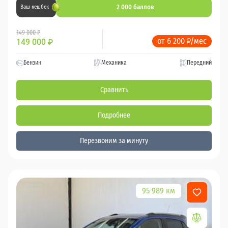
2 000 баллов
Ваш кешбек
149 000 ₽
от 6 200 ₽/мес
149 000
₽
Бензин
Механика
Передний
Сравнить
Подробнее
Перезвоним за минуту
95 989 км