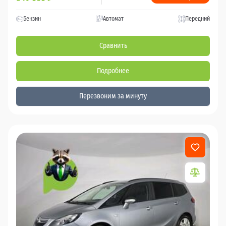
Бензин
Автомат
Передний
Сравнить
Подробнее
Перезвоним за минуту