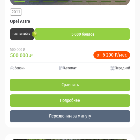
2011
Opel Astra
5 000 баллов
Ваш кешбек
500 000 ₽
от 6 200 ₽/мес
500 000
₽
Бензин
Автомат
Передний
Сравнить
Подробнее
Перезвоним за минуту