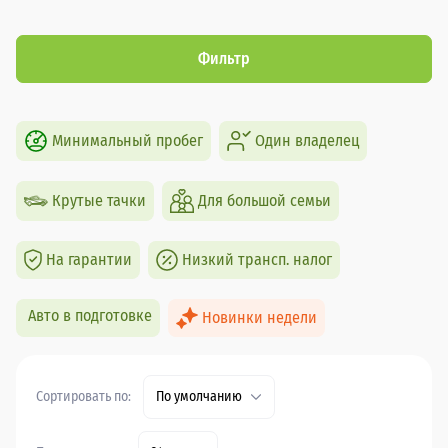
Фильтр
Минимальный пробег
Один владелец
Крутые тачки
Для большой семьи
На гарантии
Низкий трансп. налог
Авто в подготовке
Новинки недели
Сортировать по:
По умолчанию