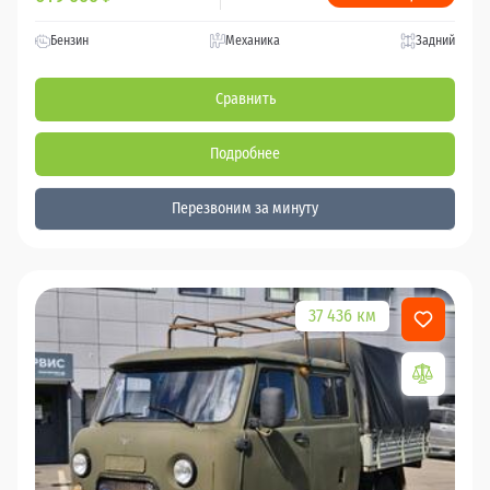
Бензин
Механика
Задний
Сравнить
Подробнее
Перезвоним за минуту
37 436 км