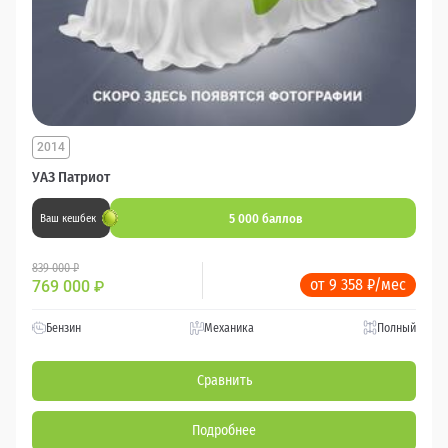
2014
УАЗ Патриот
5 000 баллов
Ваш кешбек
839 000 ₽
от 9 358 ₽/мес
769 000
₽
Бензин
Механика
Полный
Сравнить
Подробнее