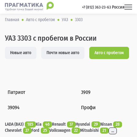
Россия
 +7 (812) 363-23-63 
Главная
Авто с пробегом
УАЗ
3303
УАЗ 3303 с пробегом в России
Новые авто
Почти новые авто
Авто с пробегом
Патриот
3909
39094
Профи
LADA (ВАЗ)
185
Kia
46
Renault
37
Hyundai
29
Nissan
28
Chevrolet
27
Ford
25
Volkswagen
22
Mitsubishi
21
...