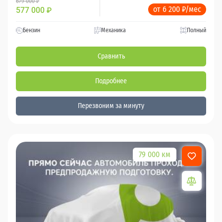
679 000 ₽
от 6 200 ₽/мес
577 000
₽
Бензин
Механика
Полный
Сравнить
Подробнее
Перезвоним за минуту
79 000 км