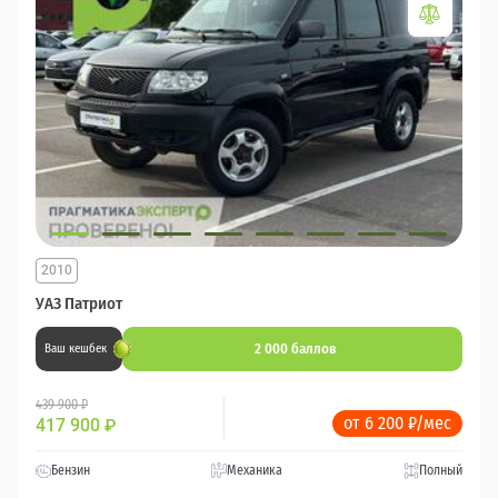
2010
УАЗ Патриот
2 000 баллов
Ваш кешбек
439 900 ₽
от 6 200 ₽/мес
417 900
₽
Бензин
Механика
Полный