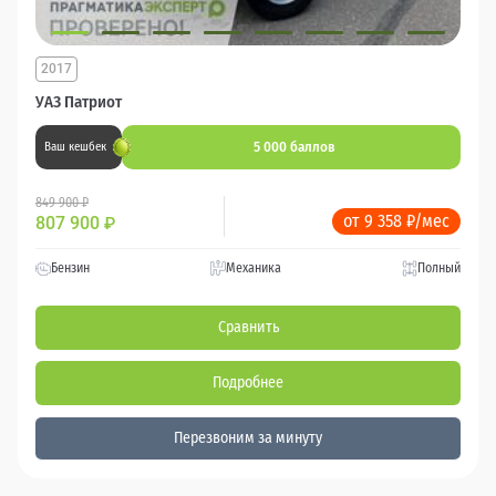
2017
УАЗ Патриот
5 000 баллов
Ваш кешбек
849 900 ₽
от 9 358 ₽/мес
807 900
₽
Бензин
Механика
Полный
Сравнить
Подробнее
Перезвоним за минуту