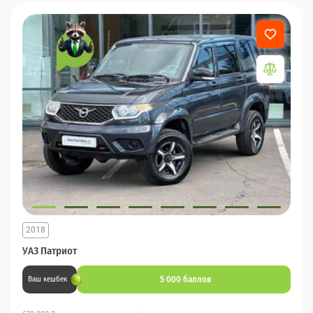
2018
УАЗ Патриот
5 000 баллов
Ваш кешбек