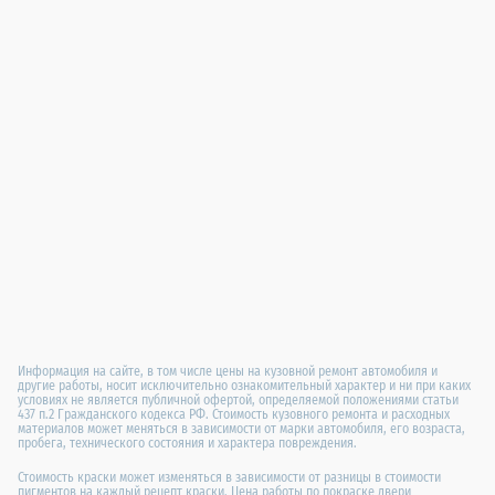
Информация на сайте, в том числе цены на кузовной ремонт автомобиля и
другие работы, носит исключительно ознакомительный характер и ни при каких
условиях не является публичной офертой, определяемой положениями статьи
437 п.2 Гражданского кодекса РФ. Стоимость кузовного ремонта и расходных
материалов может меняться в зависимости от марки автомобиля, его возраста,
пробега, технического состояния и характера повреждения.
Стоимость краски может изменяться в зависимости от разницы в стоимости
пигментов на каждый рецепт краски. Цена работы по покраске двери