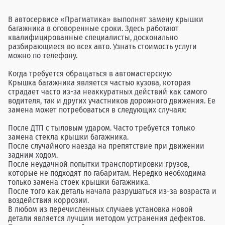
В автосервисе «Прагматика» выполнят замену крышки
багажника в оговоренные сроки. Здесь работают
квалифицированные специалисты, досконально
разбирающиеся во всех авто. Узнать стоимость услуги
можно по телефону.
Когда требуется обращаться в автомастерскую
Крышка багажника является частью кузова, которая
страдает часто из-за неаккуратных действий как самого
водителя, так и других участников дорожного движения. Ее
замена может потребоваться в следующих случаях:
После ДТП с тыловым ударом. Часто требуется только
замена стекла крышки багажника.
После случайного наезда на препятствие при движении
задним ходом.
После неудачной попытки транспортировки грузов,
которые не подходят по габаритам. Нередко необходима
только замена стоек крышки багажника.
После того как деталь начала разрушаться из-за возраста и
воздействия коррозии.
В любом из перечисленных случаев установка новой
детали является лучшим методом устранения дефектов.