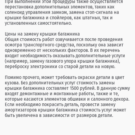
При выполнении этой процедуры также осуществляется
перестановка дополнительных элементов, таких как
соленоид управления замком, замена стоп-сигнала на
крышке багажника и спойлеров, как штатных, так и
установленных самостоятельно.
Цены на замену крышки багажника
Общая стоимость работ озвучивается после проведения
осмотра транспортного средства, поскольку она зависит
одновременно от нескольких факторов. В их перечень
входит необходимость оказывать дополнительные услуги
(например, замену газового упора крышки багажника),
переброску электроники со старой детали на новую.
Помимо прочего, может требовать окраски детали в цвет
кузова. Без дополнительных услуг стоимость замены
крышки багажника составляет 1500 рублей. В данную сумму
входят демонтажные и монтажные работы, также и те,
которые касаются элементов обшивки и салонного декора.
Если необходимо покрасить деталь, провести замену
амортизаторов крышки багажника стоимость услуг может
быть увеличена в зависимости от размеров детали.