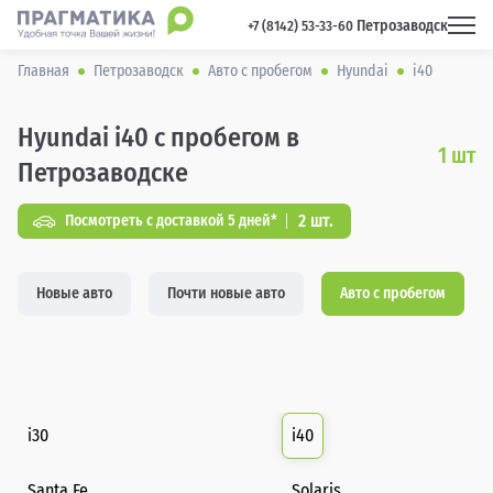
Петрозаводск
 +7 (8142) 53-33-60 
Главная
Петрозаводск
Авто с пробегом
Hyundai
i40
Hyundai i40 с пробегом в
1
шт
Петрозаводске
2 шт.
Посмотреть с доставкой 5 дней*
Новые авто
Почти новые авто
Авто с пробегом
i30
i40
Santa Fe
Solaris