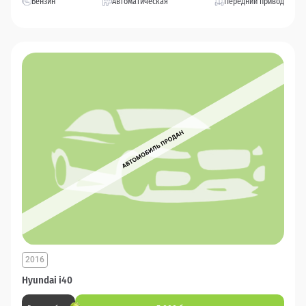
Бензин
Автоматическая
Передний привод
2016
Hyundai i40