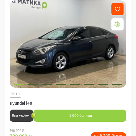
2013
Hyundai i40
5 000 баллов
Ваш кешбек
798 000 ₽
от 6 200 ₽/мес