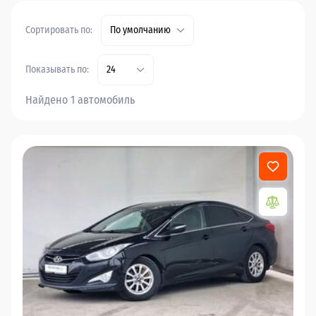
Сортировать по:
По умолчанию
Показывать по:
24
Найдено 1 автомобиль