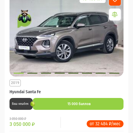
2019
Hyundai Santa Fe
15 000 баллов
Ваш кешбек
3 050 000 ₽
от 32 484 ₽/мес
3 050 000
₽