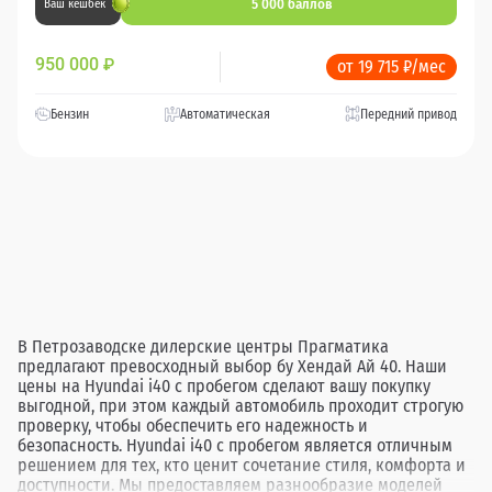
5 000 баллов
Ваш кешбек
950 000
₽
от 19 715 ₽/мес
Бензин
Автоматическая
Передний привод
В Петрозаводске дилерские центры Прагматика
предлагают превосходный выбор бу Хендай Ай 40. Наши
цены на Hyundai i40 с пробегом сделают вашу покупку
выгодной, при этом каждый автомобиль проходит строгую
проверку, чтобы обеспечить его надежность и
безопасность. Hyundai i40 с пробегом является отличным
решением для тех, кто ценит сочетание стиля, комфорта и
доступности. Мы предоставляем разнообразие моделей