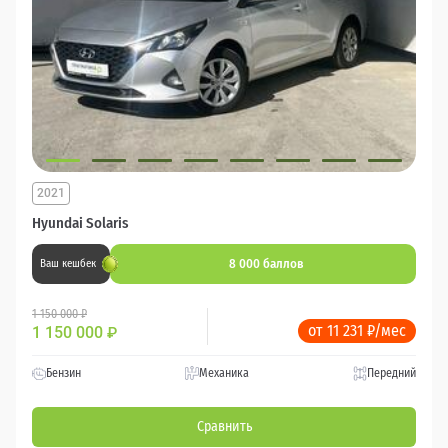
2021
Hyundai Solaris
8 000 баллов
Ваш кешбек
1 150 000 ₽
от 11 231 ₽/мес
1 150 000
₽
Бензин
Механика
Передний
Сравнить