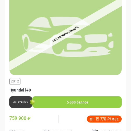
2012
Hyundai i40
5 000 баллов
Ваш кешбек
759 900
₽
от 15 770 ₽/мес