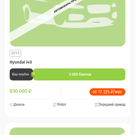
2015
Hyundai i40
5 000 баллов
Ваш кешбек
830 000
₽
от 17 225 ₽/мес
Дизель
Робот
Передний привод