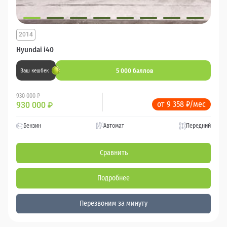
2014
Hyundai i40
5 000 баллов
Ваш кешбек
930 000 ₽
от 9 358 ₽/мес
930 000
₽
Бензин
Автомат
Передний
Сравнить
Подробнее
Перезвоним за минуту