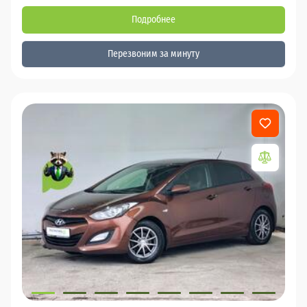
Подробнее
Перезвоним за минуту