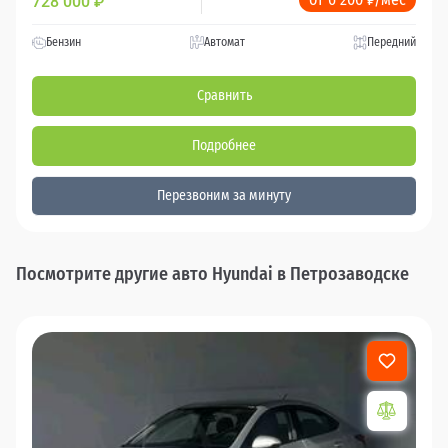
728 000
₽
Бензин
Автомат
Передний
Сравнить
Подробнее
Перезвоним за минуту
Посмотрите другие авто Hyundai в Петрозаводске