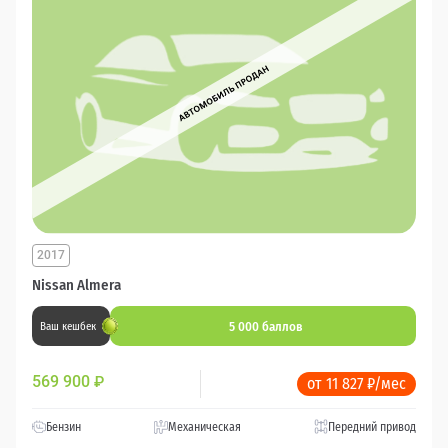
2017
Nissan Almera
5 000 баллов
Ваш кешбек
569 900
₽
от 11 827 ₽/мес
Бензин
Механическая
Передний привод