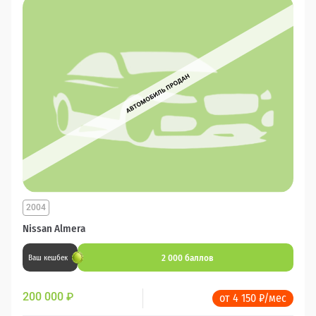
2004
Nissan Almera
2 000 баллов
Ваш кешбек
200 000
₽
от 4 150 ₽/мес