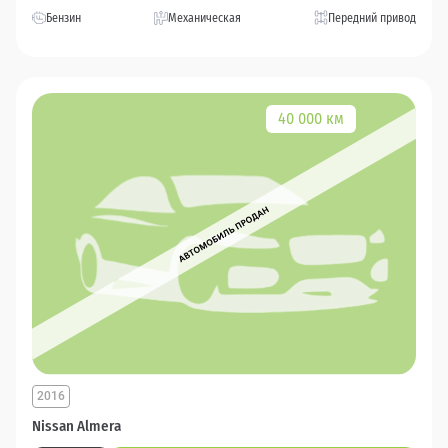
Бензин
Механическая
Передний привод
40 000 км
2016
Nissan Almera