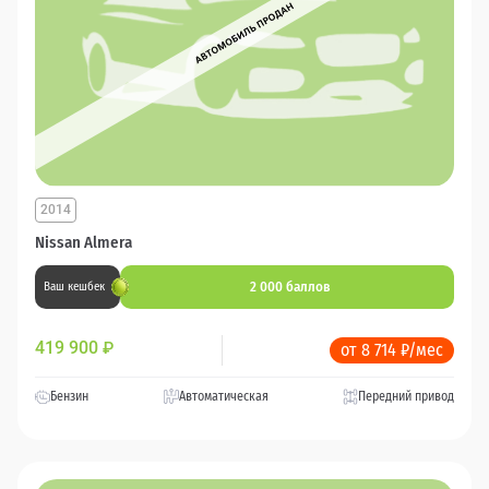
2014
Nissan Almera
2 000 баллов
Ваш кешбек
419 900
₽
от 8 714 ₽/мес
Бензин
Автоматическая
Передний привод