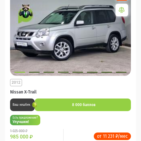
2012
Nissan X-Trail
8 000 баллов
Ваш кешбек
Есть предложение?
Улучшим!
1 025 000 ₽
от 11 231 ₽/мес
985 000
₽