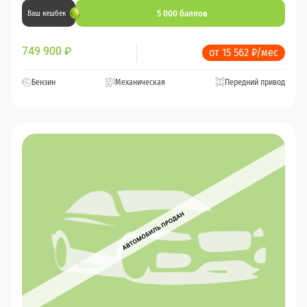
5 000 баллов
Ваш кешбек
749 900
₽
от 15 562 ₽/мес
Бензин
Механическая
Передний привод