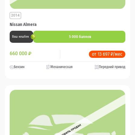
2014
Nissan Almera
5 000 баллов
Ваш кешбек
660 000
₽
от 13 697 ₽/мес
Бензин
Механическая
Передний привод