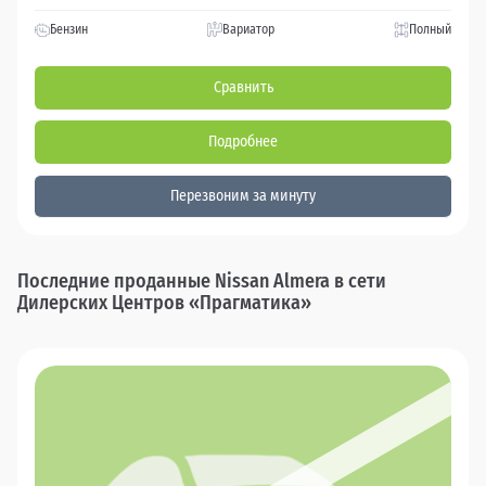
Бензин
Вариатор
Полный
Сравнить
Подробнее
Перезвоним за минуту
Последние проданные Nissan Almera в сети
Дилерских Центров «Прагматика»