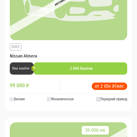
2001
Nissan Almera
2 000 баллов
Ваш кешбек
99 000
₽
от 2 054 ₽/мес
Бензин
Механическая
Передний привод
59 000 км