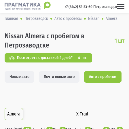
Петрозаводск
 +7 (8142) 53-33-60 
Главная
Петрозаводск
Авто с пробегом
Nissan
Almera
Nissan Almera с пробегом в
1
шт
Петрозаводске
4 шт.
Посмотреть с доставкой 5 дней*
Новые авто
Почти новые авто
Авто с пробегом
Almera
X-Trail