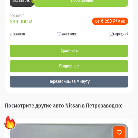
2 000 баллов
Ваш кешбек
399 000 ₽
от 6 200 ₽/мес
339 000
₽
Бензин
Механика
Передний
Сравнить
Подробнее
Перезвоним за минуту
Посмотрите другие авто Nissan в Петрозаводске