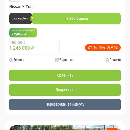
Nissan X-Trail
8 000 баллов
Ваш кешбек
Есть предложение?
Улучшим!
1 369 000 ₽
от 14 544 ₽/мес
1 246 000
₽
Бензин
Вариатор
Полный
Сравнить
Подробнее
Перезвоним за минуту