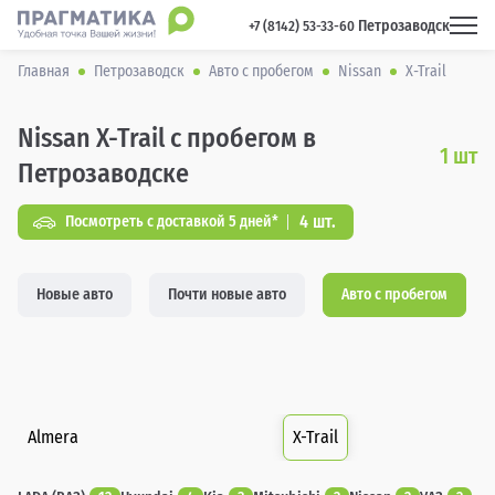
Петрозаводск
 +7 (8142) 53-33-60 
Главная
Петрозаводск
Авто с пробегом
Nissan
X-Trail
Nissan X-Trail с пробегом в
1
шт
Петрозаводске
4 шт.
Посмотреть с доставкой 5 дней*
Новые авто
Почти новые авто
Авто с пробегом
Almera
X-Trail