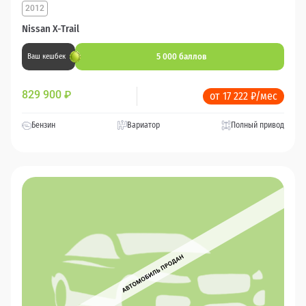
2012
Nissan X-Trail
5 000 баллов
Ваш кешбек
829 900
₽
от 17 222 ₽/мес
Бензин
Вариатор
Полный привод