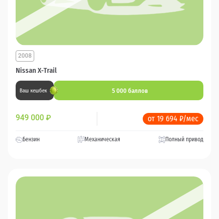
2008
Nissan X-Trail
5 000 баллов
Ваш кешбек
949 000
₽
от 19 694 ₽/мес
Бензин
Механическая
Полный привод