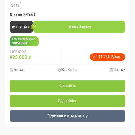
2012
Nissan X-Trail
8 000 баллов
Ваш кешбек
Есть предложение?
Улучшим!
1 025 000 ₽
от 11 231 ₽/мес
985 000
₽
Бензин
Вариатор
Полный
Сравнить
Подробнее
Перезвоним за минуту