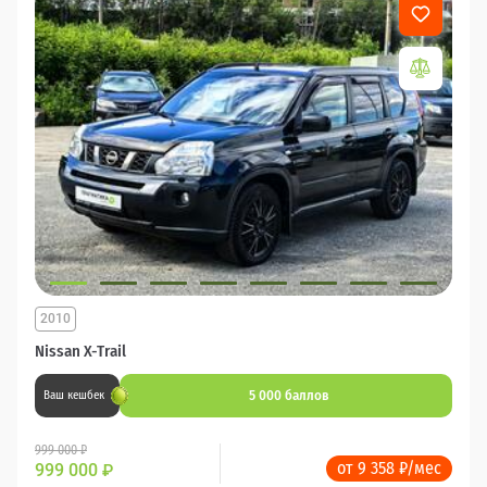
2010
Nissan X-Trail
5 000 баллов
Ваш кешбек
999 000 ₽
от 9 358 ₽/мес
999 000
₽