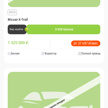
2015
Nissan X-Trail
8 000 баллов
Ваш кешбек
1 325 000
₽
от 27 497 ₽/мес
Бензин
Вариатор
Полный привод