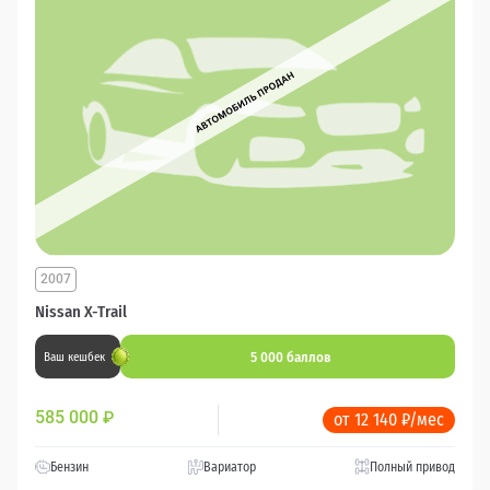
2007
Nissan X-Trail
5 000 баллов
Ваш кешбек
585 000
₽
от 12 140 ₽/мес
Бензин
Вариатор
Полный привод