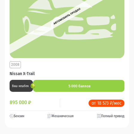
2008
Nissan X-Trail
5 000 баллов
Ваш кешбек
895 000
₽
от 18 573 ₽/мес
Бензин
Механическая
Полный привод