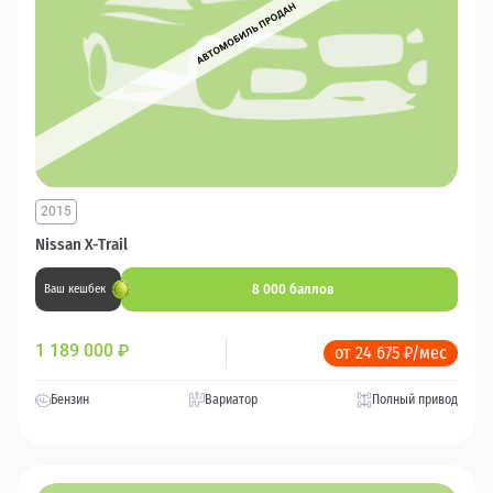
2015
Nissan X-Trail
8 000 баллов
Ваш кешбек
1 189 000
₽
от 24 675 ₽/мес
Бензин
Вариатор
Полный привод