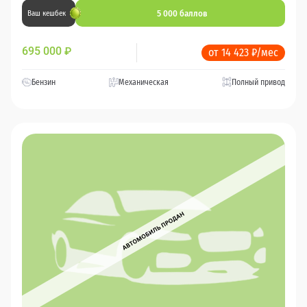
5 000 баллов
Ваш кешбек
695 000
₽
от 14 423 ₽/мес
Бензин
Механическая
Полный привод