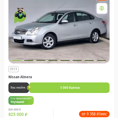
2013
Nissan Almera
5 000 баллов
Ваш кешбек
Есть предложение?
Улучшим!
825 000 ₽
от 9 358 ₽/мес
825 000
₽