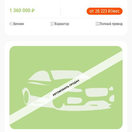
1 360 000
₽
от 28 223 ₽/мес
Бензин
Вариатор
Полный привод