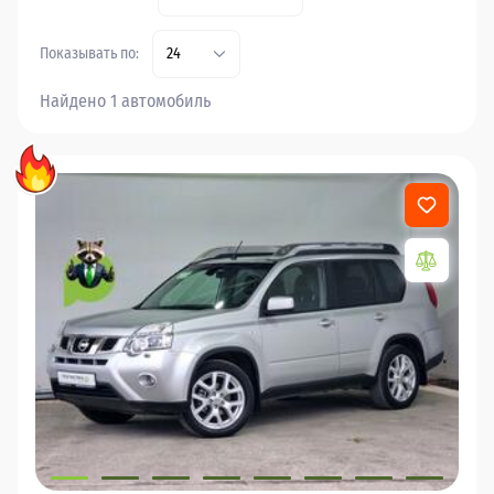
Показывать по:
24
Найдено 1 автомобиль