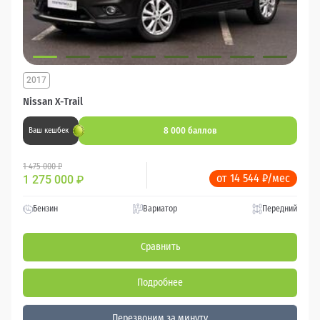
2017
Nissan X-Trail
8 000 баллов
Ваш кешбек
1 475 000 ₽
от 14 544 ₽/мес
1 275 000
₽
Бензин
Вариатор
Передний
Сравнить
Подробнее
Перезвоним за минуту