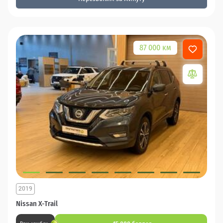
87 000 км
2019
Nissan X-Trail