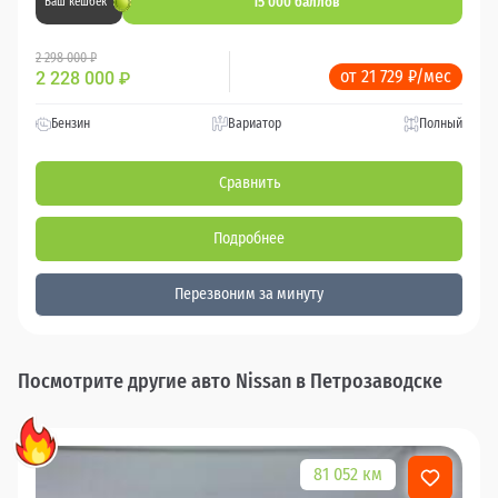
15 000 баллов
Ваш кешбек
2 298 000 ₽
от 21 729 ₽/мес
2 228 000
₽
Бензин
Вариатор
Полный
Сравнить
Подробнее
Перезвоним за минуту
Посмотрите другие авто Nissan в Петрозаводске
81 052 км