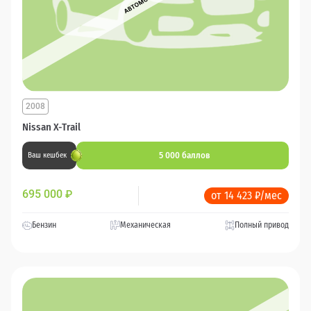
2008
Nissan X-Trail
5 000 баллов
Ваш кешбек
695 000
₽
от 14 423 ₽/мес
Бензин
Механическая
Полный привод