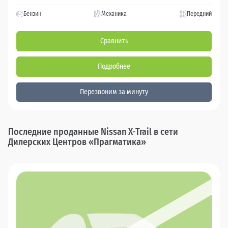
Бензин
Механика
Передний
Сравнить
Подробнее
Перезвоним за минуту
Последние проданные Nissan X-Trail в сети
Дилерских Центров «Прагматика»