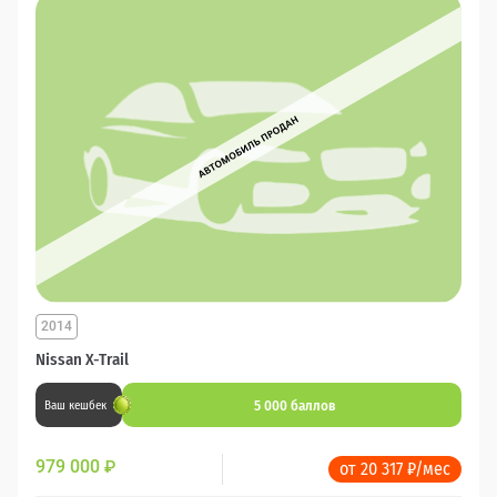
2014
Nissan X-Trail
5 000 баллов
Ваш кешбек
979 000
₽
от 20 317 ₽/мес