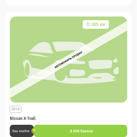
72 005 км
2015
Nissan X-Trail
8 000 баллов
Ваш кешбек