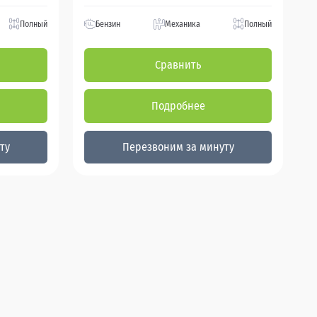
Полный
Бензин
Механика
Полный
Сравнить
Подробнее
ту
Перезвоним за минуту