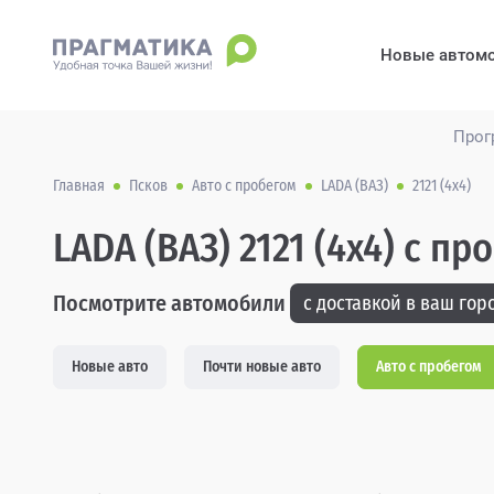
Новые автом
Прог
Главная
Псков
Авто с пробегом
LADA (ВАЗ)
2121 (4x4)
LADA (ВАЗ) 2121 (4x4) с п
Посмотрите автомобили
с доставкой в ваш горо
Новые авто
Почти новые авто
Авто с пробегом