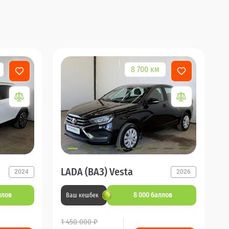
8 700 км
LADA (ВАЗ) Vesta
2024
2026
ллов
8 000 баллов
Ваш кешбек
1 450 000 ₽