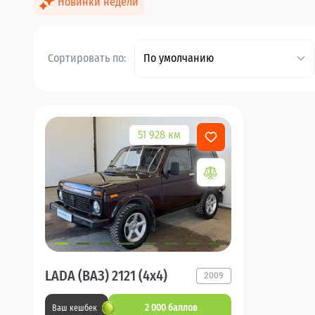
Новинки недели
Сортировать по:
По умолчанию
51 928 км
LADA (ВАЗ) 2121 (4x4)
2009
2 000 баллов
Ваш кешбек