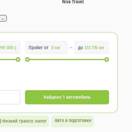
Niva Travel
...
Пробег от
до
Найдено 1 автомобиль
Авто в подготовке
Низкий трансп. налог