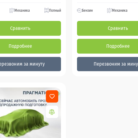
Механика
Полный
Бензин
Механика
Сравнить
Сравнить
Подробнее
Подробнее
ерезвоним за минуту
Перезвоним за мину