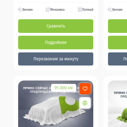
Бензин
Механика
Полный
Бензин
Сравнить
Подробнее
Перезвоним за минуту
П
95 000 км