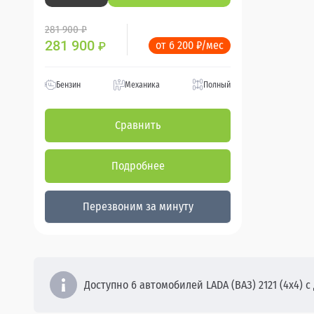
281 900 ₽
281 900
от 6 200 ₽/мес
₽
Бензин
Механика
Полный
Сравнить
Подробнее
Перезвоним за минуту
Доступно 6 автомобилей LADA (ВАЗ) 2121 (4x4) с