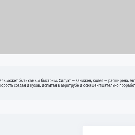
ль может быть самым быстрым. Силуэт — занижен, колея — расширена. Авт
корость создан и кузов: испытан в аэротрубе и оснащен тщательно прораб