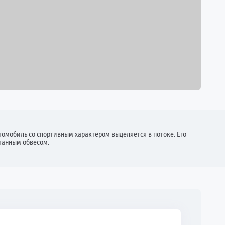
омобиль со спортивным характером выделяется в потоке. Его
отанным обвесом.