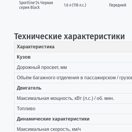
Sportline'24 Черная
1.6 л (118 л.с.)
Передний
серия Black
Технические характеристики
Характеристика
Кузов
Дорожный просвет, мм
Объём багажного отделения в пассажирском / грузо
Двигатель
Максимальная мощность, кВт (л.с.) / об. мин.
Топливо
Динамические характеристики
Максимальная скорость, км/ч