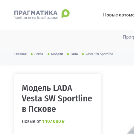
Новые автом
Прог
Главная
Псков
Модели
LADA
Vesta SW Sportline
Модель LADA
Vesta SW Sportline
в Пскове
Новые от
1 107 000 ₽