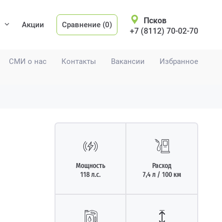
Псков
Акции
Сравнение (0)
+7 (8112) 70-02-70
СМИ о нас
Контакты
Вакансии
Избранное
Мощность
Расход
118 л.с.
7,4 л / 100 км