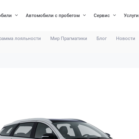
обили
Автомобили с пробегом
Сервис
Услуги
рамма лояльности
Мир Прагматики
Блог
Новости