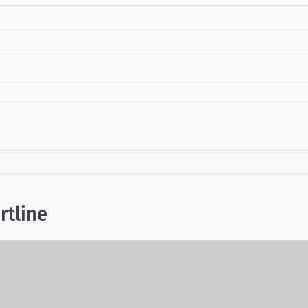
rtline