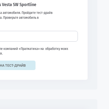
 Vesta SW Sportline
а автомобиля. Пройдите тест-драйв
а. Проверьте автомобиль в
ппе компаний «Прагматика» на
обработку моих
х.
НА ТЕСТ-ДРАЙВ