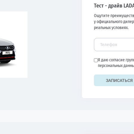
Тест - драйв LADA
Ощутите преимуществ
у официального дилер
реальных условиях.
Я даю согласие гру
персональных данны
ЗАПИСАТЬСЯ 