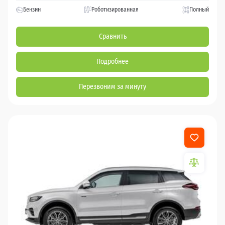
Бензин
Роботизированная
Полный
Сравнить
Подробнее
Перезвоним за минуту