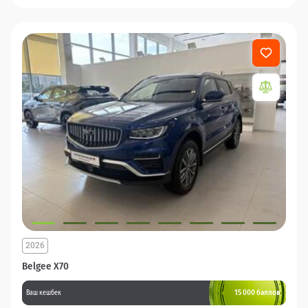
2026
Belgee X70
15 000 баллов
Ваш кешбек