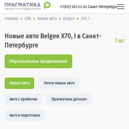
Санкт-Петербург
 +7 (812) 363-23-63 
Главная
СПБ
Новые авто
Belgee
X70, I
Новые авто Belgee X70, I в Санкт-
7
шт
Петербурге
Персональное предложение
Новые авто
Почти новые авто
Авто с пробегом
Прагматика дисконт
Авто в подготовке