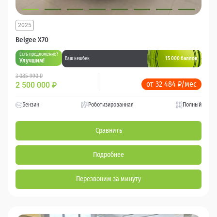
2025
Belgee X70
Есть предложение?
15 000 баллов
Ваш кешбек
Улучшим!
3 085 990 ₽
от 32 484 ₽/мес
2 500 000
₽
Бензин
Роботизированная
Полный
Сравнить
Подробнее
Перезвоним за минуту