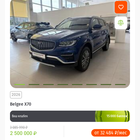
2026
Belgee X70
15 000 баллов
Ваш кешбек
3 085 990 ₽
от 32 484 ₽/мес
2 500 000
₽