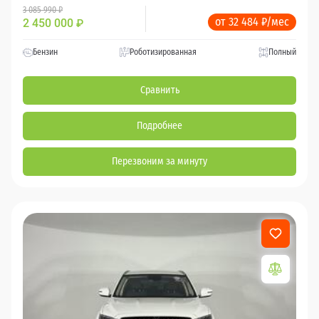
3 085 990 ₽
от 32 484 ₽/мес
2 450 000
₽
Бензин
Роботизированная
Полный
Сравнить
Подробнее
Перезвоним за минуту