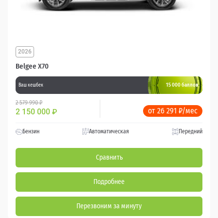
2026
Belgee X70
15 000 баллов
Ваш кешбек
2 579 990 ₽
от 26 291 ₽/мес
2 150 000
₽
Бензин
Автоматическая
Передний
Сравнить
Подробнее
Перезвоним за минуту