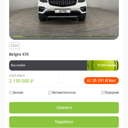
2026
Belgee X70
15 000 баллов
Ваш кешбек
2 579 990 ₽
от 26 291 ₽/мес
2 150 000
₽
Бензин
Автоматическая
Передний
Сравнить
Подробнее