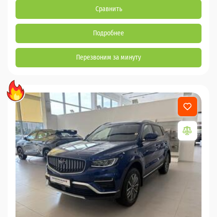
Сравнить
Подробнее
Перезвоним за минуту