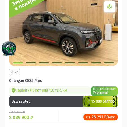
2025
Changan CS35 Plus
Есть предложение?
Гарантия 5 лет или 150 тыс. км
Улучшим!
15 000 баллов
Ваш кешбек
2 839 900 ₽
от 26 291 ₽/мес
2 089 900
₽