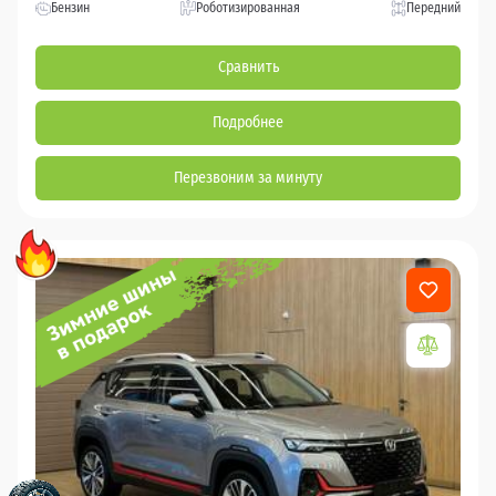
Бензин
Роботизированная
Передний
Сравнить
Подробнее
Перезвоним за минуту