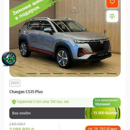
2025
Changan CS35 Plus
Есть предложение?
Гарантия 5 лет или 150 тыс. км
Улучшим!
15 000 баллов
Ваш кешбек
2 839 900 ₽
от 26 291 ₽/мес
2 089 900
₽