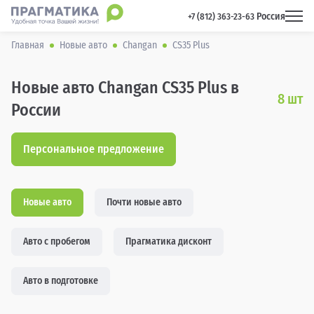
Россия
 +7 (812) 363-23-63 
Главная
Новые авто
Changan
CS35 Plus
Новые авто Changan CS35 Plus в
8
шт
России
Персональное предложение
Новые авто
Почти новые авто
Авто с пробегом
Прагматика дисконт
Авто в подготовке