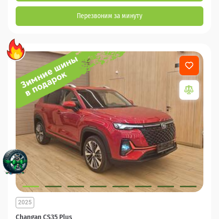
Перезвоним за минуту
2025
Changan CS35 Plus