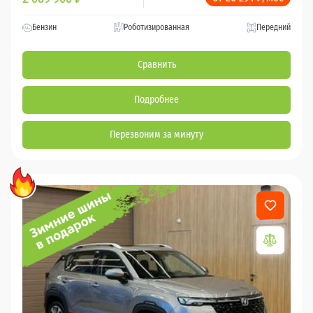
Бензин
Роботизированная
Передний
Сравнить
Подробнее
Перезвоним за минуту