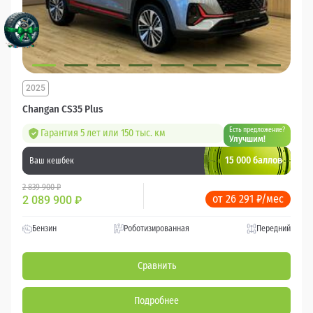
2025
Changan CS35 Plus
Есть предложение?
Гарантия 5 лет или 150 тыс. км
Улучшим!
15 000 баллов
Ваш кешбек
2 839 900 ₽
от 26 291 ₽/мес
2 089 900
₽
Бензин
Роботизированная
Передний
Сравнить
Подробнее