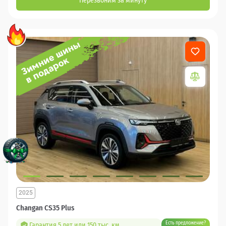
Перезвоним за минуту
2025
Changan CS35 Plus
Есть предложение?
Гарантия 5 лет или 150 тыс. км