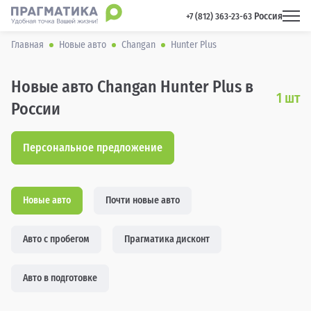
Россия
 +7 (812) 363-23-63 
Главная
Новые авто
Changan
Hunter Plus
Новые авто Changan Hunter Plus в
1
шт
России
Персональное предложение
Новые авто
Почти новые авто
Авто с пробегом
Прагматика дисконт
Авто в подготовке