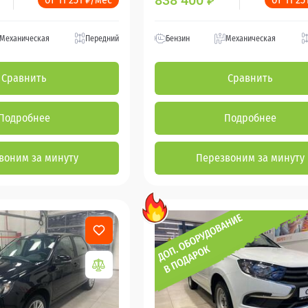
838 400
₽
Механическая
Передний
Бензин
Механическая
Сравнить
Сравнить
Подробнее
Подробнее
воним за минуту
Перезвоним за минуту