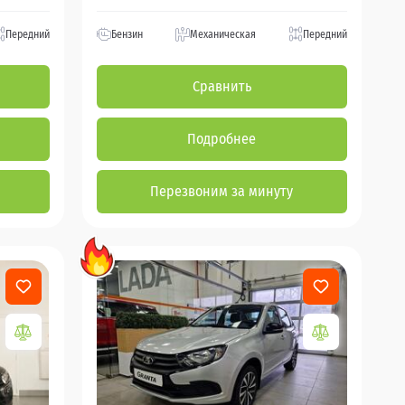
Передний
Бензин
Механическая
Передний
Сравнить
Подробнее
Перезвоним за минуту