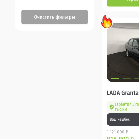
Очистить фильтры
LADA Granta
Гарантия 3 г
тыс.км
Ваш кешбек
1 121 000 ₽