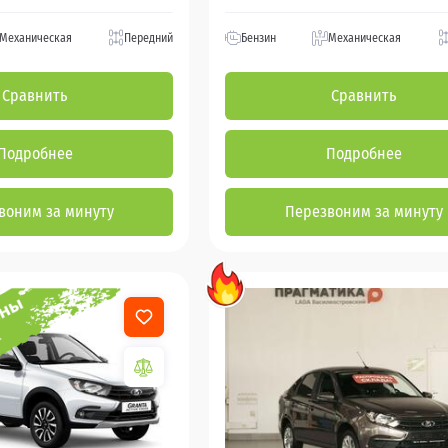
Механическая
Передний
Бензин
Механическая
Сравнить
Сравнить
Подробнее
Подробнее
воним за минуту
Перезвоним за минуту