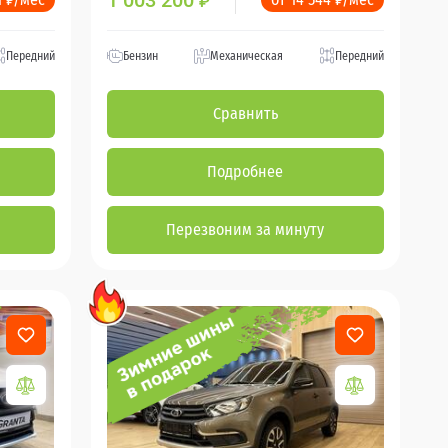
1 003 200
₽
Передний
Бензин
Механическая
Передний
Сравнить
Подробнее
Перезвоним за минуту