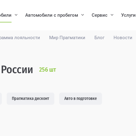
обили
Автомобили с пробегом
Сервис
Услуги
рамма лояльности
Мир Прагматики
Блог
Новости
 России
256
шт
Прагматика дисконт
Авто в подготовке