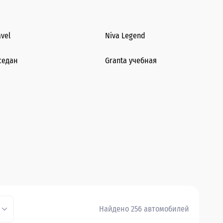
avel
Niva Legend
седан
Granta учебная
Найдено 256 автомобилей