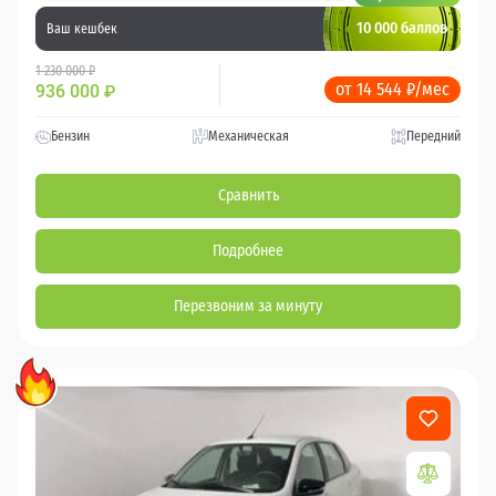
10 000 баллов
Ваш кешбек
1 230 000 ₽
от 14 544 ₽/мес
936 000
₽
Бензин
Механическая
Передний
Сравнить
Подробнее
Перезвоним за минуту