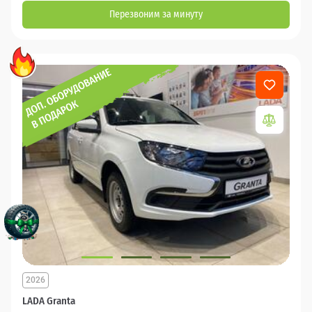
Перезвоним за минуту
2026
LADA Granta