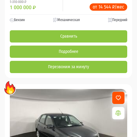
1 310 000 ₽
от 14 544 ₽/мес
1 000 000
₽
Бензин
Механическая
Передний
Сравнить
Подробнее
Перезвоним за минуту