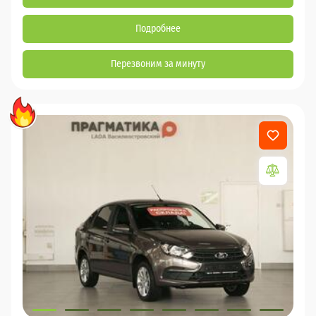
Подробнее
Перезвоним за минуту