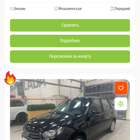
Бензин
Механическая
Передний
Сравнить
Подробнее
Перезвоним за минуту