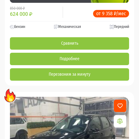
850 000 ₽
от 9 358 ₽/мес
624 000
₽
Бензин
Механическая
Передний
Сравнить
Подробнее
Перезвоним за минуту