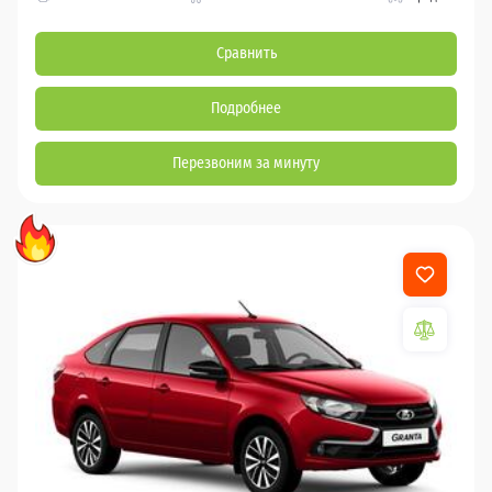
Сравнить
Подробнее
Перезвоним за минуту