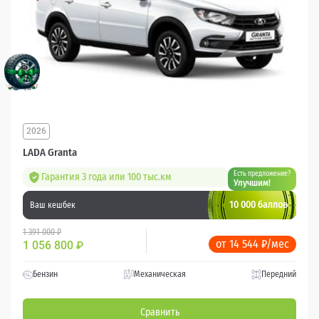
2026
LADA Granta
Есть предложение?
Гарантия 3 года или 100 тыс.км
Улучшим!
10 000 баллов
Ваш кешбек
1 391 000 ₽
от 14 544 ₽/мес
1 056 800
₽
Бензин
Механическая
Передний
Сравнить