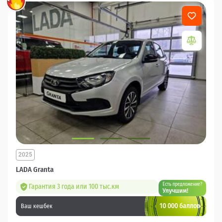
2025
LADA Granta
Есть предложение?
Гарантия 3 года или 100 тыс.км
Улучшим!
10 000 баллов
Ваш кешбек