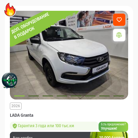
2026
LADA Granta
Есть предложение?
Гарантия 3 года или 100 тыс.км
Улучшим!
10 000 баллов
Ваш кешбек