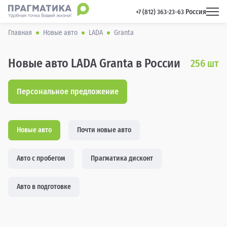
Россия
 +7 (812) 363-23-63 
Главная
Новые авто
LADA
Granta
Новые авто LADA Granta в России
256
шт
Персональное предложение
Новые авто
Почти новые авто
Авто с пробегом
Прагматика дисконт
Авто в подготовке