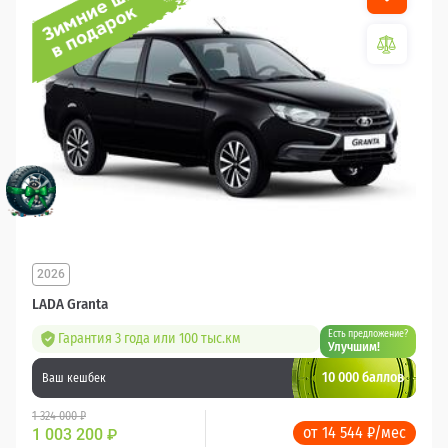
2026
LADA Granta
Есть предложение?
Гарантия 3 года или 100 тыс.км
Улучшим!
10 000 баллов
Ваш кешбек
1 324 000 ₽
от 14 544 ₽/мес
1 003 200
₽