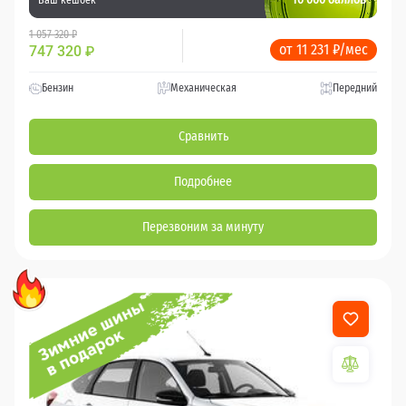
1 057 320 ₽
от 11 231 ₽/мес
747 320
₽
Бензин
Механическая
Передний
Сравнить
Подробнее
Перезвоним за минуту