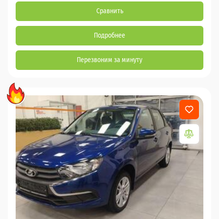
Сравнить
Подробнее
Перезвоним за минуту