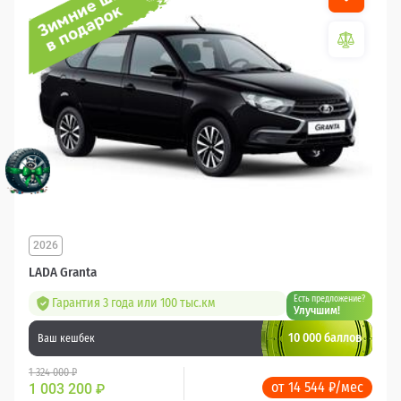
2026
LADA Granta
Есть предложение?
Гарантия 3 года или 100 тыс.км
Улучшим!
10 000 баллов
Ваш кешбек
1 324 000 ₽
от 14 544 ₽/мес
1 003 200
₽