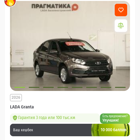
2026
LADA Granta
Есть предложение?
Гарантия 3 года или 100 тыс.км
Улучшим!
10 000 баллов
Ваш кешбек