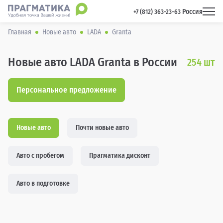
Россия
 +7 (812) 363-23-63 
Главная
Новые авто
LADA
Granta
Новые авто LADA Granta в России
254
шт
Персональное предложение
Новые авто
Почти новые авто
Авто с пробегом
Прагматика дисконт
Авто в подготовке