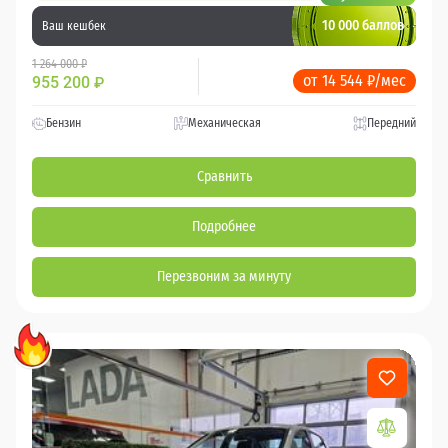
10 000 баллов
Ваш кешбек
1 264 000 ₽
от 14 544 ₽/мес
955 200
₽
Бензин
Механическая
Передний
Сравнить
Подробнее
Перезвоним за минуту