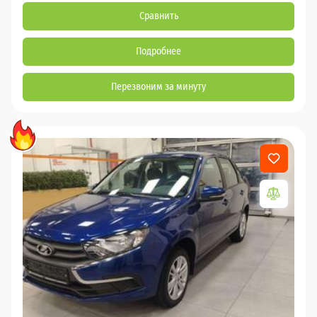
Сравнить
Подробнее
Перезвоним за минуту