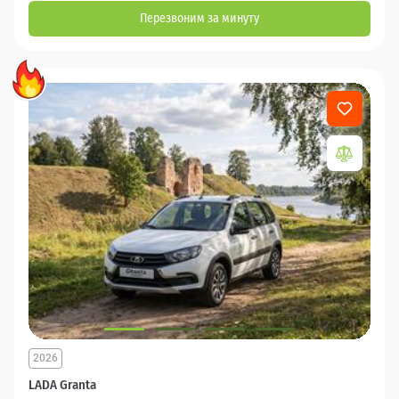
Перезвоним за минуту
2026
LADA Granta