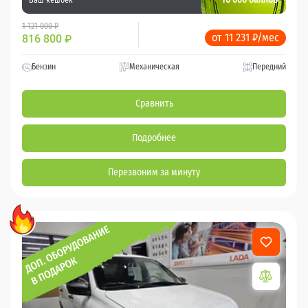
1 121 000 ₽
от 11 231 ₽/мес
816 800
₽
Бензин
Механическая
Передний
Сравнить
Подробнее
Перезвоним за минуту