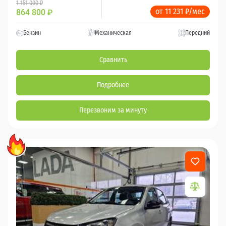
1 151 000 ₽
от 11 231 ₽/мес
864 800
₽
Бензин
Механическая
Передний
Сравнить
Подробнее
Перезвоним за минуту