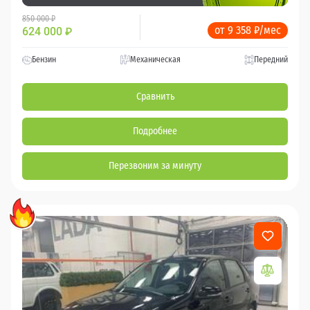
850 000 ₽
от 9 358 ₽/мес
624 000
₽
Бензин
Механическая
Передний
Сравнить
Подробнее
Перезвоним за минуту