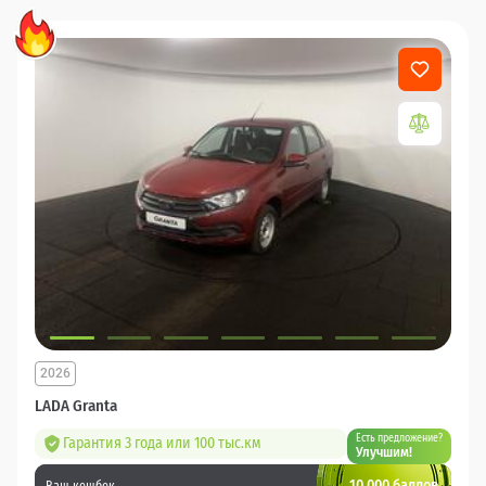
2026
LADA Granta
Есть предложение?
Гарантия 3 года или 100 тыс.км
Улучшим!
10 000 баллов
Ваш кешбек