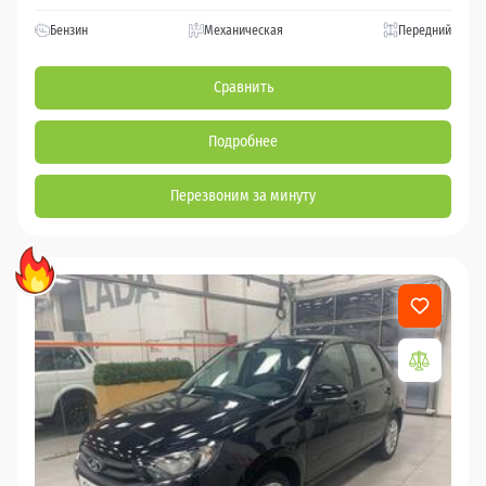
Бензин
Механическая
Передний
Сравнить
Подробнее
Перезвоним за минуту