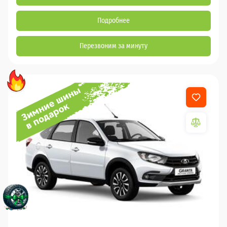
Подробнее
Перезвоним за минуту