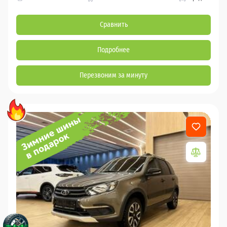
Сравнить
Подробнее
Перезвоним за минуту