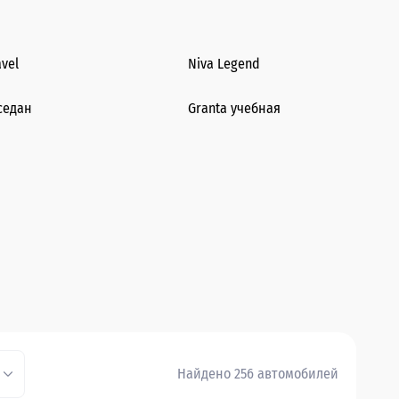
avel
Niva Legend
седан
Granta учебная
Найдено 256 автомобилей