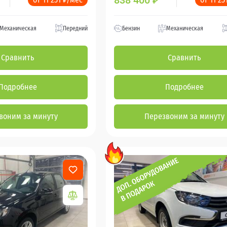
838 400
₽
Механическая
Передний
Бензин
Механическая
Сравнить
Сравнить
Подробнее
Подробнее
воним за минуту
Перезвоним за минуту