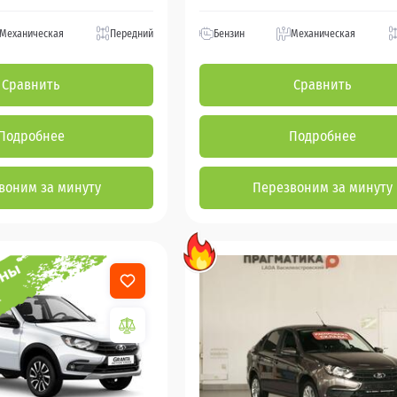
Механическая
Передний
Бензин
Механическая
Сравнить
Сравнить
Подробнее
Подробнее
воним за минуту
Перезвоним за минуту