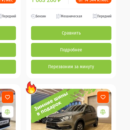
1 003 200
₽
Передний
Бензин
Механическая
Передний
Сравнить
Подробнее
Перезвоним за минуту