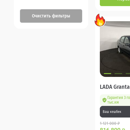
Очистить фильтры
LADA Granta
Гарантия 3 г
тыс.км
Ваш кешбек
1 121 000 ₽