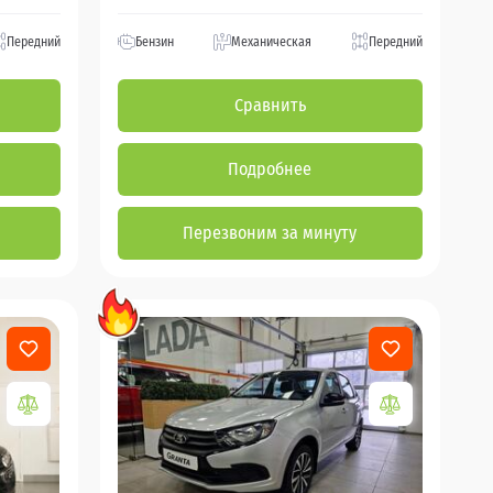
Передний
Бензин
Механическая
Передний
Сравнить
Подробнее
Перезвоним за минуту