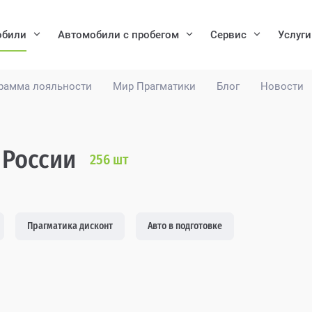
обили
Автомобили с пробегом
Сервис
Услуги
рамма лояльности
Мир Прагматики
Блог
Новости
 России
256
шт
Прагматика дисконт
Авто в подготовке