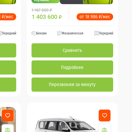
1 967 000 ₽
1 403 600
2 ₽/мес
от 18 986 ₽/мес
₽
Передний
Бензин
Механическая
Передний
Сравнить
Подробнее
Перезвоним за минуту