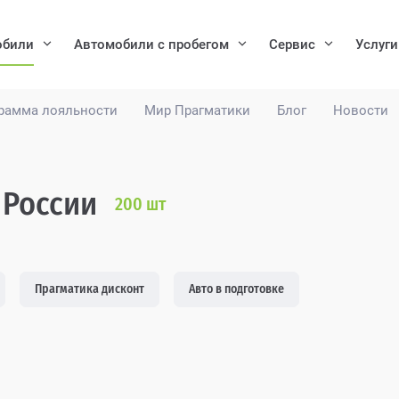
обили
Автомобили с пробегом
Сервис
Услуги
рамма лояльности
Мир Прагматики
Блог
Новости
 России
200
шт
Прагматика дисконт
Авто в подготовке