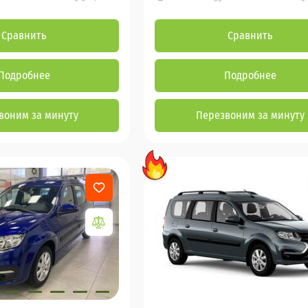
Сравнить
Сравнить
Подробнее
Подробнее
воним за минуту
Перезвоним за минуту