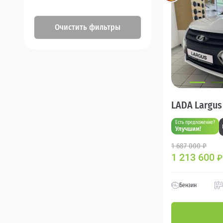
Очистить фильтры
LADA Largus
Есть предложение?
Улучшим!
1 687 000 ₽
1 213 600
₽
Бензин