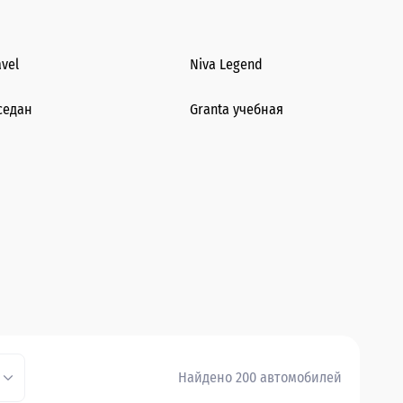
avel
Niva Legend
седан
Granta учебная
Найдено 200 автомобилей