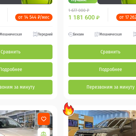
1 677 000 ₽
1 181 600
от 14 544 ₽/мес
от 17 26
₽
Механическая
Передний
Бензин
Механическая
Сравнить
Сравнить
Подробнее
Подробнее
воним за минуту
Перезвоним за минуту