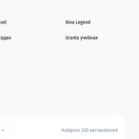
avel
Niva Legend
седан
Granta учебная
Найдено 200 автомобилей