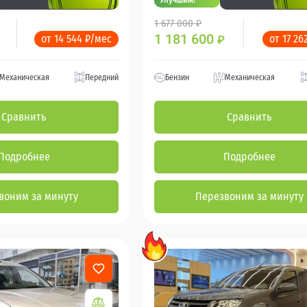
1 677 000 ₽
1 181 600
от 14 544 ₽/мес
от 17 26
₽
Механическая
Передний
Бензин
Механическая
Сравнить
Сравнить
Подробнее
Подробнее
воним за минуту
Перезвоним за минуту