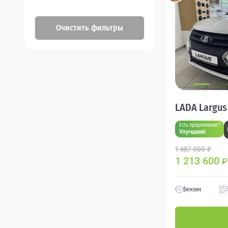
Очистить фильтры
LADA Largus
Есть предложение?
Улучшим!
1 687 000 ₽
1 213 600
₽
Бензин