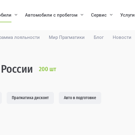
обили
Автомобили с пробегом
Сервис
Услуги
рамма лояльности
Мир Прагматики
Блог
Новости
 России
200
шт
Прагматика дисконт
Авто в подготовке