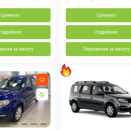
Сравнить
Сравнить
Подробнее
Подробнее
воним за минуту
Перезвоним за минуту