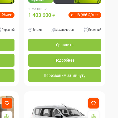
1 967 000 ₽
1 403 600
2 ₽/мес
от 18 986 ₽/мес
₽
Передний
Бензин
Механическая
Передний
Сравнить
Подробнее
Перезвоним за минуту