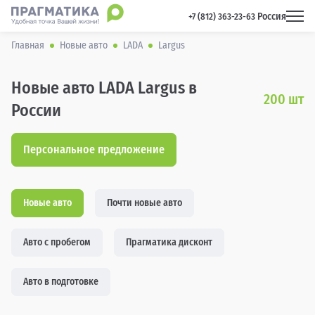
Россия
 +7 (812) 363-23-63 
Главная
Новые авто
LADA
Largus
Новые авто LADA Largus в
200
шт
России
Персональное предложение
Новые авто
Почти новые авто
Авто с пробегом
Прагматика дисконт
Авто в подготовке