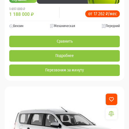
1 697 000 ₽
от 17 262 ₽/мес
1 188 000
₽
Бензин
Механическая
Передний
Сравнить
Подробнее
Перезвоним за минуту