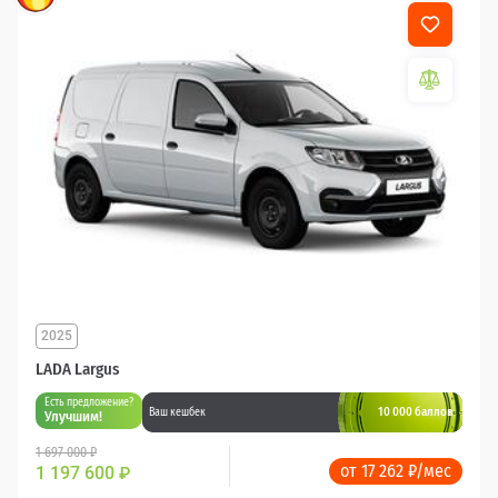
2025
LADA Largus
Есть предложение?
10 000 баллов
Ваш кешбек
Улучшим!
1 697 000 ₽
от 17 262 ₽/мес
1 197 600
₽