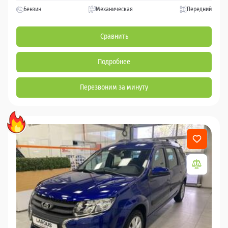
Бензин
Механическая
Передний
Сравнить
Подробнее
Перезвоним за минуту