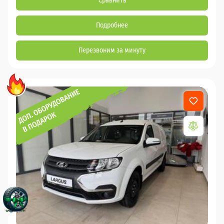
Сравнить
Подробнее
Перезвоним за минуту