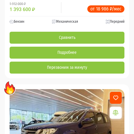
1 912 000 ₽
от 18 986 ₽/мес
1 393 600
₽
Бензин
Механическая
Передний
Сравнить
Подробнее
Перезвоним за минуту