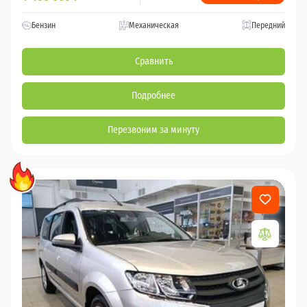
Бензин
Механическая
Передний
Сравнить
Подробнее
Перезвоним за минуту