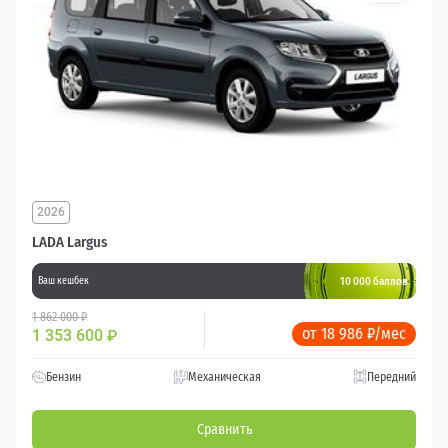
2026
LADA Largus
10 000 баллов
Ваш кешбек
1 862 000 ₽
от 18 986 ₽/мес
1 353 600
₽
Бензин
Механическая
Передний
Сравнить