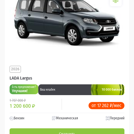
2026
LADA Largus
Есть предложение?
10 000 баллов
Ваш кешбек
Улучшим!
1 707 000 ₽
от 17 262 ₽/мес
1 200 600
₽
Бензин
Механическая
Передний