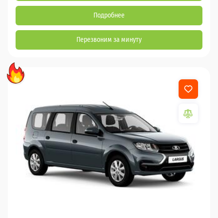
Подробнее
Перезвоним за минуту