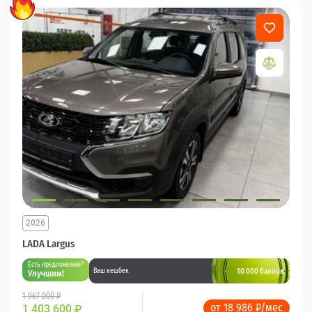
2026
LADA Largus
Есть предложение?
10 000 баллов
Ваш кешбек
Улучшим!
1 967 000 ₽
от 18 986 ₽/мес
1 403 600
₽