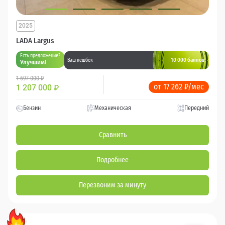
2025
LADA Largus
Есть предложение?
10 000 баллов
Ваш кешбек
Улучшим!
1 697 000 ₽
от 17 262 ₽/мес
1 207 000
₽
Бензин
Механическая
Передний
Сравнить
Подробнее
Перезвоним за минуту