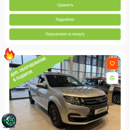
Сравнить
Подробнее
Перезвоним за минуту