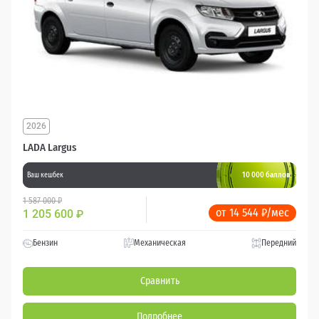
2026
LADA Largus
10 000 баллов
Ваш кешбек
1 587 000 ₽
от 14 544 ₽/мес
1 205 600
₽
Бензин
Механическая
Передний
Сравнить
Подробнее