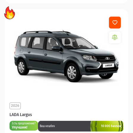
2026
LADA Largus
Есть предложение?
10 000 баллов
Ваш кешбек
Улучшим!