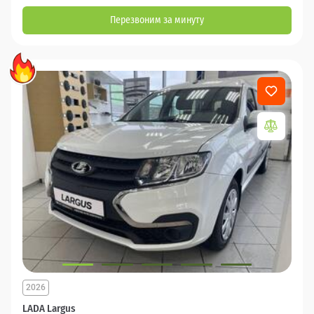
Перезвоним за минуту
2026
LADA Largus