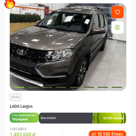
2026
LADA Largus
Есть предложение?
10 000 баллов
Ваш кешбек
Улучшим!
1 967 000 ₽
от 18 986 ₽/мес
1 403 600
₽