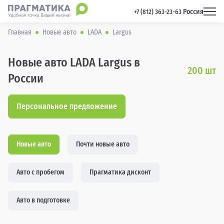
Россия
 +7 (812) 363-23-63 
Главная
Новые авто
LADA
Largus
Новые авто LADA Largus в
200
шт
России
Персональное предложение
Новые авто
Почти новые авто
Авто с пробегом
Прагматика дисконт
Авто в подготовке