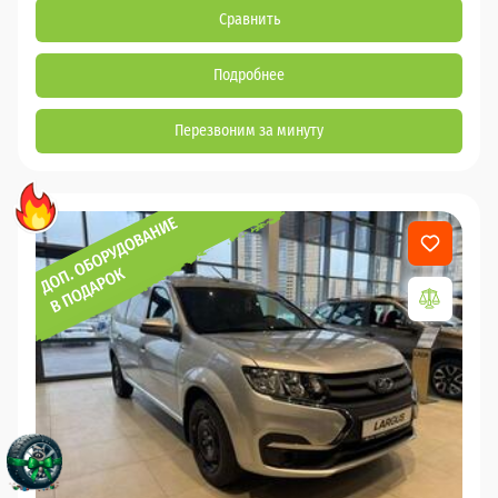
Сравнить
Подробнее
Перезвоним за минуту