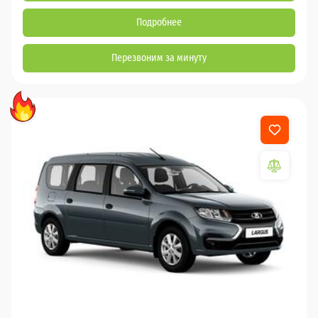
Подробнее
Перезвоним за минуту