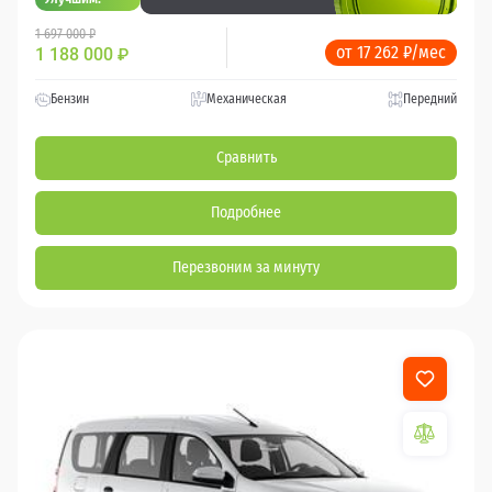
1 697 000 ₽
от 17 262 ₽/мес
1 188 000
₽
Бензин
Механическая
Передний
Сравнить
Подробнее
Перезвоним за минуту