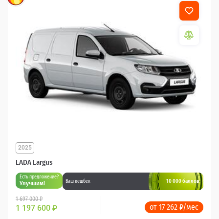
2025
LADA Largus
Есть предложение?
10 000 баллов
Ваш кешбек
Улучшим!
1 697 000 ₽
от 17 262 ₽/мес
1 197 600
₽