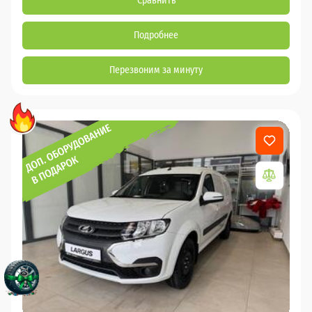
Сравнить
Подробнее
Перезвоним за минуту