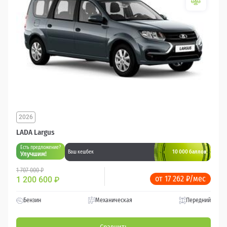
2026
LADA Largus
Есть предложение?
10 000 баллов
Ваш кешбек
Улучшим!
1 707 000 ₽
от 17 262 ₽/мес
1 200 600
₽
Бензин
Механическая
Передний