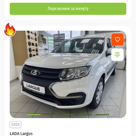
Перезвоним за минуту
2026
LADA Largus