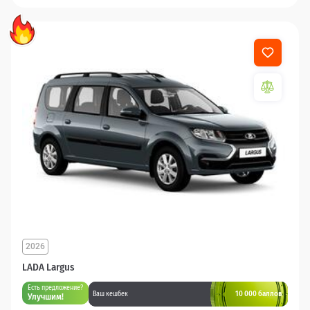
2026
LADA Largus
Есть предложение?
10 000 баллов
Ваш кешбек
Улучшим!