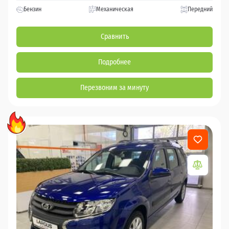
Бензин
Механическая
Передний
Сравнить
Подробнее
Перезвоним за минуту