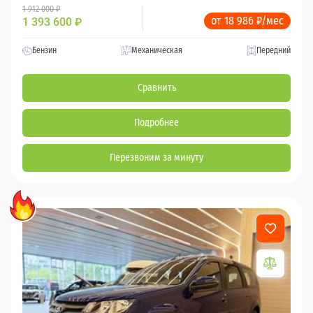
1 912 000 ₽
от 18 986 ₽/мес
1 393 600
₽
Бензин
Механическая
Передний
Сравнить
Подробнее
Перезвоним за минуту