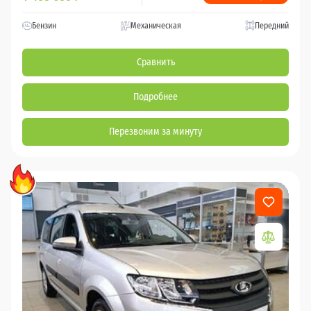
Бензин
Механическая
Передний
Сравнить
Подробнее
Перезвоним за минуту