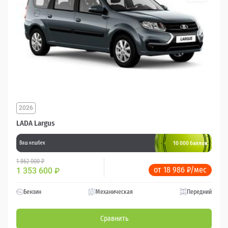
2026
LADA Largus
10 000 баллов
Ваш кешбек
1 862 000 ₽
от 18 986 ₽/мес
1 353 600
₽
Бензин
Механическая
Передний
Сравнить