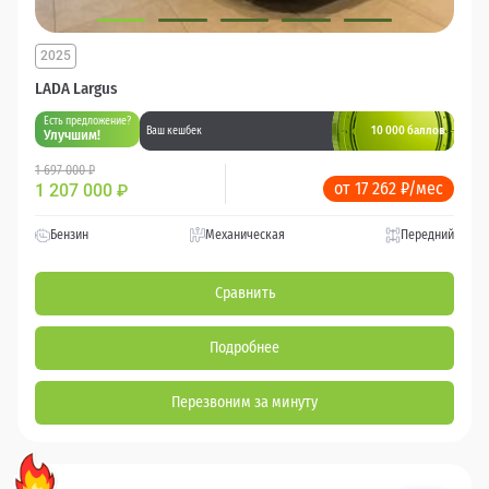
2025
LADA Largus
Есть предложение?
10 000 баллов
Ваш кешбек
Улучшим!
1 697 000 ₽
от 17 262 ₽/мес
1 207 000
₽
Бензин
Механическая
Передний
Сравнить
Подробнее
Перезвоним за минуту