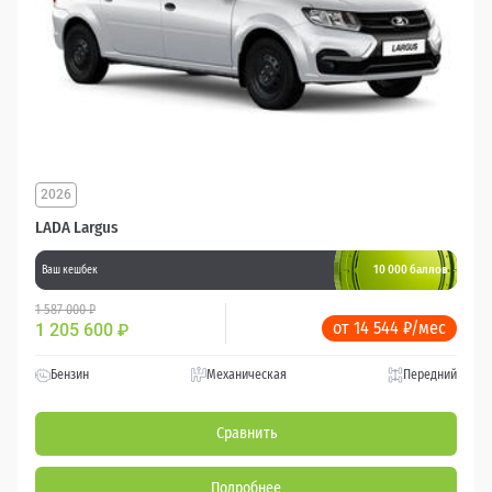
2026
LADA Largus
10 000 баллов
Ваш кешбек
1 587 000 ₽
от 14 544 ₽/мес
1 205 600
₽
Бензин
Механическая
Передний
Сравнить
Подробнее