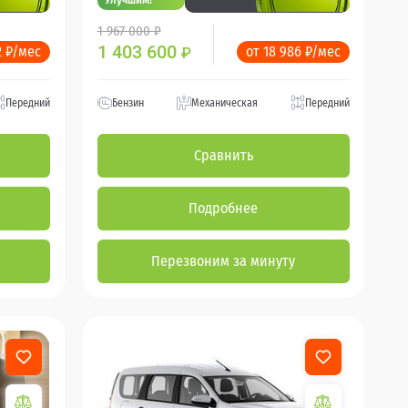
1 967 000 ₽
1 403 600
2 ₽/мес
от 18 986 ₽/мес
₽
Передний
Бензин
Механическая
Передний
Сравнить
Подробнее
Перезвоним за минуту