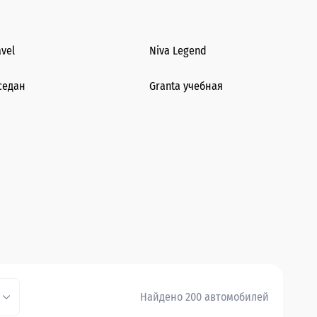
avel
Niva Legend
седан
Granta учебная
Найдено 200 автомобилей