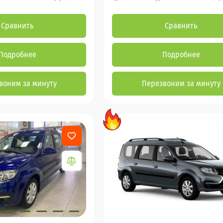
Сравнить
Сравнить
Подробнее
Подробнее
воним за минуту
Перезвоним за минуту