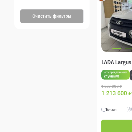
Очистить фильтры
LADA Largus
Есть предложение?
Улучшим!
1 687 000 ₽
1 213 600
₽
Бензин