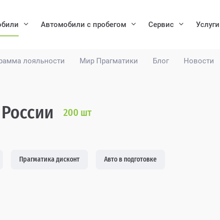
обили
Автомобили с пробегом
Сервис
Услуги
рамма лояльности
Мир Прагматики
Блог
Новости
 России
200
шт
Прагматика дисконт
Авто в подготовке