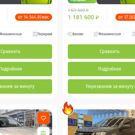
1 677 000 ₽
1 181 600
от 14 544 ₽/мес
от 17 26
₽
Механическая
Передний
Бензин
Механическая
Сравнить
Сравнить
Подробнее
Подробнее
воним за минуту
Перезвоним за минуту