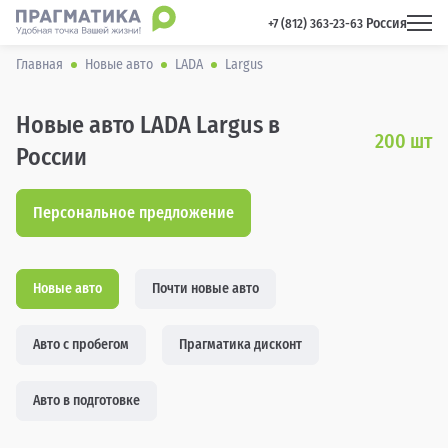
Россия
 +7 (812) 363-23-63 
Главная
Новые авто
LADA
Largus
Новые авто LADA Largus в
200
шт
России
Персональное предложение
Новые авто
Почти новые авто
Авто с пробегом
Прагматика дисконт
Авто в подготовке