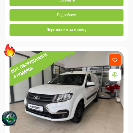
Сравнить
Подробнее
Перезвоним за минуту