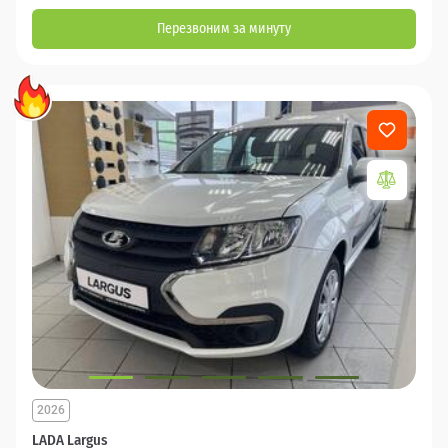
Перезвоним за минуту
2026
LADA Largus