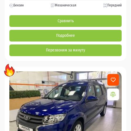
Бензин
Механическая
Передний
Сравнить
Подробнее
Перезвоним за минуту