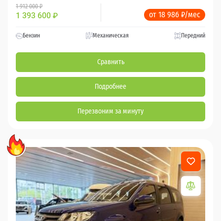
1 912 000 ₽
от 18 986 ₽/мес
1 393 600
₽
Бензин
Механическая
Передний
Сравнить
Подробнее
Перезвоним за минуту