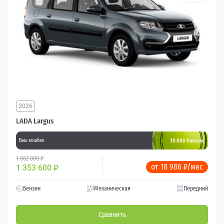
2026
LADA Largus
10 000 баллов
Ваш кешбек
1 862 000 ₽
от 18 986 ₽/мес
1 353 600
₽
Бензин
Механическая
Передний
Сравнить