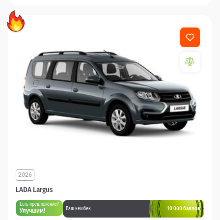
2026
LADA Largus
Есть предложение?
10 000 баллов
Ваш кешбек
Улучшим!