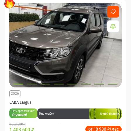
2026
LADA Largus
Есть предложение?
10 000 баллов
Ваш кешбек
Улучшим!
1 967 000 ₽
от 18 986 ₽/мес
1 403 600
₽