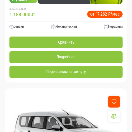
1 697 000 ₽
от 17 262 ₽/мес
1 188 000
₽
Бензин
Механическая
Передний
Сравнить
Подробнее
Перезвоним за минуту