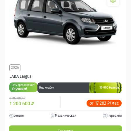
2026
LADA Largus
Есть предложение?
10 000 баллов
Ваш кешбек
Улучшим!
1 707 000 ₽
от 17 262 ₽/мес
1 200 600
₽
Бензин
Механическая
Передний