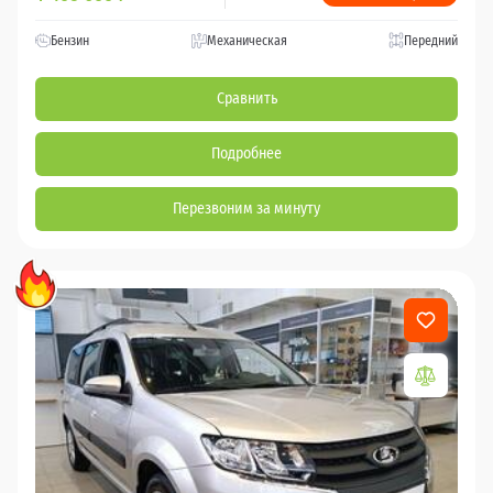
Бензин
Механическая
Передний
Сравнить
Подробнее
Перезвоним за минуту