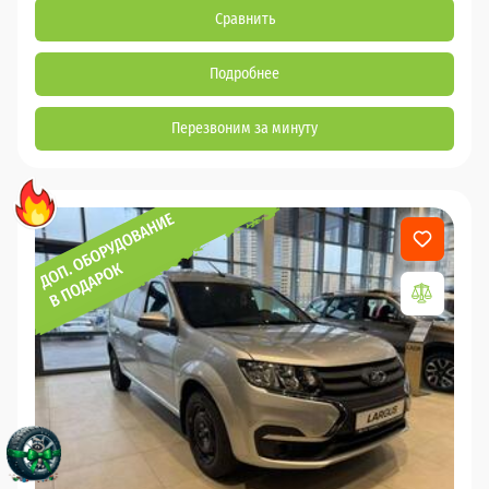
Сравнить
Подробнее
Перезвоним за минуту