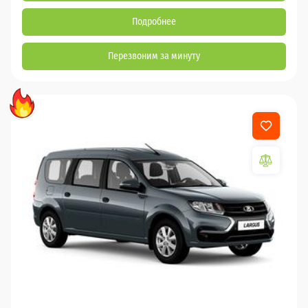
Подробнее
Перезвоним за минуту