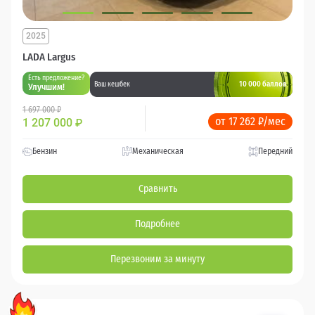
2025
LADA Largus
Есть предложение?
10 000 баллов
Ваш кешбек
Улучшим!
1 697 000 ₽
от 17 262 ₽/мес
1 207 000
₽
Бензин
Механическая
Передний
Сравнить
Подробнее
Перезвоним за минуту