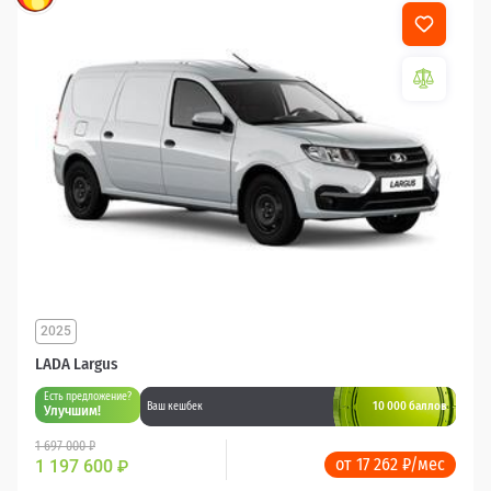
2025
LADA Largus
Есть предложение?
10 000 баллов
Ваш кешбек
Улучшим!
1 697 000 ₽
от 17 262 ₽/мес
1 197 600
₽