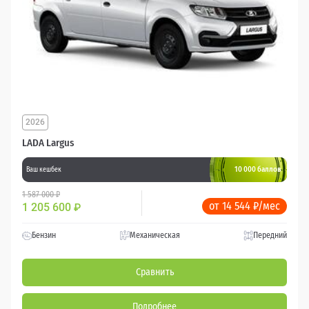
2026
LADA Largus
10 000 баллов
Ваш кешбек
1 587 000 ₽
от 14 544 ₽/мес
1 205 600
₽
Бензин
Механическая
Передний
Сравнить
Подробнее