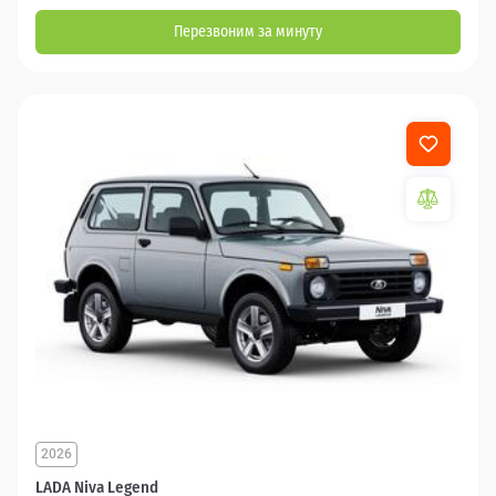
Перезвоним за минуту
2026
LADA Niva Legend