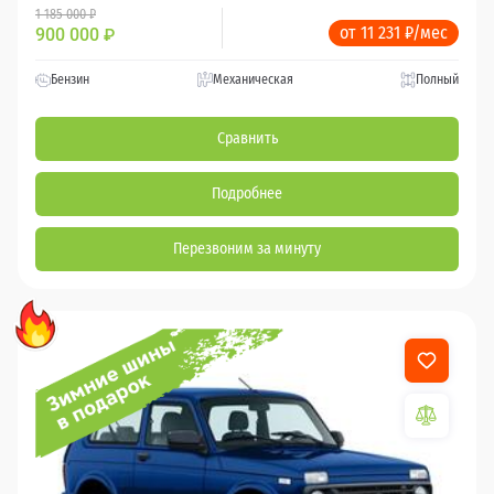
1 185 000 ₽
от 11 231 ₽/мес
900 000
₽
Бензин
Механическая
Полный
Сравнить
Подробнее
Перезвоним за минуту