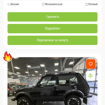
Бензин
Механическая
Полный
Сравнить
Подробнее
Перезвоним за минуту