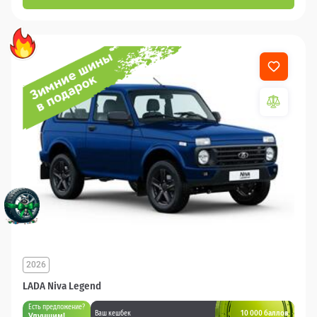
2026
LADA Niva Legend
Есть предложение?
10 000 баллов
Ваш кешбек
Улучшим!