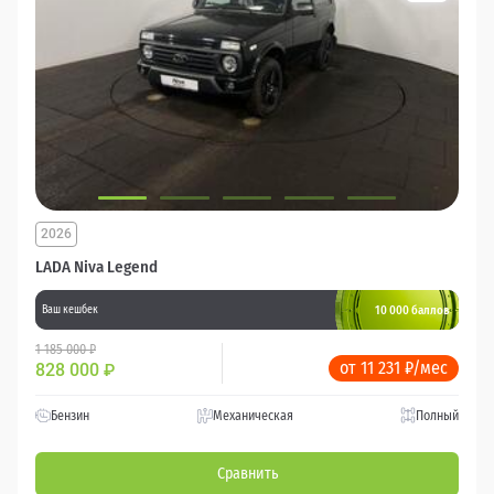
2026
LADA Niva Legend
10 000 баллов
Ваш кешбек
1 185 000 ₽
от 11 231 ₽/мес
828 000
₽
Бензин
Механическая
Полный
Сравнить