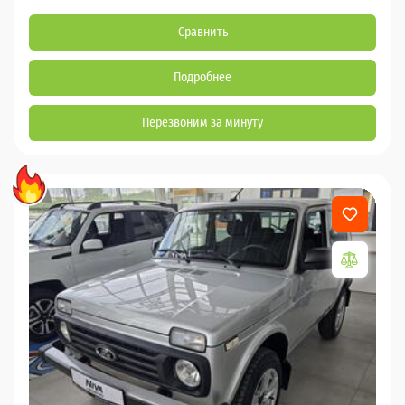
Сравнить
Подробнее
Перезвоним за минуту