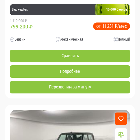
10 000 баллов
Ваш кешбек
1 119 000 ₽
от 11 231 ₽/мес
799 200
₽
Бензин
Механическая
Полный
Сравнить
Подробнее
Перезвоним за минуту