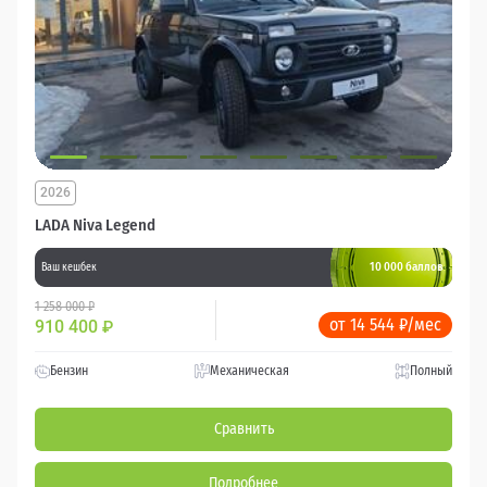
2026
LADA Niva Legend
10 000 баллов
Ваш кешбек
1 258 000 ₽
от 14 544 ₽/мес
910 400
₽
Бензин
Механическая
Полный
Сравнить
Подробнее