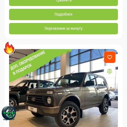
Сравнить
Подробнее
Перезвоним за минуту