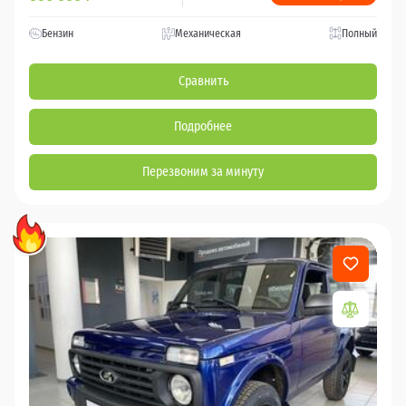
Бензин
Механическая
Полный
Сравнить
Подробнее
Перезвоним за минуту