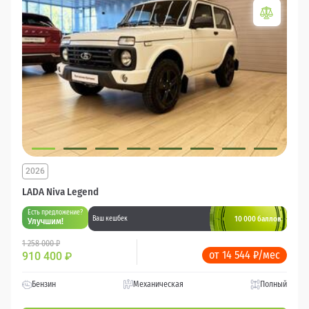
2026
LADA Niva Legend
Есть предложение?
10 000 баллов
Ваш кешбек
Улучшим!
1 258 000 ₽
от 14 544 ₽/мес
910 400
₽
Бензин
Механическая
Полный