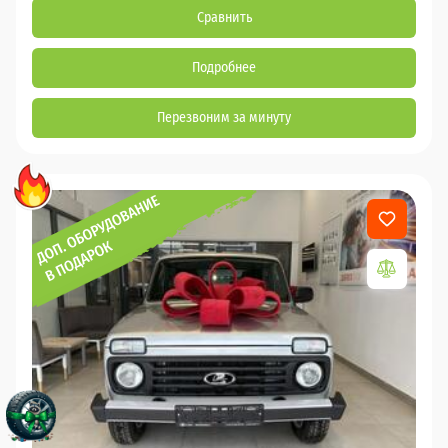
Сравнить
Подробнее
Перезвоним за минуту