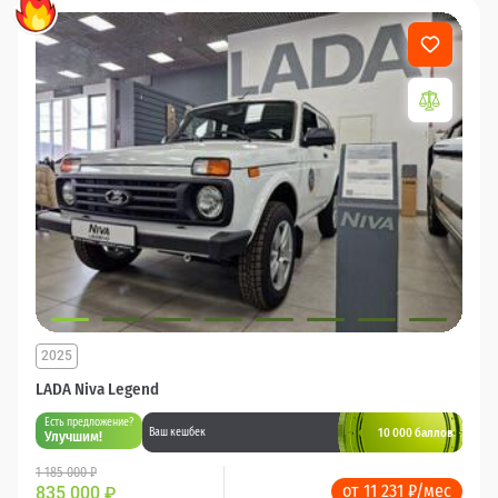
2025
LADA Niva Legend
Есть предложение?
10 000 баллов
Ваш кешбек
Улучшим!
1 185 000 ₽
от 11 231 ₽/мес
835 000
₽