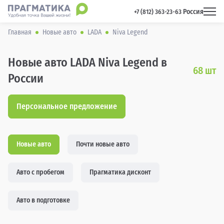
Россия
 +7 (812) 363-23-63 
Главная
Новые авто
LADA
Niva Legend
Новые авто LADA Niva Legend в
68
шт
России
Персональное предложение
Новые авто
Почти новые авто
Авто с пробегом
Прагматика дисконт
Авто в подготовке