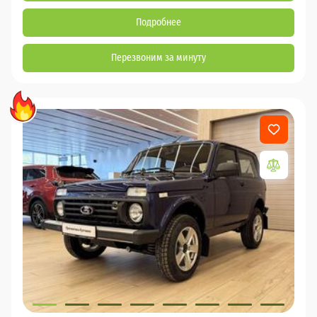
Подробнее
Перезвоним за минуту