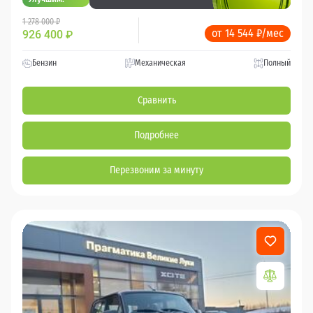
1 278 000 ₽
от 14 544 ₽/мес
926 400
₽
Бензин
Механическая
Полный
Сравнить
Подробнее
Перезвоним за минуту