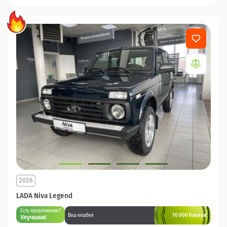
2026
LADA Niva Legend
Есть предложение?
10 000 баллов
Ваш кешбек
Улучшим!