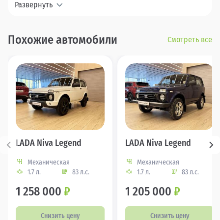
Развернуть
Похожие автомобили
Смотреть все
LADA Niva Legend
LADA Niva Legend
Механическая
Механическая
1.7 л.
83 л.с.
1.7 л.
83 л.с.
1 258 000
₽
1 205 000
₽
Снизить цену
Снизить цену