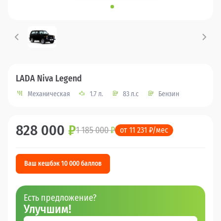
LADA Niva Legend
Механическая
1.7 л.
83 л.с
Бензин
828 000
₽
1 185 000
₽
от 11 231 ₽/мес
Ваш кешбэк 10 000 баллов
Есть предложение?
Улучшим!