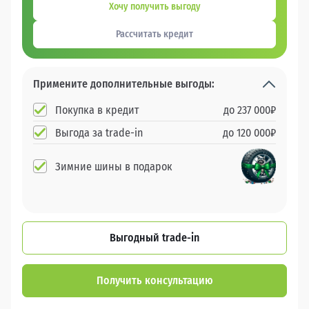
Хочу получить выгоду
Рассчитать кредит
Примените дополнительные выгоды:
Покупка в кредит
до
237 000
₽
Выгода за trade-in
до
120 000
₽
Зимние шины в подарок
Выгодный trade-in
Получить консультацию