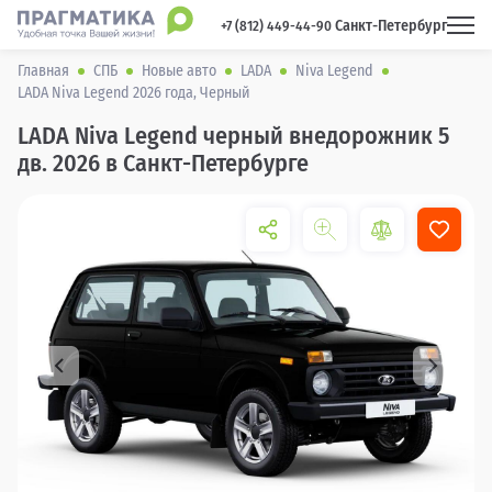
Санкт-Петербург
 +7 (812) 449-44-90 
Главная
СПБ
Новые авто
LADA
Niva Legend
LADA Niva Legend 2026 года, Черный
LADA Niva Legend черный внедорожник 5
дв. 2026 в Санкт-Петербурге