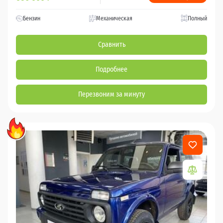
Бензин
Механическая
Полный
Сравнить
Подробнее
Перезвоним за минуту