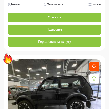
Бензин
Механическая
Полный
Сравнить
Подробнее
Перезвоним за минуту