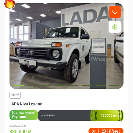
2025
LADA Niva Legend
Есть предложение?
10 000 баллов
Ваш кешбек
Улучшим!
1 185 000 ₽
от 11 231 ₽/мес
835 000
₽