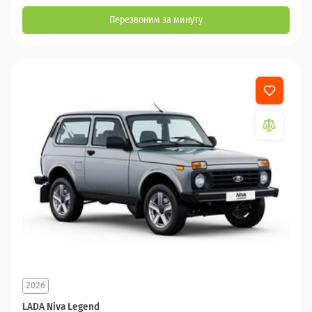
Перезвоним за минуту
2026
LADA Niva Legend