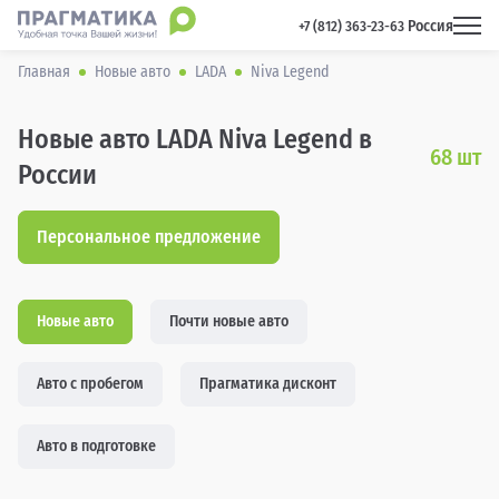
Россия
 +7 (812) 363-23-63 
Главная
Новые авто
LADA
Niva Legend
Новые авто LADA Niva Legend в
68
шт
России
Персональное предложение
Новые авто
Почти новые авто
Авто с пробегом
Прагматика дисконт
Авто в подготовке