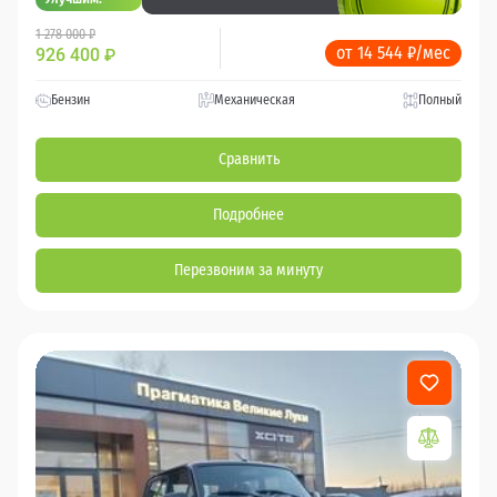
1 278 000 ₽
от 14 544 ₽/мес
926 400
₽
Бензин
Механическая
Полный
Сравнить
Подробнее
Перезвоним за минуту