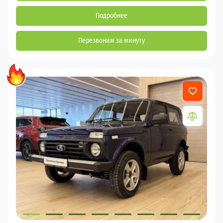
Подробнее
Перезвоним за минуту