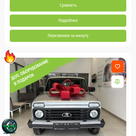
Сравнить
Подробнее
Перезвоним за минуту