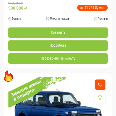
1 185 000 ₽
от 11 231 ₽/мес
900 000
₽
Бензин
Механическая
Полный
Сравнить
Подробнее
Перезвоним за минуту