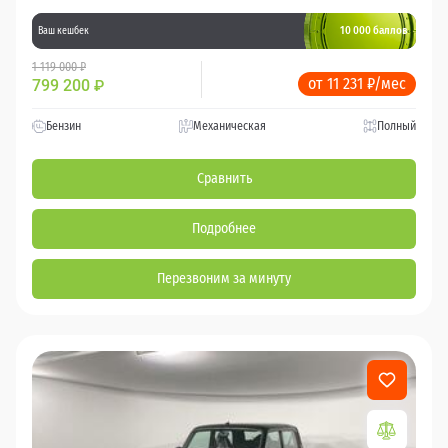
10 000 баллов
Ваш кешбек
1 119 000 ₽
от 11 231 ₽/мес
799 200
₽
Бензин
Механическая
Полный
Сравнить
Подробнее
Перезвоним за минуту