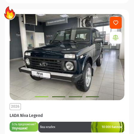
2026
LADA Niva Legend
Есть предложение?
10 000 баллов
Ваш кешбек
Улучшим!