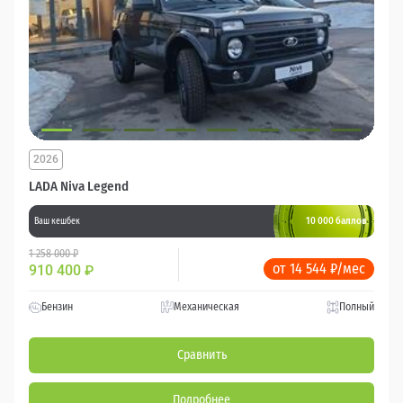
2026
LADA Niva Legend
10 000 баллов
Ваш кешбек
1 258 000 ₽
от 14 544 ₽/мес
910 400
₽
Бензин
Механическая
Полный
Сравнить
Подробнее