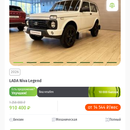
2026
LADA Niva Legend
Есть предложение?
10 000 баллов
Ваш кешбек
Улучшим!
1 258 000 ₽
от 14 544 ₽/мес
910 400
₽
Бензин
Механическая
Полный