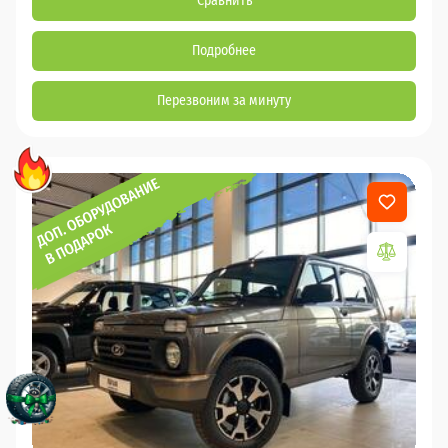
Сравнить
Подробнее
Перезвоним за минуту