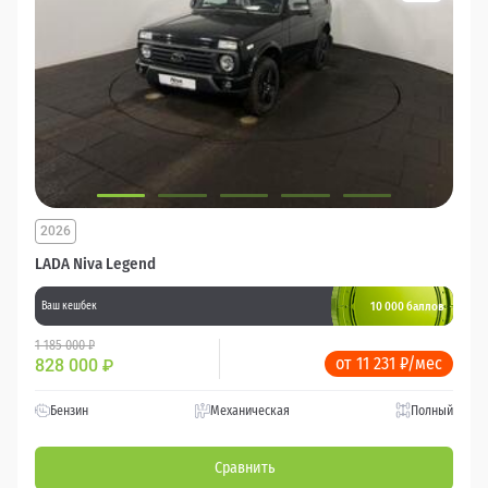
2026
LADA Niva Legend
10 000 баллов
Ваш кешбек
1 185 000 ₽
от 11 231 ₽/мес
828 000
₽
Бензин
Механическая
Полный
Сравнить