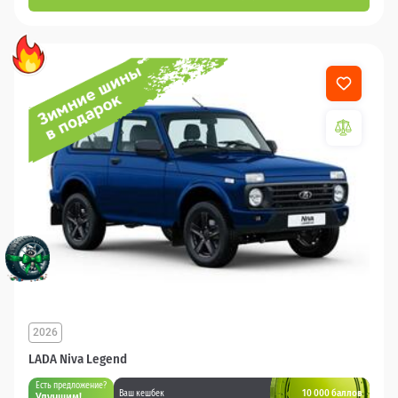
2026
LADA Niva Legend
Есть предложение?
10 000 баллов
Ваш кешбек
Улучшим!