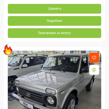
Сравнить
Подробнее
Перезвоним за минуту