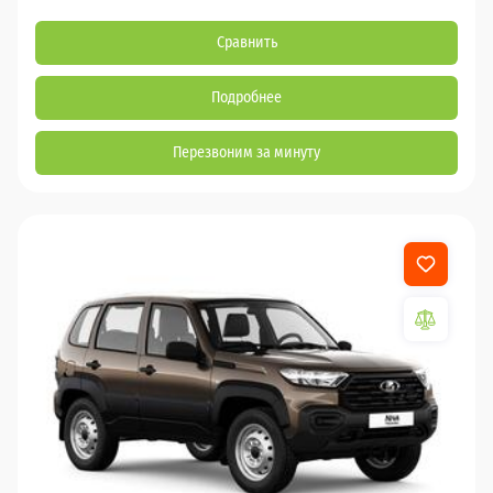
Сравнить
Подробнее
Перезвоним за минуту