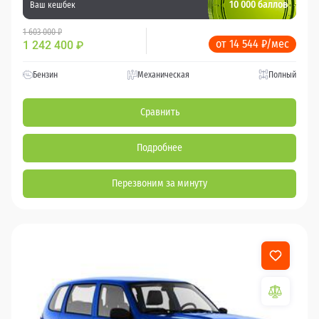
10 000 баллов
Ваш кешбек
1 603 000 ₽
от 14 544 ₽/мес
1 242 400
₽
Бензин
Механическая
Полный
Сравнить
Подробнее
Перезвоним за минуту