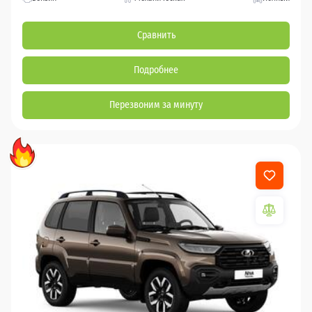
Сравнить
Подробнее
Перезвоним за минуту