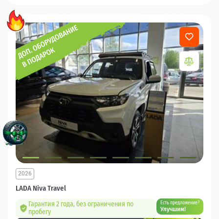
2026
LADA Niva Travel
Гарантия 2 года, без ограничения по
Есть предложение?
Улучшим!
пробегу