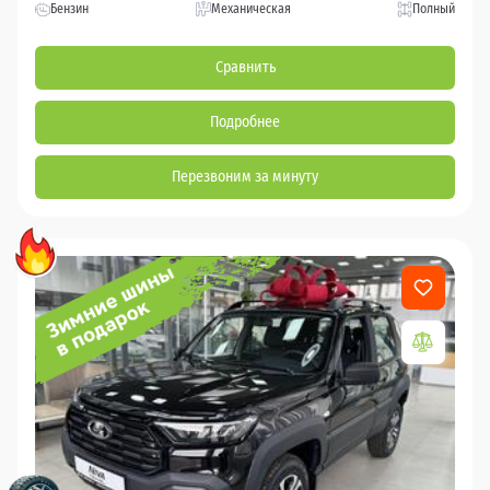
Бензин
Механическая
Полный
Сравнить
Подробнее
Перезвоним за минуту