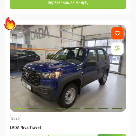
Перезвоним за минуту
2026
LADA Niva Travel