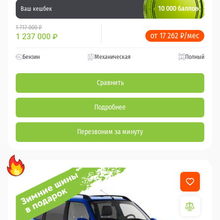
10 000 баллов
Ваш кешбек
1 717 000 ₽
от 17 262 ₽/мес
1 237 000
₽
Бензин
Механическая
Полный
Сравнить
Подробнее
Перезвоним за минуту