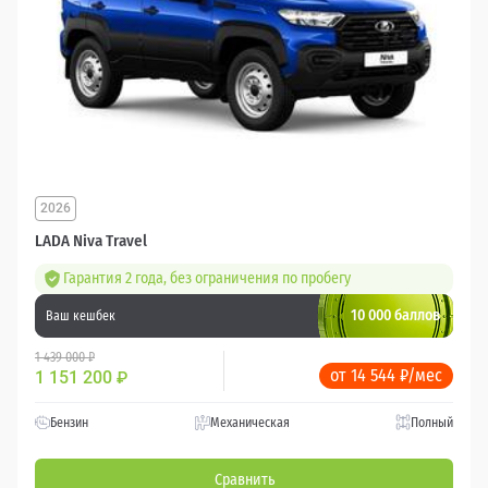
2026
LADA Niva Travel
Гарантия 2 года, без ограничения по пробегу
10 000 баллов
Ваш кешбек
1 439 000 ₽
от 14 544 ₽/мес
1 151 200
₽
Бензин
Механическая
Полный
Сравнить