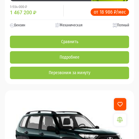
1 934 000 ₽
от 18 986 ₽/мес
1 467 200
₽
Бензин
Механическая
Полный
Сравнить
Подробнее
Перезвоним за минуту