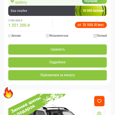
Улучшим!
пробегу
10 000 баллов
Ваш кешбек
1 789 000 ₽
от 18 986 ₽/мес
1 351 200
₽
Бензин
Механическая
Полный
Сравнить
Подробнее
Перезвоним за минуту