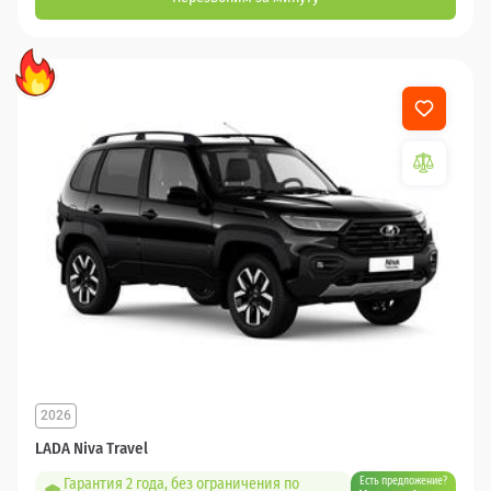
2026
LADA Niva Travel
Гарантия 2 года, без ограничения по
Есть предложение?