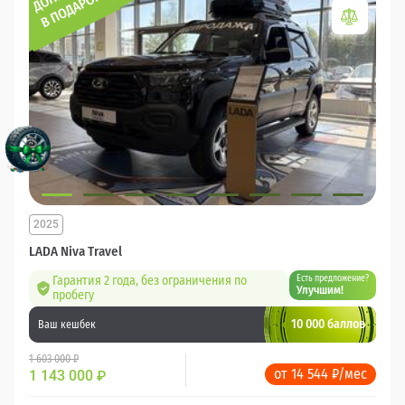
2025
LADA Niva Travel
Гарантия 2 года, без ограничения по
Есть предложение?
Улучшим!
пробегу
10 000 баллов
Ваш кешбек
1 603 000 ₽
от 14 544 ₽/мес
1 143 000
₽