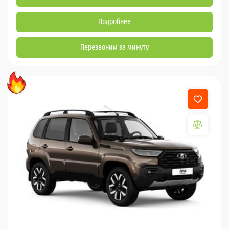
Подробнее
Перезвоним за минуту