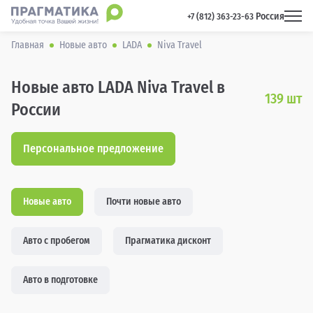
Россия
 +7 (812) 363-23-63 
Главная
Новые авто
LADA
Niva Travel
Новые авто LADA Niva Travel в
139
шт
России
Персональное предложение
Новые авто
Почти новые авто
Авто с пробегом
Прагматика дисконт
Авто в подготовке