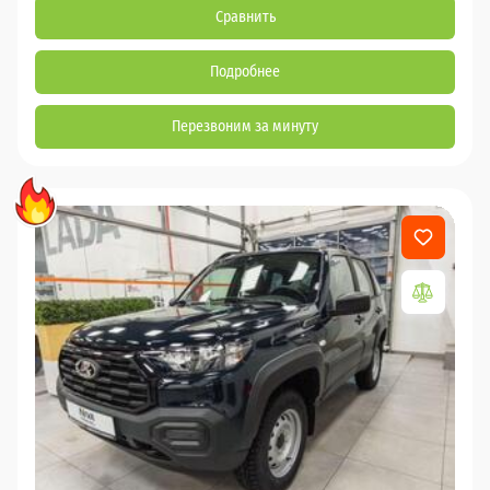
Сравнить
Подробнее
Перезвоним за минуту