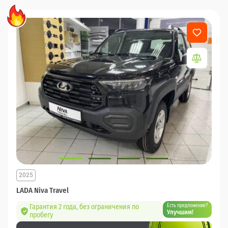
2025
LADA Niva Travel
Гарантия 2 года, без ограничения по
Есть предложение?
Улучшим!
пробегу