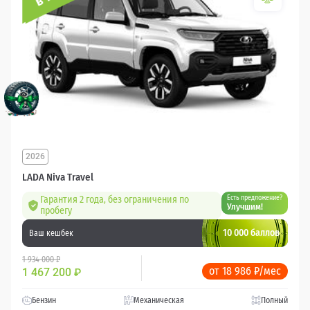
2026
LADA Niva Travel
Гарантия 2 года, без ограничения по
Есть предложение?
Улучшим!
пробегу
10 000 баллов
Ваш кешбек
1 934 000 ₽
от 18 986 ₽/мес
1 467 200
₽
Бензин
Механическая
Полный