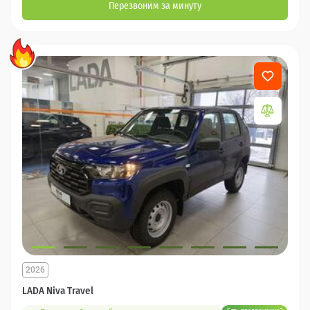
Перезвоним за минуту
2026
LADA Niva Travel