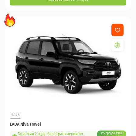
2026
LADA Niva Travel
Гарантия 2 года, без ограничения по
Есть предложение?