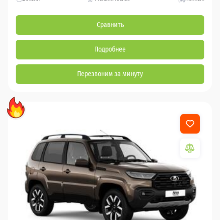
Сравнить
Подробнее
Перезвоним за минуту