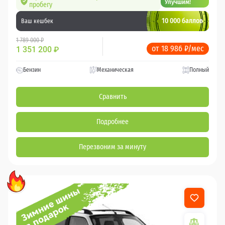
Улучшим!
пробегу
10 000 баллов
Ваш кешбек
1 789 000 ₽
от 18 986 ₽/мес
1 351 200
₽
Бензин
Механическая
Полный
Сравнить
Подробнее
Перезвоним за минуту