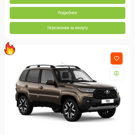
Подробнее
Перезвоним за минуту