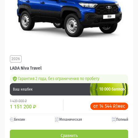
2026
LADA Niva Travel
Гарантия 2 года, без ограничения по пробегу
10 000 баллов
Ваш кешбек
1 439 000 ₽
от 14 544 ₽/мес
1 151 200
₽
Бензин
Механическая
Полный
Сравнить