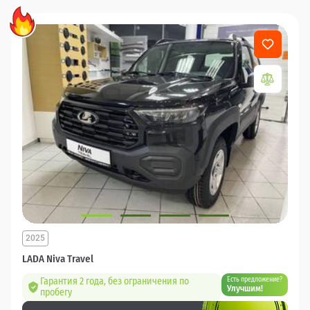
2025
LADA Niva Travel
Гарантия 2 года, без ограничения по
Есть предложение?
Улучшим!
пробегу