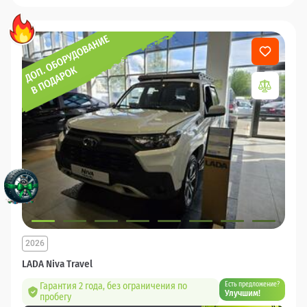
2026
LADA Niva Travel
Гарантия 2 года, без ограничения по
Есть предложение?
Улучшим!
пробегу