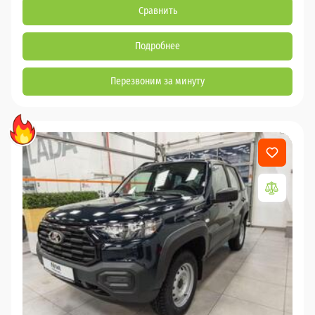
Сравнить
Подробнее
Перезвоним за минуту