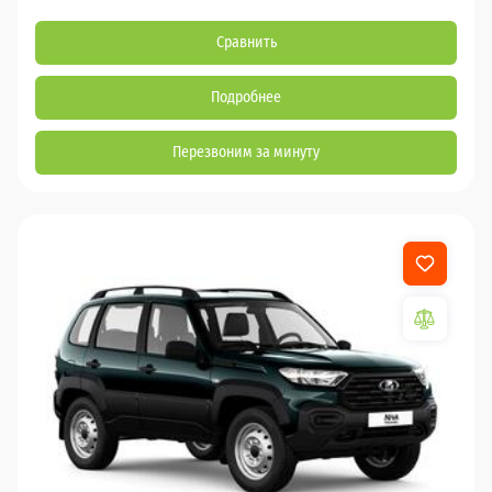
Сравнить
Подробнее
Перезвоним за минуту