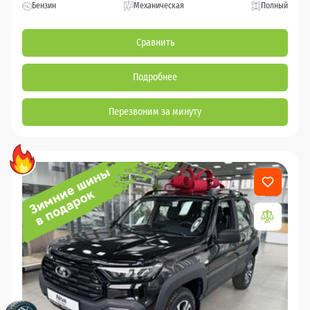
Бензин
Механическая
Полный
Сравнить
Подробнее
Перезвоним за минуту