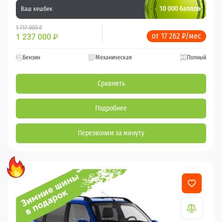
10 000 баллов
Ваш кешбек
1 717 000 ₽
от 17 262 ₽/мес
1 237 000
₽
Бензин
Механическая
Полный
Сравнить
Подробнее
Перезвоним за минуту