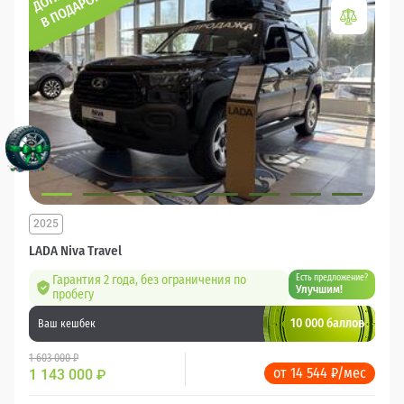
2025
LADA Niva Travel
Гарантия 2 года, без ограничения по
Есть предложение?
Улучшим!
пробегу
10 000 баллов
Ваш кешбек
1 603 000 ₽
от 14 544 ₽/мес
1 143 000
₽