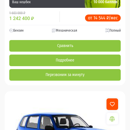
10 000 баллов
Ваш кешбек
1 603 000 ₽
от 14 544 ₽/мес
1 242 400
₽
Бензин
Механическая
Полный
Сравнить
Подробнее
Перезвоним за минуту