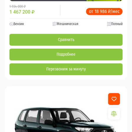
1 934 000 ₽
от 18 986 ₽/мес
1 467 200
₽
Бензин
Механическая
Полный
Сравнить
Подробнее
Перезвоним за минуту