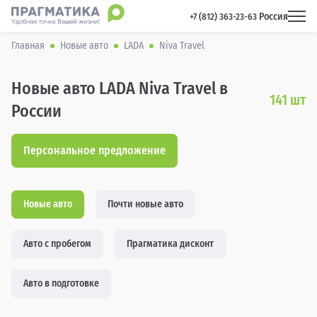
Россия
 +7 (812) 363-23-63 
Главная
Новые авто
LADA
Niva Travel
Новые авто LADA Niva Travel в
141
шт
России
Персональное предложение
Новые авто
Почти новые авто
Авто с пробегом
Прагматика дисконт
Авто в подготовке