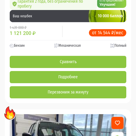
Гарантия 2 года, без ограничения по
Есть предложение?
Улучшим!
пробегу
10 000 баллов
Ваш кешбек
1 439 000 ₽
от 14 544 ₽/мес
1 121 200
₽
Бензин
Механическая
Полный
Сравнить
Подробнее
Перезвоним за минуту