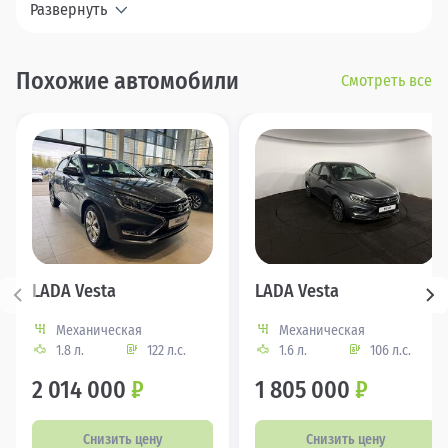
Развернуть
Похожие автомобили
Смотреть все
LADA Vesta
LADA Vesta
Механическая
Механическая
1.8 л.
122 л.с.
1.6 л.
106 л.с.
2 014 000
₽
1 805 000
₽
Снизить цену
Снизить цену