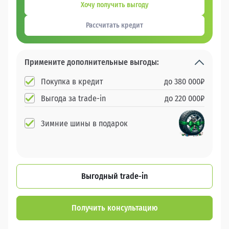
Хочу получить выгоду
Рассчитать кредит
Примените дополнительные выгоды:
Покупка в кредит
до
380 000
₽
Выгода за trade-in
до
220 000
₽
Зимние шины в подарок
Выгодный trade-in
Получить консультацию