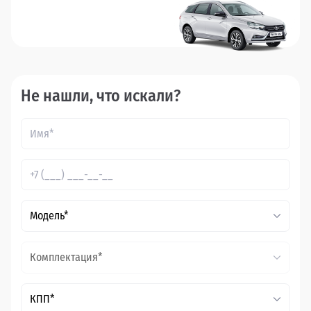
Не нашли, что искали?
Модель*
Комплектация*
КПП*