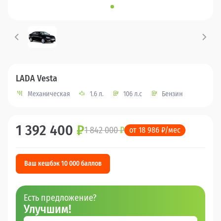
LADA Vesta
Механическая
1.6 л.
106 л.с
Бензин
1 392 400
₽
1 842 000
₽
от 18 986 ₽/мес
Ваш кешбэк 10 000 баллов
Есть предложение?
Улучшим!