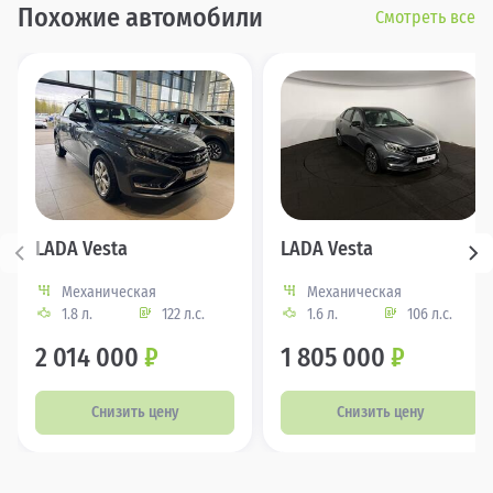
Похожие автомобили
Смотреть все
LADA Vesta
LADA Vesta
Механическая
Механическая
1.8 л.
122 л.с.
1.6 л.
106 л.с.
2 014 000
₽
1 805 000
₽
Снизить цену
Снизить цену