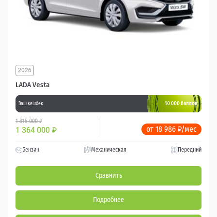
2026
LADA Vesta
10 000 баллов
Ваш кешбек
1 815 000 ₽
от 18 986 ₽/мес
1 364 000
₽
Бензин
Механическая
Передний
Сравнить
Подробнее