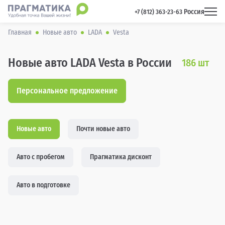
Россия
 +7 (812) 363-23-63 
Главная
Новые авто
LADA
Vesta
Новые авто LADA Vesta в России
186
шт
Персональное предложение
Новые авто
Почти новые авто
Авто с пробегом
Прагматика дисконт
Авто в подготовке