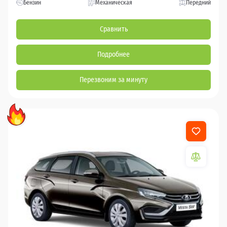
Бензин
Механическая
Передний
Сравнить
Подробнее
Перезвоним за минуту