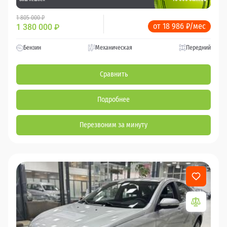
1 805 000 ₽
от 18 986 ₽/мес
1 380 000
₽
Бензин
Механическая
Передний
Сравнить
Подробнее
Перезвоним за минуту