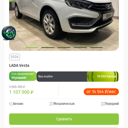
2026
LADA Vesta
Есть предложение?
10 000 баллов
Ваш кешбек
Улучшим!
1 565 189 ₽
от 14 544 ₽/мес
1 107 000
₽
Бензин
Механическая
Передний
Сравнить