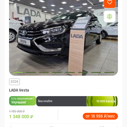
2026
LADA Vesta
Есть предложение?
10 000 баллов
Ваш кешбек
Улучшим!
1 785 000 ₽
от 18 986 ₽/мес
1 348 000
₽