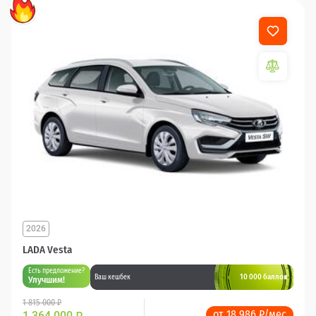
2026
LADA Vesta
Есть предложение?
10 000 баллов
Ваш кешбек
Улучшим!
1 815 000 ₽
от 18 986 ₽/мес
1 364 000
₽