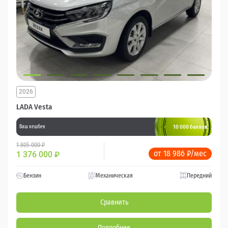
2026
LADA Vesta
10 000 баллов
Ваш кешбек
1 805 000 ₽
от 18 986 ₽/мес
1 376 000
₽
Бензин
Механическая
Передний
Сравнить
Подробнее