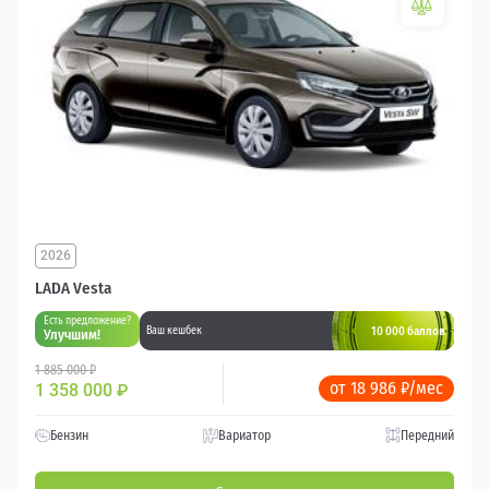
2026
LADA Vesta
Есть предложение?
10 000 баллов
Ваш кешбек
Улучшим!
1 885 000 ₽
от 18 986 ₽/мес
1 358 000
₽
Бензин
Вариатор
Передний