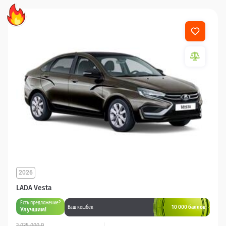
2026
LADA Vesta
Есть предложение?
10 000 баллов
Ваш кешбек
Улучшим!
2 035 000 ₽