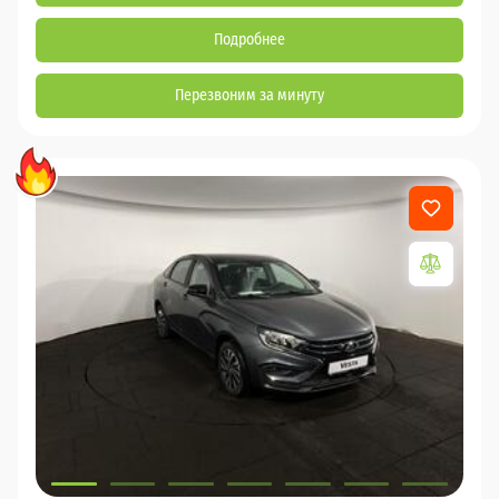
Подробнее
Перезвоним за минуту