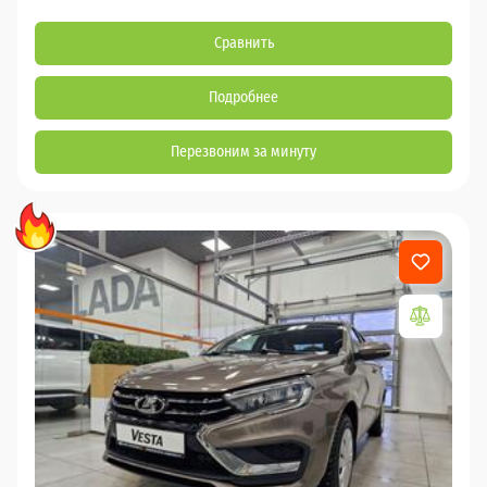
Сравнить
Подробнее
Перезвоним за минуту