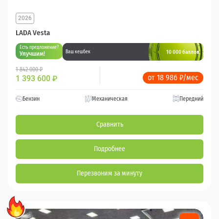
2026
LADA Vesta
Есть предложение?
10 000 баллов
Ваш кешбек
Улучшим!
1 842 000 ₽
от 18 986 ₽/мес
1 393 600
₽
Бензин
Механическая
Передний
Сравнить
Подробнее
Перезвоним за минуту