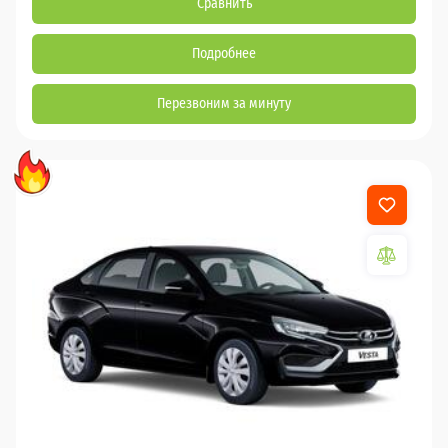
Сравнить
Подробнее
Перезвоним за минуту