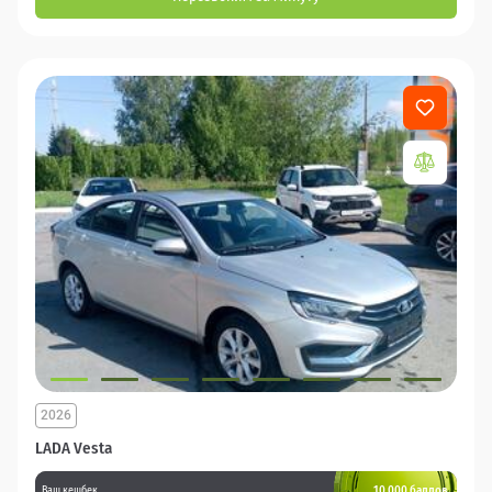
2026
LADA Vesta
10 000 баллов
Ваш кешбек