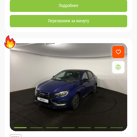
Подробнее
Перезвоним за минуту