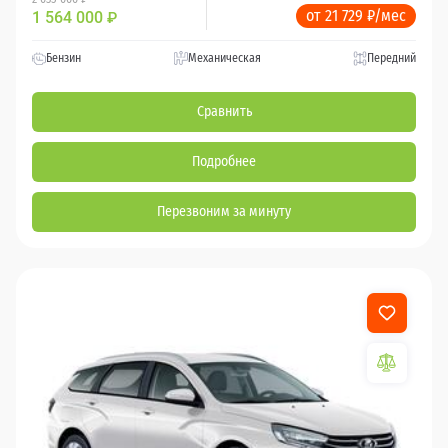
от 21 729 ₽/мес
1 564 000
₽
Бензин
Механическая
Передний
Сравнить
Подробнее
Перезвоним за минуту