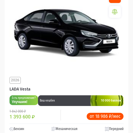
2026
LADA Vesta
Есть предложение?
10 000 баллов
Ваш кешбек
Улучшим!
1 842 000 ₽
от 18 986 ₽/мес
1 393 600
₽
Бензин
Механическая
Передний