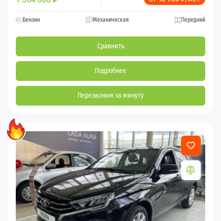
Бензин
Механическая
Передний
Сравнить
Подробнее
Перезвоним за минуту