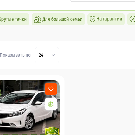
На гарантии
Крутые тачки
Для большой семьи
Показывать по:
24