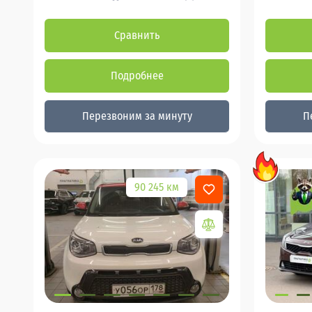
Сравнить
Подробнее
Перезвоним за минуту
П
90 245 км