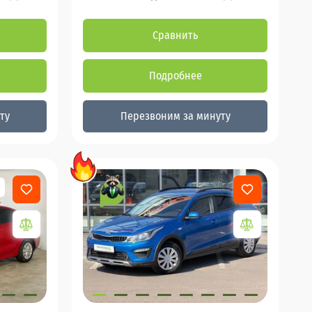
Сравнить
Подробнее
ту
Перезвоним за минуту