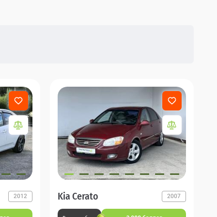
Kia Cerato
2012
2007