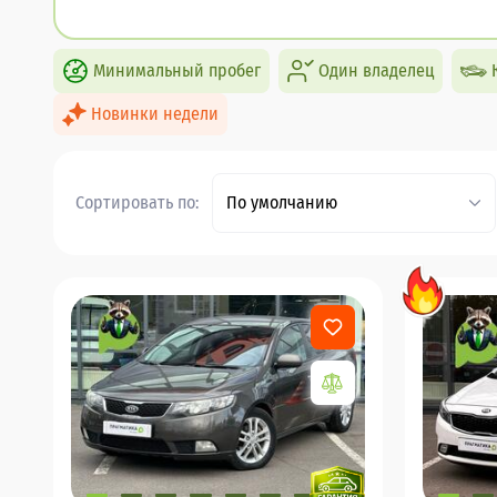
Минимальный пробег
Один владелец
Новинки недели
Сортировать по:
По умолчанию