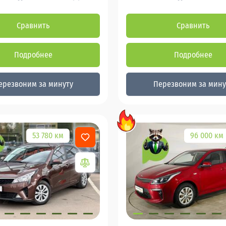
Сравнить
Сравнить
Подробнее
Подробнее
ерезвоним за минуту
Перезвоним за мину
53 780 км
96 000 км