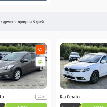
з другого города за 5 дней
ato
Kia Cerato
2016