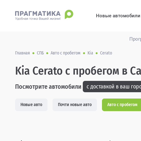
Новые автомобили
Прог
Главная
СПБ
Авто с пробегом
Kia
Cerato
Kia Cerato с пробегом в 
Посмотрите автомобили
с доставкой в ваш горо
Новые авто
Почти новые авто
Авто с пробегом