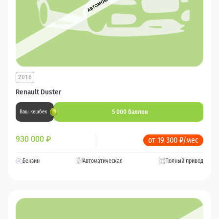
2016
Renault Duster
5 000 баллов
Ваш кешбек
930 000
₽
от 19 300 ₽/мес
Бензин
Автоматическая
Полный привод