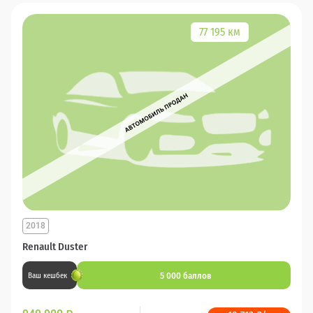
77 195 км
2018
Renault Duster
5 000 баллов
Ваш кешбек