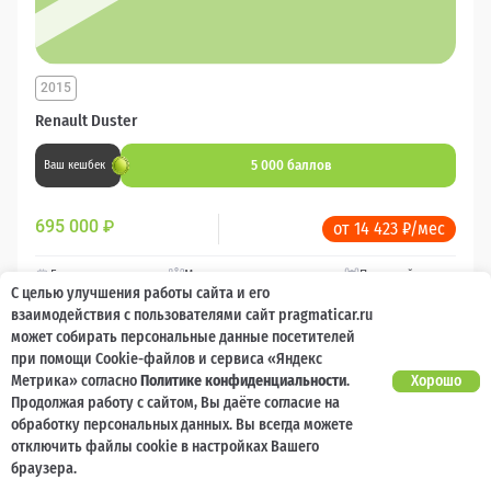
2015
Renault Duster
5 000 баллов
Ваш кешбек
695 000
₽
от 14 423 ₽/мес
Бензин
Механическая
Передний привод
С целью улучшения работы сайта и его
взаимодействия с пользователями сайт pragmaticar.ru
может собирать персональные данные посетителей
при помощи Cookie-файлов и сервиса «Яндекс
Метрика» согласно
Политике конфиденциальности
.
Хорошо
90 000 км
Продолжая работу с сайтом, Вы даёте согласие на
обработку персональных данных. Вы всегда можете
отключить файлы cookie в настройках Вашего
браузера.