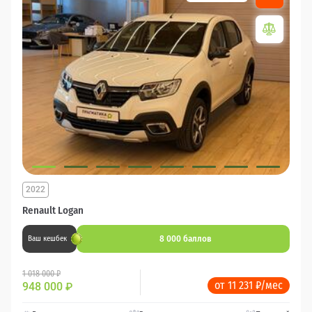
2022
Renault Logan
8 000 баллов
Ваш кешбек
1 018 000 ₽
от 11 231 ₽/мес
948 000
₽