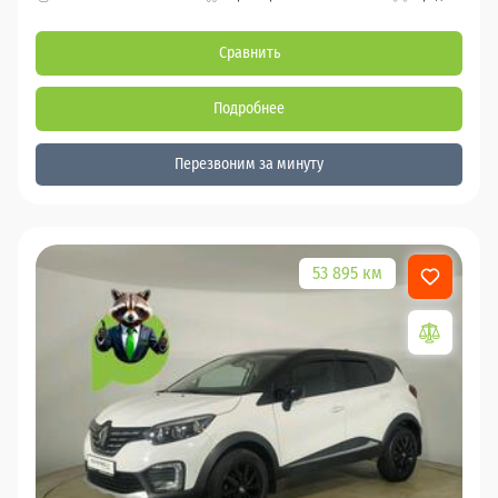
Сравнить
Подробнее
Перезвоним за минуту
53 895 км