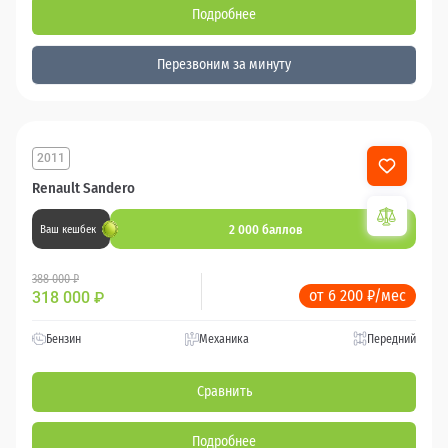
Подробнее
Перезвоним за минуту
2011
Renault Sandero
2 000 баллов
Ваш кешбек
388 000 ₽
от 6 200 ₽/мес
318 000
₽
Бензин
Механика
Передний
Сравнить
Подробнее