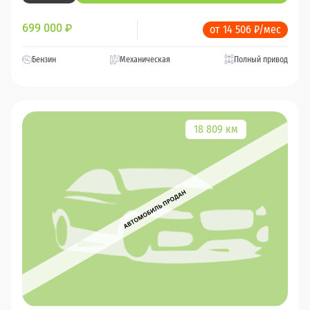
699 000
₽
от 14 506 ₽/мес
Бензин
Механическая
Полный привод
18 809 км