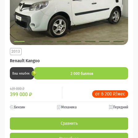
2013
Renault Kangoo
2 000 баллов
Ваш кешбек
439 000 ₽
от 6 200 ₽/мес
399 000
₽
Бензин
Механика
Передний
Сравнить