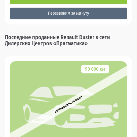
Перезвоним за минуту
Последние проданные Renault Duster в сети
Дилерских Центров «Прагматика»
90 000 км