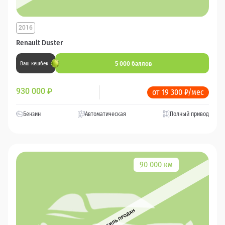
2016
Renault Duster
5 000 баллов
Ваш кешбек
930 000
₽
от 19 300 ₽/мес
Бензин
Автоматическая
Полный привод
90 000 км