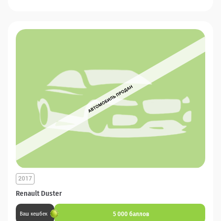
2017
Renault Duster
5 000 баллов
Ваш кешбек