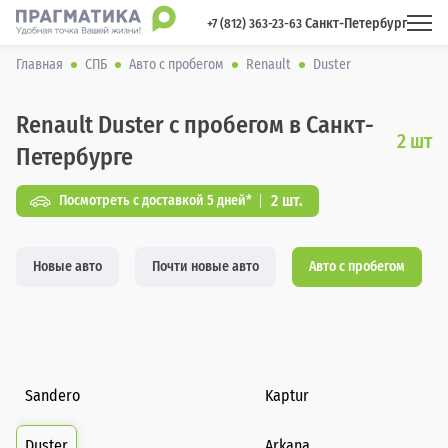
Санкт-Петербург
 +7 (812) 363-23-63 
Главная
СПБ
Авто с пробегом
Renault
Duster
Renault Duster с пробегом в Санкт-
2
шт
Петербурге
2 шт.
Посмотреть с доставкой 5 дней*
Новые авто
Почти новые авто
Авто с пробегом
Sandero
Kaptur
Duster
Arkana