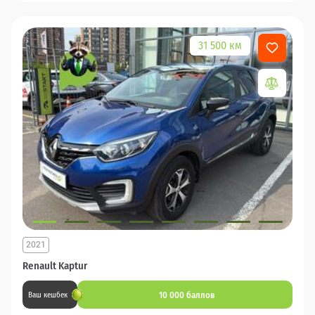
31 500 км
2021
Renault Kaptur
10 000 баллов
Ваш кешбек