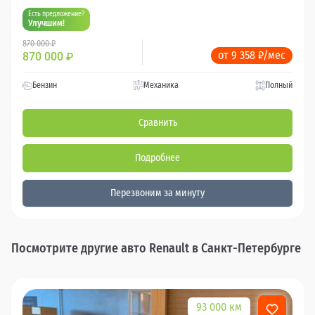
Есть предложение?
Улучшим!
870 000 ₽
от 9 358 ₽/мес
870 000
₽
Бензин
Механика
Полный
Сравнить
Подробнее
Перезвоним за минуту
Посмотрите другие авто Renault в Санкт-Петербурге
93 000 км