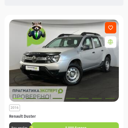
2016
Renault Duster
5 000 баллов
Ваш кешбек