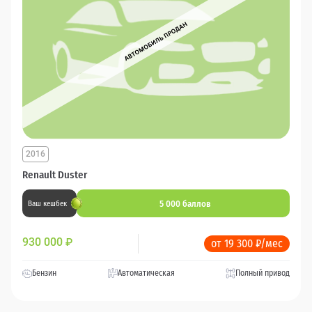
2016
Renault Duster
5 000 баллов
Ваш кешбек
930 000
₽
от 19 300 ₽/мес
Бензин
Автоматическая
Полный привод