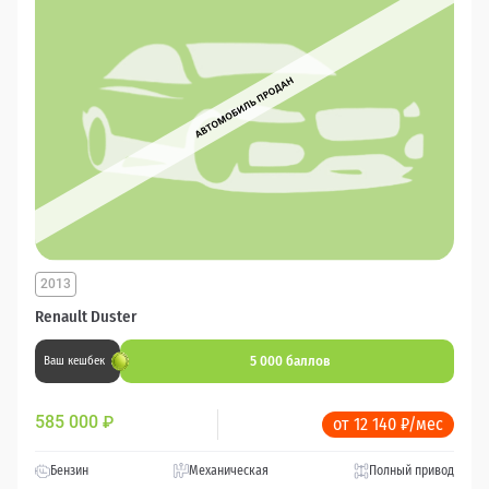
2013
Renault Duster
5 000 баллов
Ваш кешбек
585 000
₽
от 12 140 ₽/мес
Бензин
Механическая
Полный привод