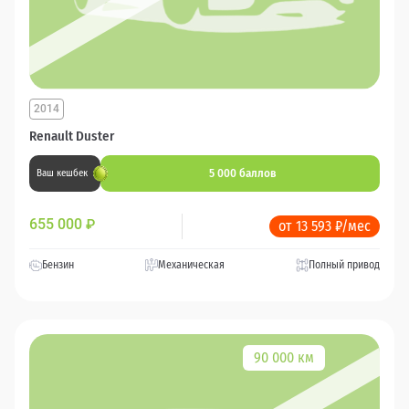
2014
Renault Duster
5 000 баллов
Ваш кешбек
655 000
₽
от 13 593 ₽/мес
Бензин
Механическая
Полный привод
90 000 км