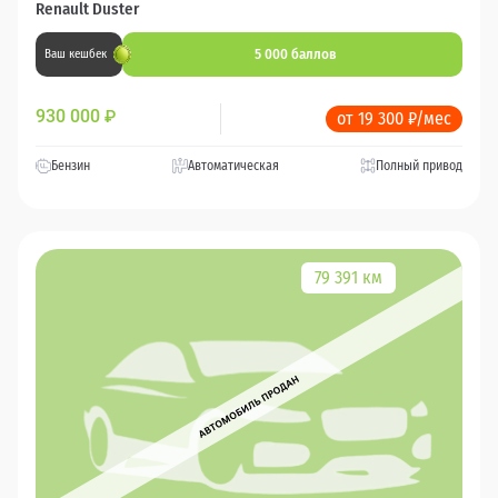
Renault Duster
5 000 баллов
Ваш кешбек
930 000
₽
от 19 300 ₽/мес
Бензин
Автоматическая
Полный привод
79 391 км