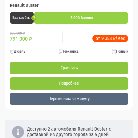
Renault Duster
5 000 баллов
Ваш кешбек
869 000 ₽
от 9 358 ₽/мес
791 000
₽
Дизель
Механика
Полный
Сравнить
Подробнее
Перезвоним за минуту
Доступно 2 автомобиля Renault Duster с
доставкой из другого города за 5 дней