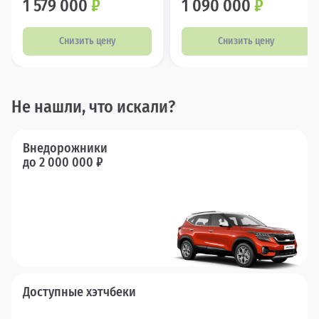
1 579 000
₽
1 090 000
₽
Снизить цену
Снизить цену
Не нашли, что искали?
Внедорожники
до 2 000 000 ₽
Доступные хэтчбеки