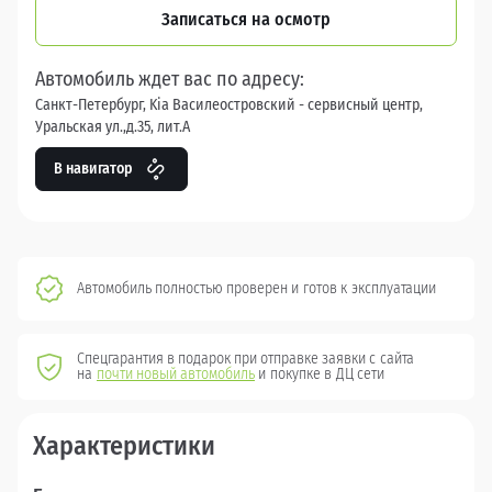
Записаться на осмотр
Автомобиль ждет вас по адресу:
Санкт-Петербург, Kia Василеостровский - сервисный центр,
Уральская ул.,д.35, лит.А
В навигатор
Автомобиль полностью проверен и готов к эксплуатации
Спецгарантия в подарок при отправке заявки с сайта
на
почти новый автомобиль
и покупке в ДЦ сети
Характеристики