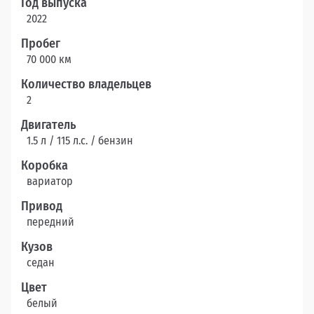
Год выпуска
2022
Пробег
70 000 км
Количество владельцев
2
Двигатель
1.5 л / 115 л.c. / бензин
Коробка
вариатор
Привод
передний
Кузов
седан
Цвет
белый