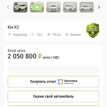
Kia K3
Вариатор
1.5 л.
115 л.с
Бензин
Ваша цена:
2 050 800
₽
цена с НДС
Получить отчет
Оцени свой автомобиль