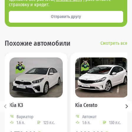
страховку и кредит.
Отправить другу
Похожие автомобили
Смотреть все
Kia K3
Kia Cerato
Вариатор
Автомат
1.6 л.
123 л.с.
1.6 л.
130 л.с.