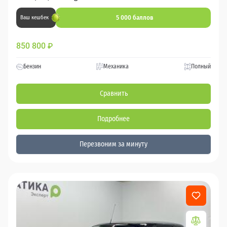
5 000 баллов
Ваш кешбек
850 800
₽
Бензин
Механика
Полный
Сравнить
Подробнее
Перезвоним за минуту