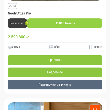
2023
Geely Atlas Pro
15 000 баллов
Ваш кешбек
2 590 800
₽
Бензин
Робот
Полный
Сравнить
Подробнее
Перезвоним за минуту