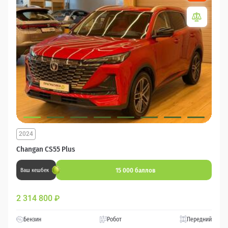
2024
Changan CS55 Plus
15 000 баллов
Ваш кешбек
2 314 800
₽
Бензин
Робот
Передний