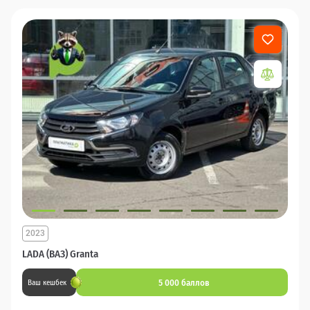
2023
LADA (ВАЗ) Granta
5 000 баллов
Ваш кешбек