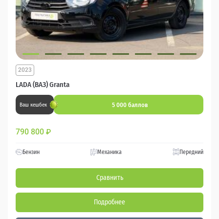
2023
LADA (ВАЗ) Granta
5 000 баллов
Ваш кешбек
790 800
₽
Бензин
Механика
Передний
Сравнить
Подробнее