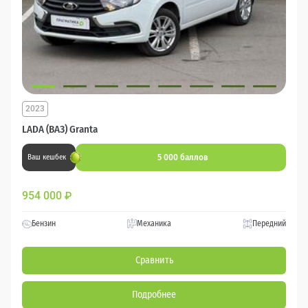
2023
LADA (ВАЗ) Granta
5 000 баллов
Ваш кешбек
954 000
₽
Бензин
Механика
Передний
Сравнить
Подробнее