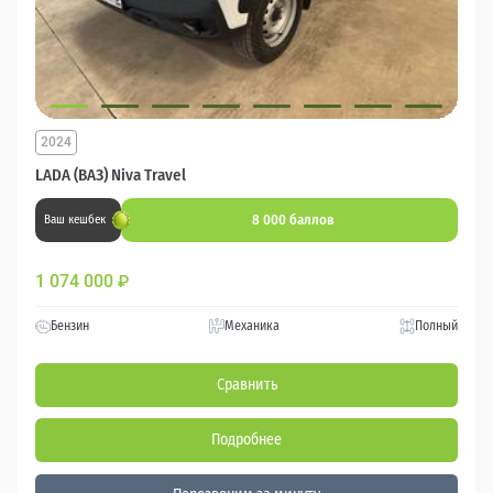
2024
LADA (ВАЗ) Niva Travel
8 000 баллов
Ваш кешбек
1 074 000
₽
Бензин
Механика
Полный
Сравнить
Подробнее