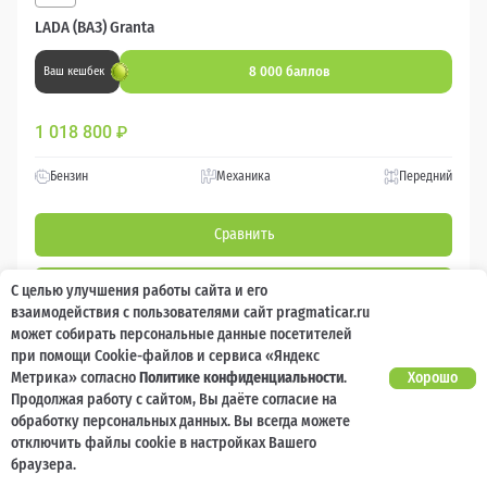
LADA (ВАЗ) Granta
8 000 баллов
Ваш кешбек
1 018 800
₽
Бензин
Механика
Передний
Сравнить
Подробнее
С целью улучшения работы сайта и его
взаимодействия с пользователями сайт pragmaticar.ru
может собирать персональные данные посетителей
Перезвоним за минуту
при помощи Cookie-файлов и сервиса «Яндекс
Метрика» согласно
Политике конфиденциальности
.
Хорошо
Продолжая работу с сайтом, Вы даёте согласие на
обработку персональных данных. Вы всегда можете
отключить файлы cookie в настройках Вашего
браузера.