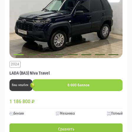
2024
LADA (ВАЗ) Niva Travel
8 000 баллов
Ваш кешбек
1 186 800
₽
Бензин
Механика
Полный
Сравнить