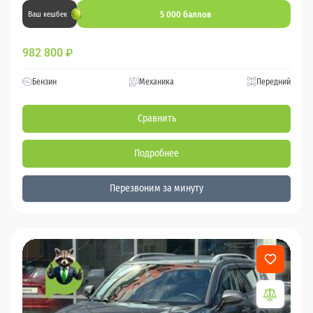
5 000 баллов
Ваш кешбек
982 800
₽
Бензин
Механика
Передний
Сравнить
Подробнее
Перезвоним за минуту