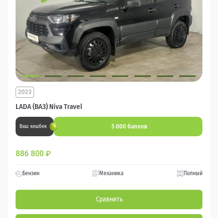
2023
LADA (ВАЗ) Niva Travel
5 000 баллов
Ваш кешбек
886 800
₽
Бензин
Механика
Полный
Сравнить