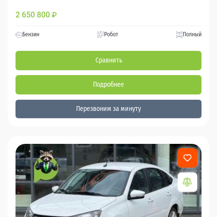
2 650 800
₽
Бензин
Робот
Полный
Сравнить
Подробнее
Перезвоним за минуту