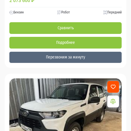
2 073 600
₽
Бензин
Робот
Передний
Сравнить
Подробнее
Перезвоним за минуту