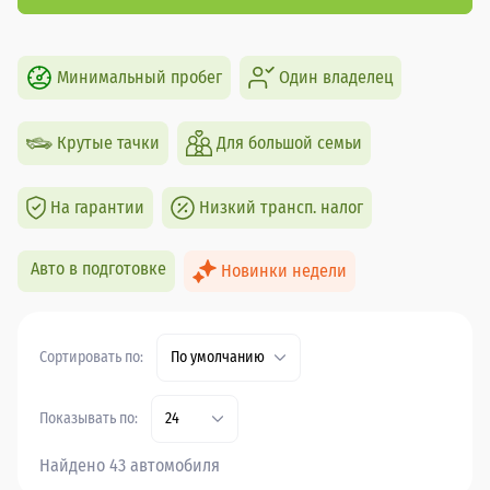
Минимальный пробег
Один владелец
Крутые тачки
Для большой семьи
На гарантии
Низкий трансп. налог
Авто в подготовке
Новинки недели
Сортировать по:
По умолчанию
Показывать по:
24
Найдено 43 автомобиля