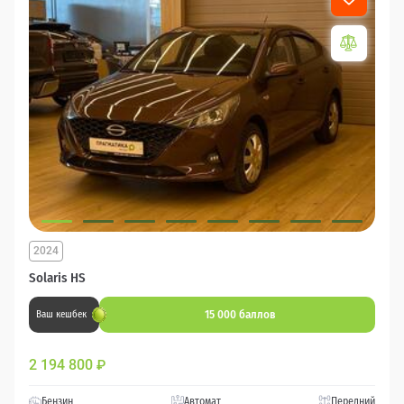
2024
Solaris HS
15 000 баллов
Ваш кешбек
2 194 800
₽
Бензин
Автомат
Передний