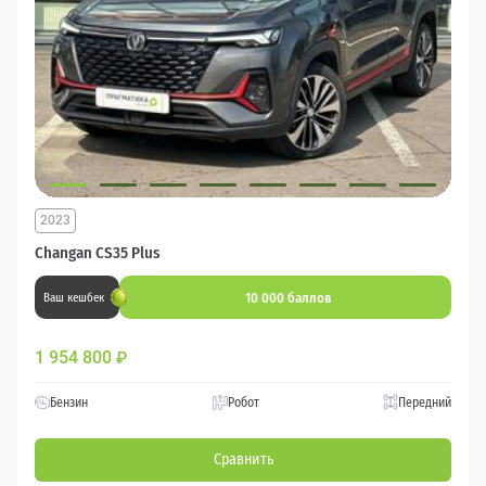
2023
Changan CS35 Plus
10 000 баллов
Ваш кешбек
1 954 800
₽
Бензин
Робот
Передний
Сравнить