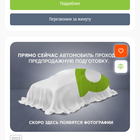
Подробнее
Перезвоним за минуту
2023