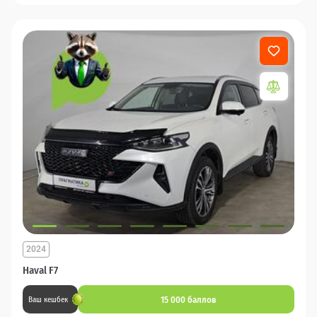
2024
Haval F7
15 000 баллов
Ваш кешбек