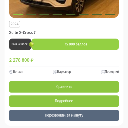
2024
Xcite X-Cross 7
15 000 баллов
Ваш кешбек
2 278 800
₽
Бензин
Вариатор
Передний
Сравнить
Подробнее
Перезвоним за минуту