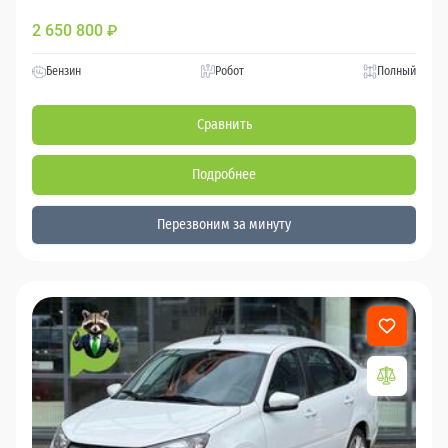
2 650 800
₽
Бензин
Робот
Полный
Сравнить
Подробнее
Перезвоним за минуту