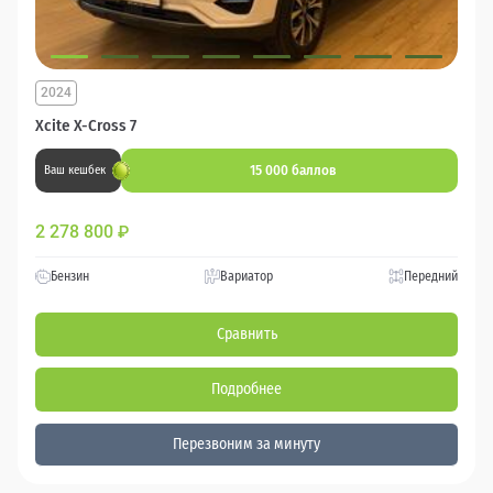
2024
Xcite X-Cross 7
15 000 баллов
Ваш кешбек
2 278 800
₽
Бензин
Вариатор
Передний
Сравнить
Подробнее
Перезвоним за минуту