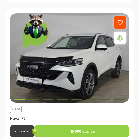
2024
Haval F7
15 000 баллов
Ваш кешбек