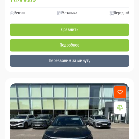
1 678 800
₽
Бензин
Механика
Передний
Сравнить
Подробнее
Перезвоним за минуту