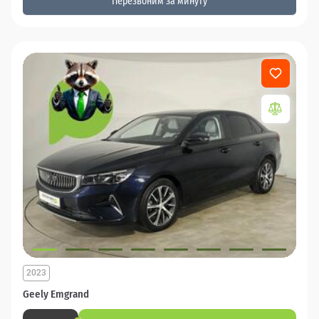
Перезвоним за минуту
2023
Geely Emgrand