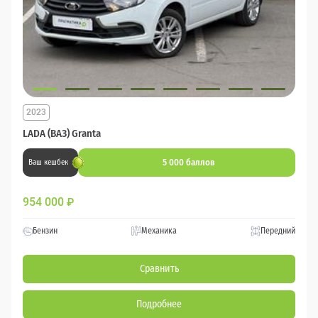
2023
LADA (ВАЗ) Granta
5 000 баллов
Ваш кешбек
954 000
₽
Бензин
Механика
Передний
Сравнить
Подробнее