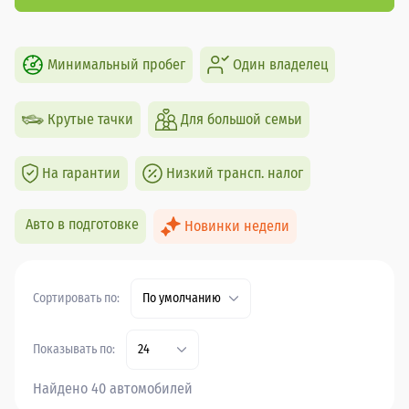
Минимальный пробег
Один владелец
Крутые тачки
Для большой семьи
На гарантии
Низкий трансп. налог
Авто в подготовке
Новинки недели
Сортировать по:
По умолчанию
Показывать по:
24
Найдено 40 автомобилей