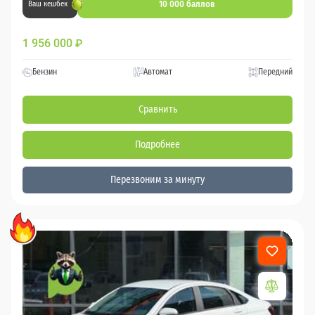
10 000 баллов
Ваш кешбек
1 956 000
₽
Бензин
Автомат
Передний
Сравнить
Подробнее
Перезвоним за минуту