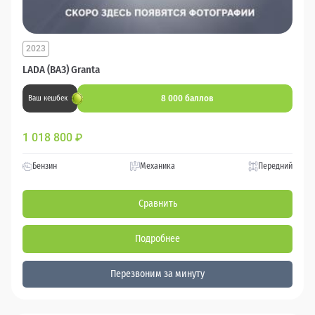
2023
LADA (ВАЗ) Granta
8 000 баллов
Ваш кешбек
1 018 800
₽
Бензин
Механика
Передний
Сравнить
Подробнее
Перезвоним за минуту