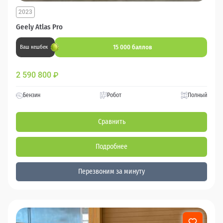
2023
Geely Atlas Pro
15 000 баллов
Ваш кешбек
2 590 800
₽
Бензин
Робот
Полный
Сравнить
Подробнее
Перезвоним за минуту