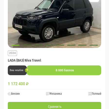
2024
LADA (ВАЗ) Niva Travel
8 000 баллов
Ваш кешбек
1 172 400
₽
Бензин
Механика
Полный
Сравнить