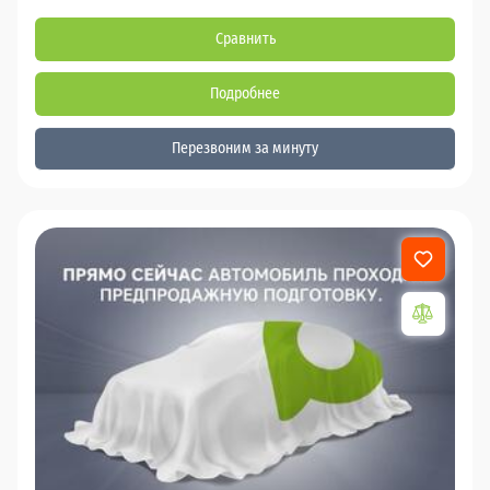
Сравнить
Подробнее
Перезвоним за минуту