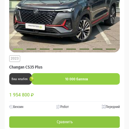
2023
Changan CS35 Plus
10 000 баллов
Ваш кешбек
1 954 800
₽
Бензин
Робот
Передний
Сравнить