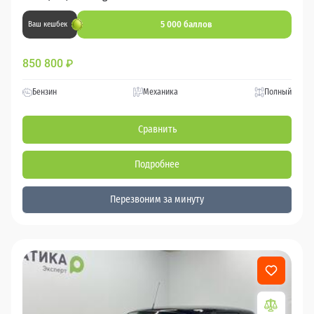
5 000 баллов
Ваш кешбек
850 800
₽
Бензин
Механика
Полный
Сравнить
Подробнее
Перезвоним за минуту