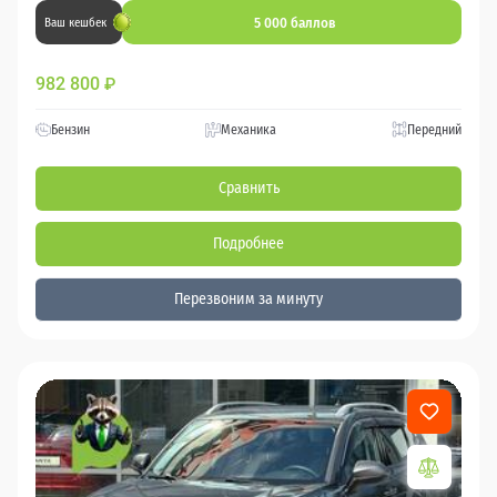
5 000 баллов
Ваш кешбек
982 800
₽
Бензин
Механика
Передний
Сравнить
Подробнее
Перезвоним за минуту