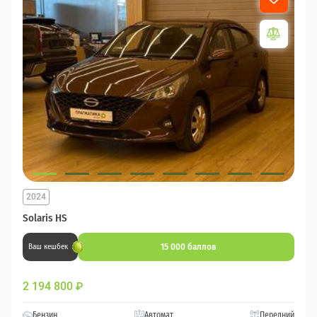
2024
Solaris HS
15 000 баллов
Ваш кешбек
2 194 800
₽
Бензин
Автомат
Передний