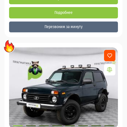
Подробнее
Перезвоним за минуту