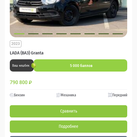
2023
LADA (ВАЗ) Granta
5 000 баллов
Ваш кешбек
790 800
₽
Бензин
Механика
Передний
Сравнить
Подробнее