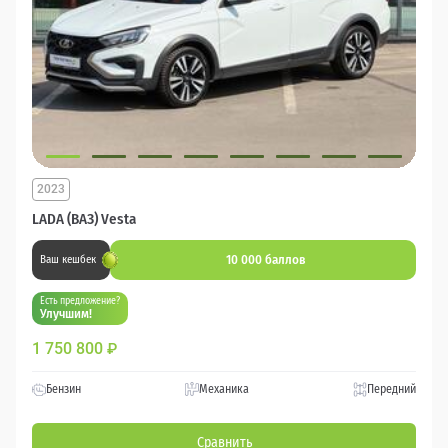
2023
LADA (ВАЗ) Vesta
10 000 баллов
Ваш кешбек
Есть предложение?
Улучшим!
1 750 800
₽
Бензин
Механика
Передний
Сравнить