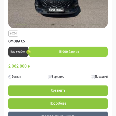
2024
OMODA C5
15 000 баллов
Ваш кешбек
2 062 800
₽
Бензин
Вариатор
Передний
Сравнить
Подробнее