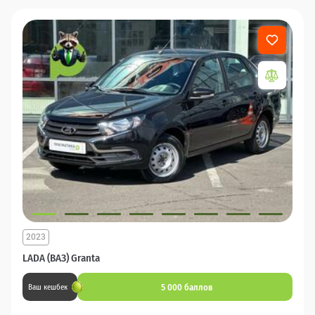
2023
LADA (ВАЗ) Granta
5 000 баллов
Ваш кешбек