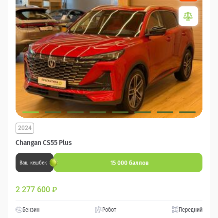
2024
Changan CS55 Plus
15 000 баллов
Ваш кешбек
2 277 600
₽
Бензин
Робот
Передний