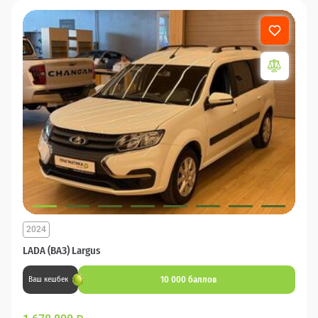
2024
LADA (ВАЗ) Largus
10 000 баллов
Ваш кешбек