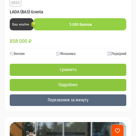
2023
LADA (ВАЗ) Granta
5 000 баллов
Ваш кешбек
858 000
₽
Бензин
Механика
Передний
Сравнить
Подробнее
Перезвоним за минуту