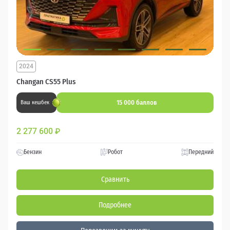
2024
Changan CS55 Plus
15 000 баллов
Ваш кешбек
2 277 600
₽
Бензин
Робот
Передний
Сравнить
Подробнее