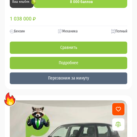
8 000 баллов
Ваш кешбек
1 038 000
₽
Бензин
Механика
Полный
Сравнить
Подробнее
Перезвоним за минуту