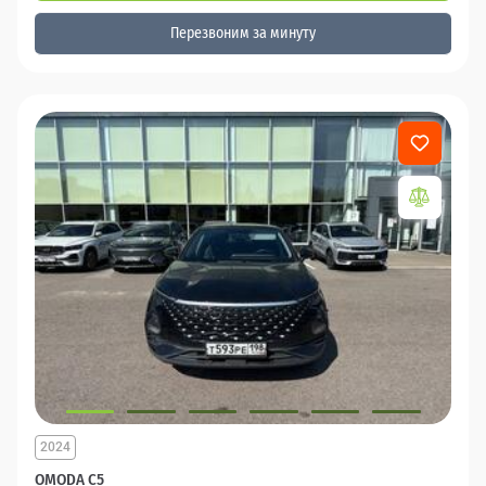
Перезвоним за минуту
2024
OMODA C5