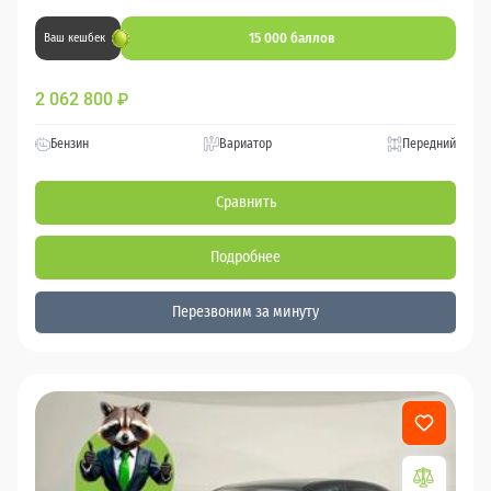
15 000 баллов
Ваш кешбек
2 062 800
₽
Бензин
Вариатор
Передний
Сравнить
Подробнее
Перезвоним за минуту