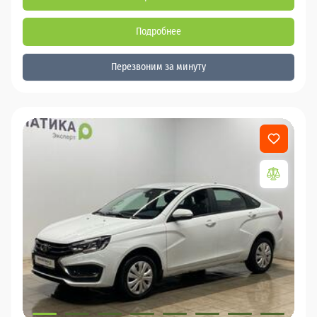
Подробнее
Перезвоним за минуту