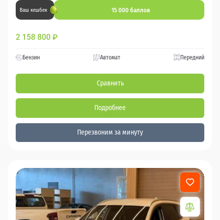
15 000 баллов
Ваш кешбек
2 158 800
₽
Бензин
Автомат
Передний
Сравнить
Подробнее
Перезвоним за минуту