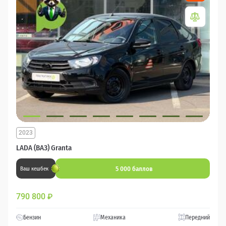
2023
LADA (ВАЗ) Granta
5 000 баллов
Ваш кешбек
790 800
₽
Бензин
Механика
Передний