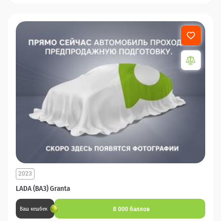
2023
LADA (ВАЗ) Granta
8 000 баллов
Ваш кешбек