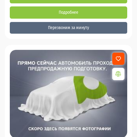
Подробнее
Перезвоним за минуту