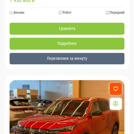
1 930 800
₽
Бензин
Робот
Передний
Сравнить
Подробнее
Перезвоним за минуту