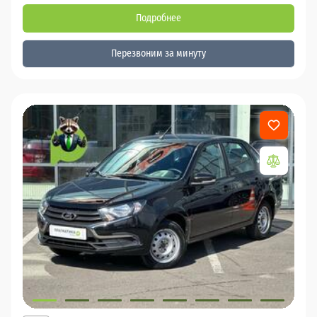
Подробнее
Перезвоним за минуту