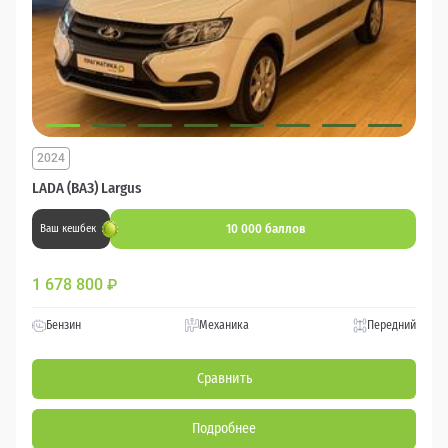
2024
LADA (ВАЗ) Largus
10 000 баллов
Ваш кешбек
1 678 800
₽
Бензин
Механика
Передний
Сравнить
Подробнее