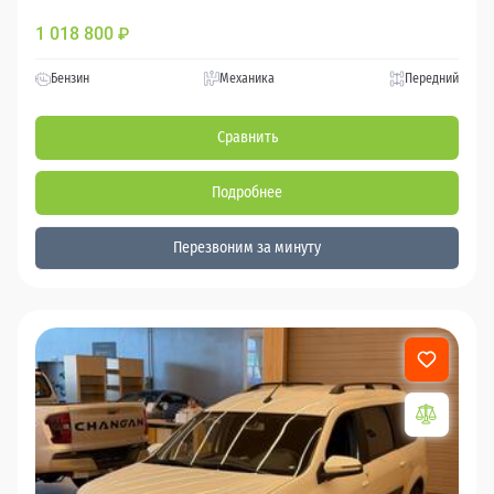
1 018 800
₽
Бензин
Механика
Передний
Сравнить
Подробнее
Перезвоним за минуту