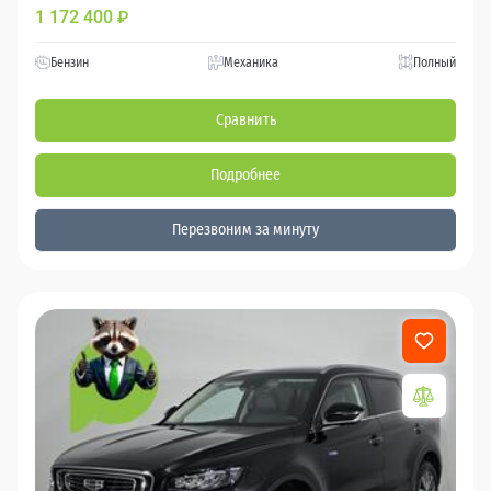
1 172 400
₽
Бензин
Механика
Полный
Сравнить
Подробнее
Перезвоним за минуту