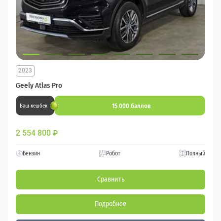
2023
Geely Atlas Pro
15 000 баллов
Ваш кешбек
2 554 800
₽
Бензин
Робот
Полный
Сравнить
Подробнее