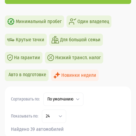
Минимальный пробег
Один владелец
Крутые тачки
Для большой семьи
На гарантии
Низкий трансп. налог
Авто в подготовке
Новинки недели
Сортировать по:
По умолчанию
Показывать по:
24
Найдено 39 автомобилей