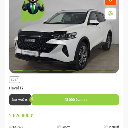
2024
Haval F7
15 000 баллов
Ваш кешбек
2 626 800
₽
Бензин
Робот
Полный