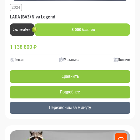
2024
LADA (ВАЗ) Niva Legend
8 000 баллов
Ваш кешбек
1 138 800
₽
Бензин
Механика
Полный
Сравнить
Подробнее
Перезвоним за минуту