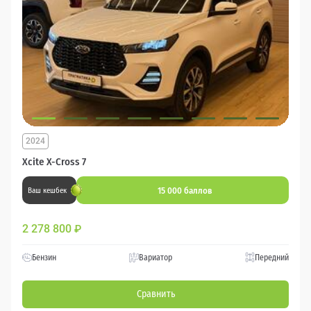
2024
Xcite X-Cross 7
15 000 баллов
Ваш кешбек
2 278 800
₽
Бензин
Вариатор
Передний
Сравнить