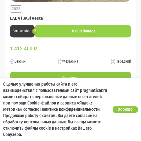
2023
LADA (ВАЗ) Vesta
8 000 баллов
Ваш кешбек
1 412 400
₽
Бензин
Механика
Передний
Сравнить
С целью улучшения работы сайта и его
взаимодействия с пользователями сайт pragmaticar.ru
Подробнее
может собирать персональные данные посетителей
при помощи Cookie-файлов и сервиса «Яндекс
Метрика» согласно
Политике конфиденциальности
.
Хорошо
Перезвоним за минуту
Продолжая работу с сайтом, Вы даёте согласие на
обработку персональных данных. Вы всегда можете
отключить файлы cookie в настройках Вашего
браузера.