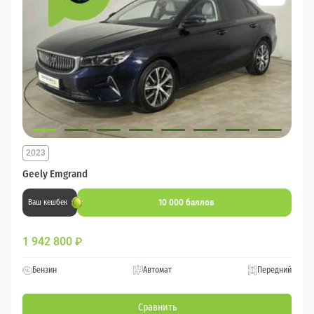
2023
Geely Emgrand
10 000 баллов
Ваш кешбек
1 942 800
₽
Бензин
Автомат
Передний
Сравнить