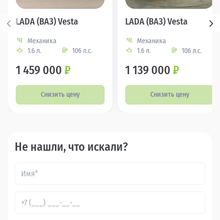
LADA (ВАЗ) Vesta
LADA (ВАЗ) Vesta
Механика
Механика
1.6 л.
106 л.с.
1.6 л.
106 л.с.
1 459 000
₽
1 139 000
₽
Снизить цену
Снизить цену
Не нашли, что искали?