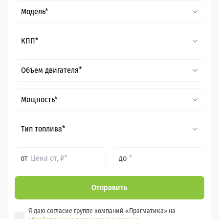
Модель*
КПП*
Объем двигателя*
Мощность*
Тип топлива*
от
до
Отправить
Я даю согласие группе компаний «Прагматика» на