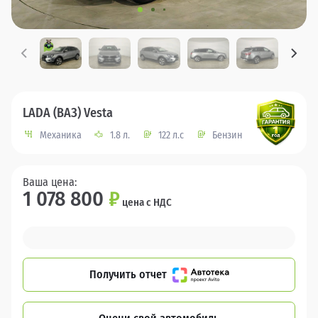
LADA (ВАЗ) Vesta
Механика
1.8 л.
122 л.с
Бензин
Ваша цена:
1 078 800
₽
цена с НДС
Получить отчет