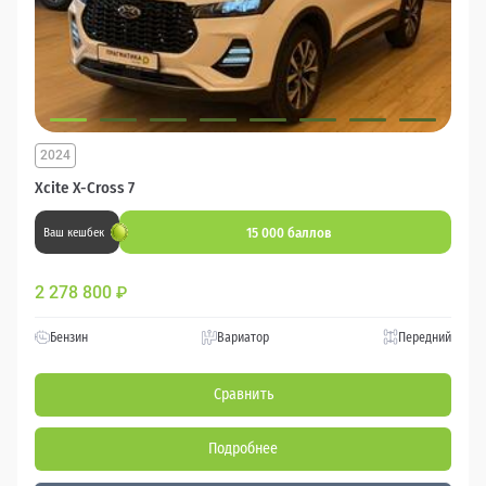
2024
Xcite X-Cross 7
15 000 баллов
Ваш кешбек
2 278 800
₽
Бензин
Вариатор
Передний
Сравнить
Подробнее