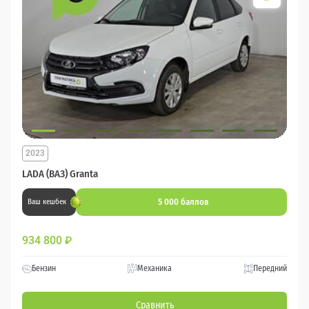
2023
LADA (ВАЗ) Granta
5 000 баллов
Ваш кешбек
934 800
₽
Бензин
Механика
Передний
Сравнить