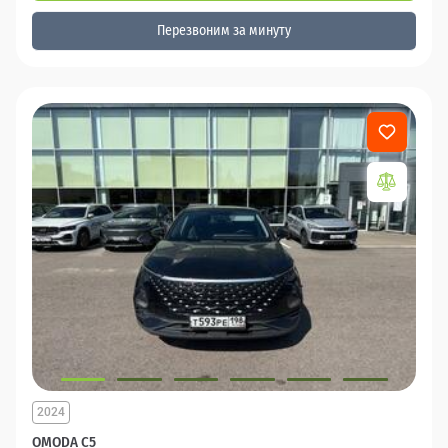
Перезвоним за минуту
2024
OMODA C5