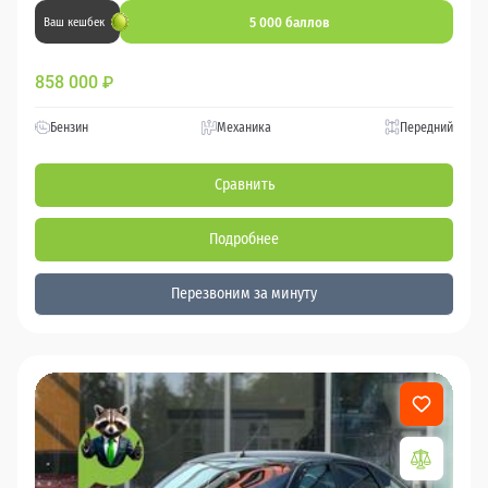
5 000 баллов
Ваш кешбек
858 000
₽
Бензин
Механика
Передний
Сравнить
Подробнее
Перезвоним за минуту