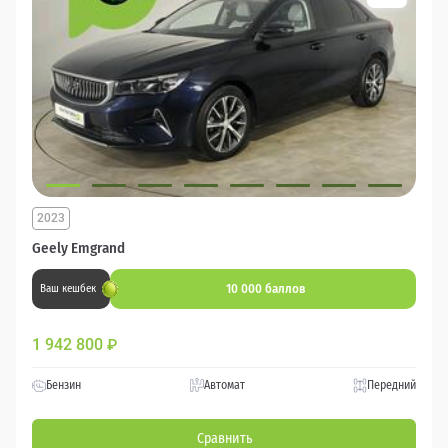
2023
Geely Emgrand
10 000 баллов
Ваш кешбек
1 942 800
₽
Бензин
Автомат
Передний
Сравнить