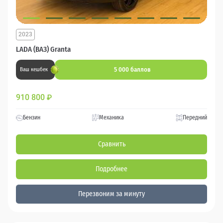
2023
LADA (ВАЗ) Granta
5 000 баллов
Ваш кешбек
910 800
₽
Бензин
Механика
Передний
Сравнить
Подробнее
Перезвоним за минуту