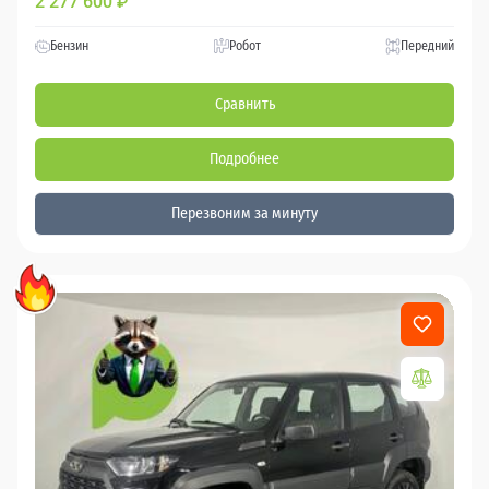
2 277 600
₽
Бензин
Робот
Передний
Сравнить
Подробнее
Перезвоним за минуту