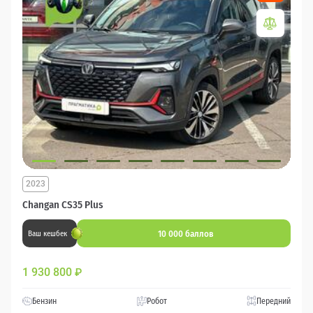
2023
Changan CS35 Plus
10 000 баллов
Ваш кешбек
1 930 800
₽
Бензин
Робот
Передний