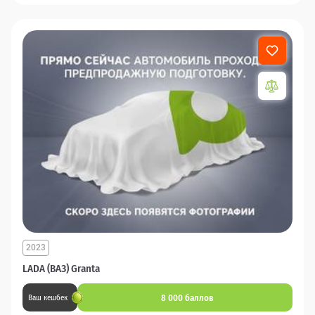
2023
LADA (ВАЗ) Granta
8 000 баллов
Ваш кешбек