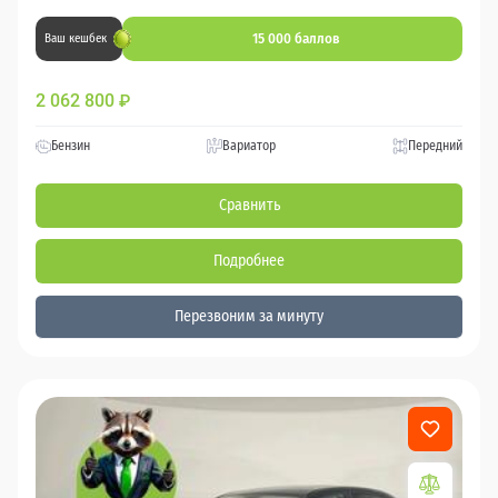
15 000 баллов
Ваш кешбек
2 062 800
₽
Бензин
Вариатор
Передний
Сравнить
Подробнее
Перезвоним за минуту