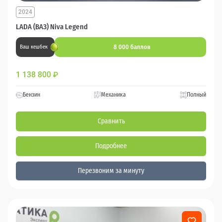
2024
LADA (ВАЗ) Niva Legend
8 000 баллов
Ваш кешбек
1 138 800
₽
Бензин
Механика
Полный
Сравнить
Подробнее
Перезвоним за минуту