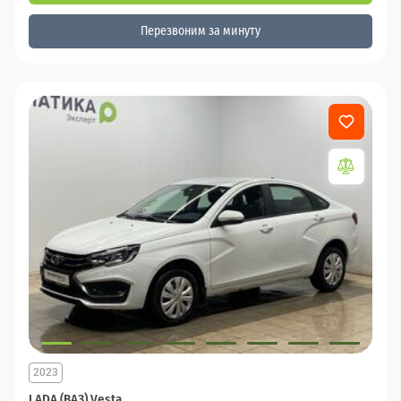
Перезвоним за минуту
2023
LADA (ВАЗ) Vesta