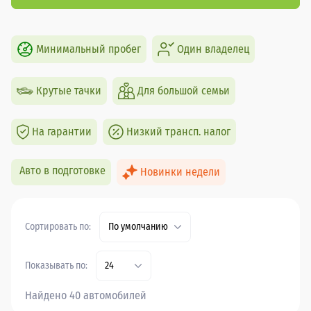
Минимальный пробег
Один владелец
Крутые тачки
Для большой семьи
На гарантии
Низкий трансп. налог
Авто в подготовке
Новинки недели
Сортировать по:
По умолчанию
Показывать по:
24
Найдено 40 автомобилей