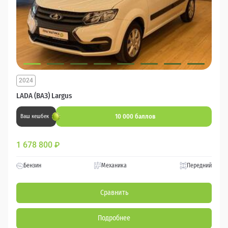
2024
LADA (ВАЗ) Largus
10 000 баллов
Ваш кешбек
1 678 800
₽
Бензин
Механика
Передний
Сравнить
Подробнее