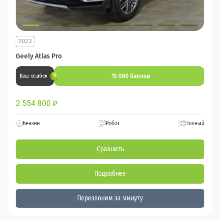
2023
Geely Atlas Pro
15 000 баллов
Ваш кешбек
2 554 800
₽
Бензин
Робот
Полный
Сравнить
Подробнее
Перезвоним за минуту