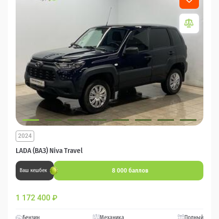
2024
LADA (ВАЗ) Niva Travel
8 000 баллов
Ваш кешбек
1 172 400
₽
Бензин
Механика
Полный