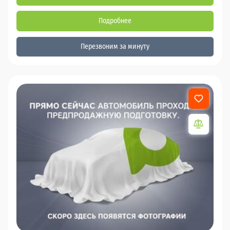
Подробнее
Перезвоним за минуту