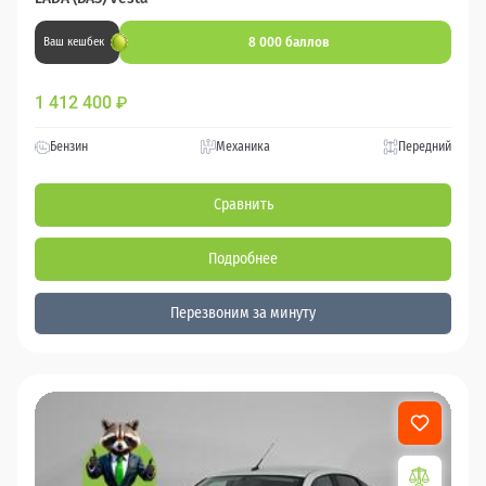
8 000 баллов
Ваш кешбек
1 412 400
₽
Бензин
Механика
Передний
Сравнить
Подробнее
Перезвоним за минуту