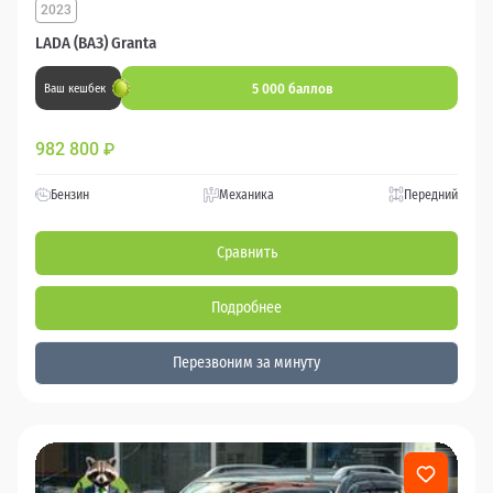
2023
LADA (ВАЗ) Granta
5 000 баллов
Ваш кешбек
982 800
₽
Бензин
Механика
Передний
Сравнить
Подробнее
Перезвоним за минуту