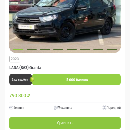
2023
LADA (ВАЗ) Granta
5 000 баллов
Ваш кешбек
790 800
₽
Бензин
Механика
Передний
Сравнить