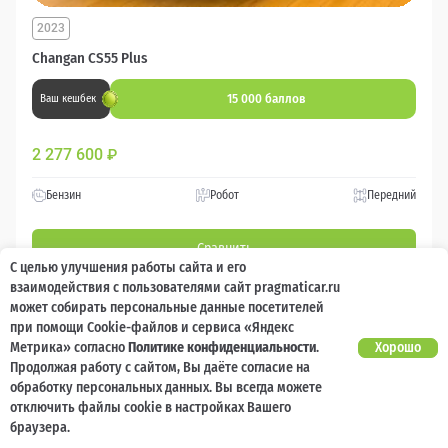
2023
Changan CS55 Plus
15 000 баллов
Ваш кешбек
2 277 600
₽
Бензин
Робот
Передний
Сравнить
С целью улучшения работы сайта и его
взаимодействия с пользователями сайт pragmaticar.ru
Подробнее
может собирать персональные данные посетителей
при помощи Cookie-файлов и сервиса «Яндекс
Метрика» согласно
Политике конфиденциальности
.
Хорошо
Перезвоним за минуту
Продолжая работу с сайтом, Вы даёте согласие на
обработку персональных данных. Вы всегда можете
отключить файлы cookie в настройках Вашего
браузера.