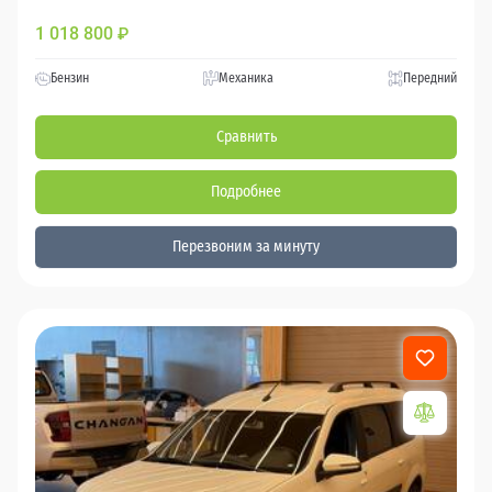
1 018 800
₽
Бензин
Механика
Передний
Сравнить
Подробнее
Перезвоним за минуту