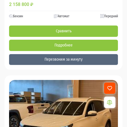
2 158 800
₽
Бензин
Автомат
Передний
Сравнить
Подробнее
Перезвоним за минуту