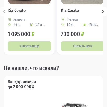
Kia Cerato
Kia Cerato
Автомат
Автомат
1.6 л.
130 л.с.
1.6 л.
126 л.с.
1 095 000
₽
700 000
₽
Снизить цену
Снизить цену
Не нашли, что искали?
Внедорожники
до 2 000 000 ₽