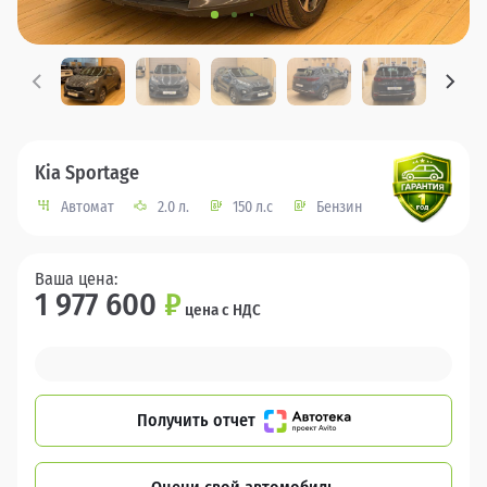
Kia Sportage
Автомат
2.0 л.
150 л.с
Бензин
Ваша цена:
1 977 600
₽
цена с НДС
Получить отчет