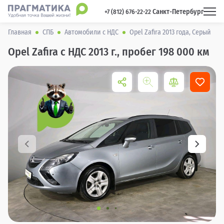
Санкт-Петербург
 +7 (812) 676-22-22 
Главная
СПБ
Автомобили с НДС
Opel Zafira 2013 года, Серый
Opel Zafira с НДС 2013 г., пробег 198 000 км