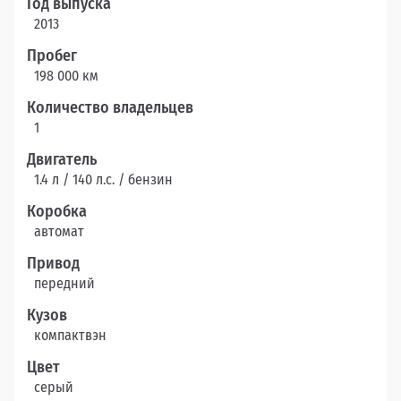
Год выпуска
2013
Пробег
198 000 км
Количество владельцев
1
Двигатель
1.4 л / 140 л.c. / бензин
Коробка
автомат
Привод
передний
Кузов
компактвэн
Цвет
серый