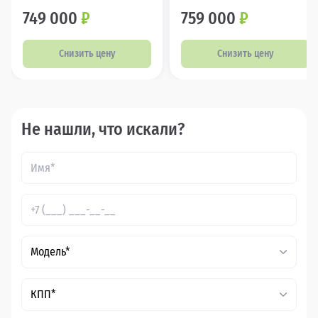
749 000
₽
759 000
₽
Снизить цену
Снизить цену
Не нашли, что искали?
Модель*
КПП*