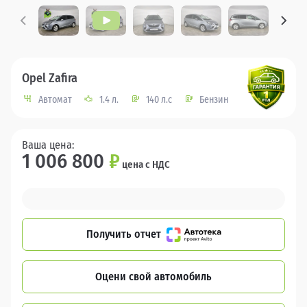
Opel Zafira
Автомат
1.4 л.
140 л.с
Бензин
Ваша цена:
1 006 800
₽
цена с НДС
Получить отчет
Оцени свой автомобиль