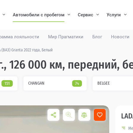
Автомобили с пробегом
Сервис
Услуги
рамма лояльности
Мир Прагматики
Блог
Новости
 (ВАЗ) Granta 2022 года, Белый
 г., 126 000 км, передний,
151
CHANGAN
74
BELGEE
LAD
Ме