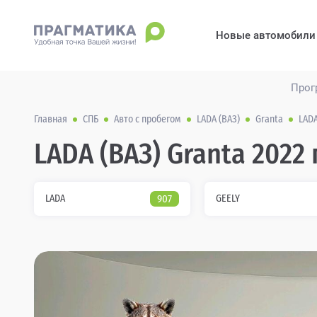
Новые автомобили
Прог
Главная
СПБ
Авто с пробегом
LADA (ВАЗ)
Granta
LADA
LADA (ВАЗ) Granta 2022
LADA
907
GEELY