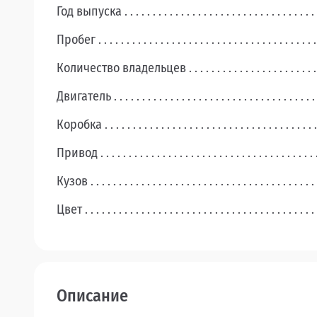
Год выпуска
Пробег
Количество владельцев
Двигатель
Коробка
Привод
Кузов
Цвет
Описание