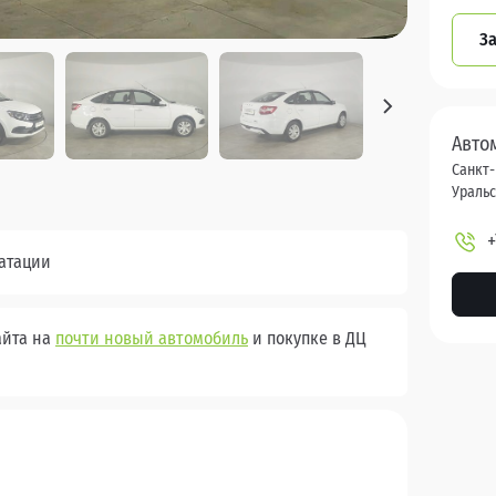
За
Авто
Санкт-
Уральск
+
уатации
айта на
почти новый автомобиль
и покупке в ДЦ