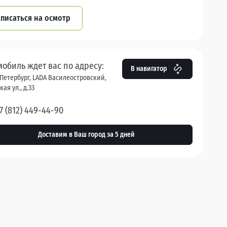
писаться на осмотр
мобиль ждет вас по адресу:
В навигатор
Петербург, LADA Василеостровский,
ая ул., д.33
7 (812) 449-44-90
Доставим в Ваш город за 5 дней