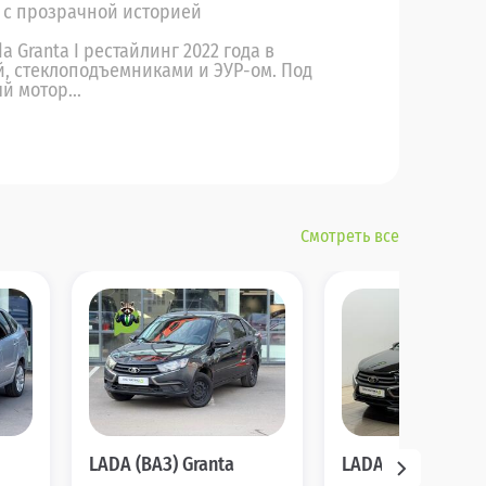
р с прозрачной историей
Granta I рестайлинг 2022 года в
й, стеклоподъемниками и ЭУР-ом. Под
 мотор...
Смотреть все
LADA (ВАЗ) Granta
LADA (ВАЗ) Grant