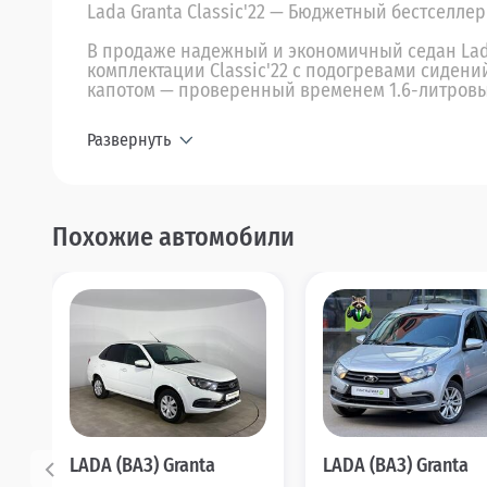
Lada Granta Classic'22 — Бюджетный бестселле
В продаже надежный и экономичный седан Lada 
комплектации Classic'22 с подогревами сидени
капотом — проверенный временем 1.6-литровый
Развернуть
Похожие автомобили
LADA (ВАЗ) Granta
LADA (ВАЗ) Granta