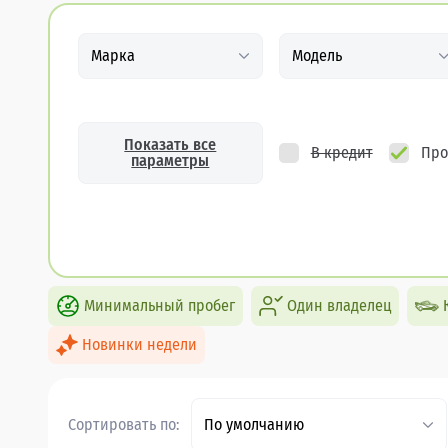
Марка
Модель
Показать все
В кредит
Про
параметры
Минимальный пробег
Один владелец
Новинки недели
Сортировать по:
По умолчанию