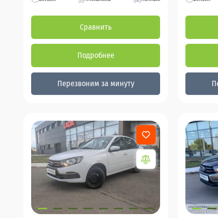
Сравнить
Подробнее
Перезвоним за минуту
П