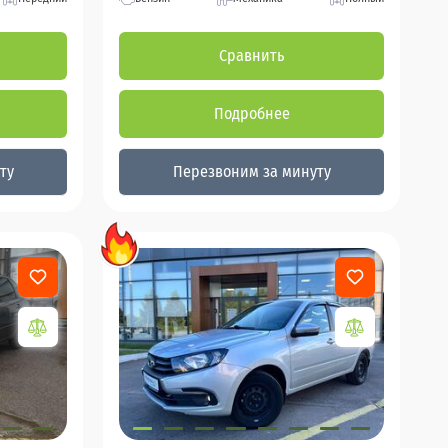
Сравнить
Подробнее
ту
Перезвоним за минуту