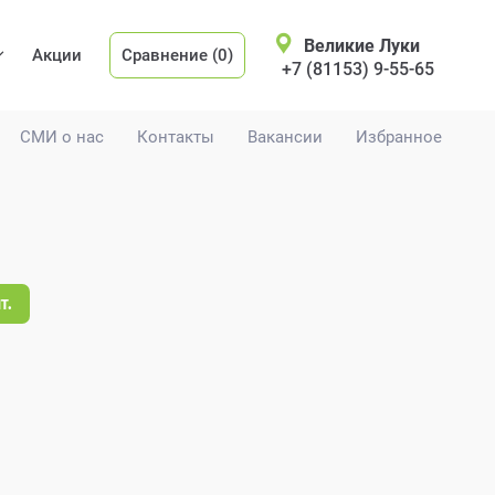
Великие Луки
Акции
Сравнение (0)
+7 (81153) 9-55-65
СМИ о нас
Контакты
Вакансии
Избранное
т.