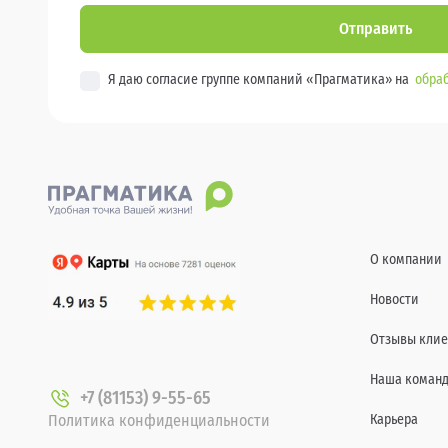
Отправить
Я даю согласие группе компаний «Прагматика» на
обраб
О компании
Новости
Отзывы клие
Наша коман
+7 (81153) 9-55-65
Политика конфиденциальности
Карьера