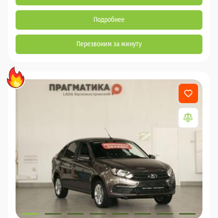
Подробнее
Перезвоним за минуту