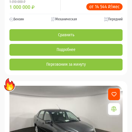
1 310 000 ₽
от 14 544 ₽/мес
1 000 000
₽
Бензин
Механическая
Передний
Сравнить
Подробнее
Перезвоним за минуту