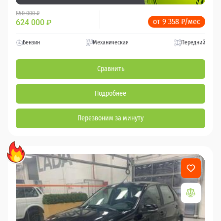
850 000 ₽
от 9 358 ₽/мес
624 000
₽
Бензин
Механическая
Передний
Сравнить
Подробнее
Перезвоним за минуту