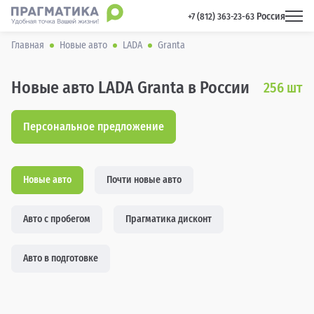
Россия
 +7 (812) 363-23-63 
Главная
Новые авто
LADA
Granta
Новые авто LADA Granta в России
256
шт
Персональное предложение
Новые авто
Почти новые авто
Авто с пробегом
Прагматика дисконт
Авто в подготовке