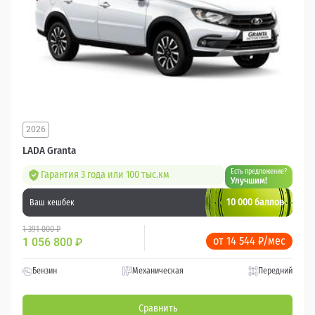
2026
LADA Granta
Есть предложение?
Гарантия 3 года или 100 тыс.км
Улучшим!
10 000 баллов
Ваш кешбек
1 391 000 ₽
от 14 544 ₽/мес
1 056 800
₽
Бензин
Механическая
Передний
Сравнить