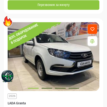
Перезвоним за минуту
2026
LADA Granta