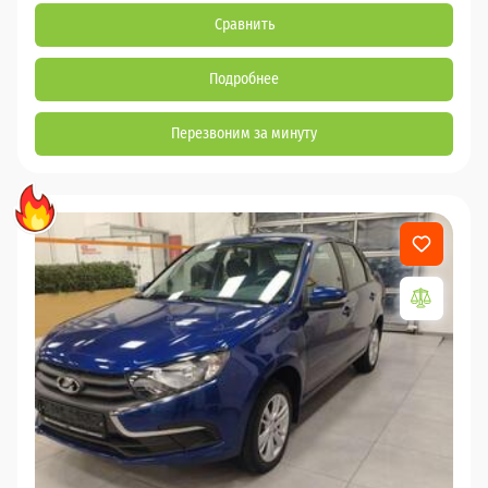
Сравнить
Подробнее
Перезвоним за минуту