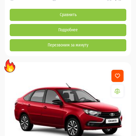
Сравнить
Подробнее
Перезвоним за минуту