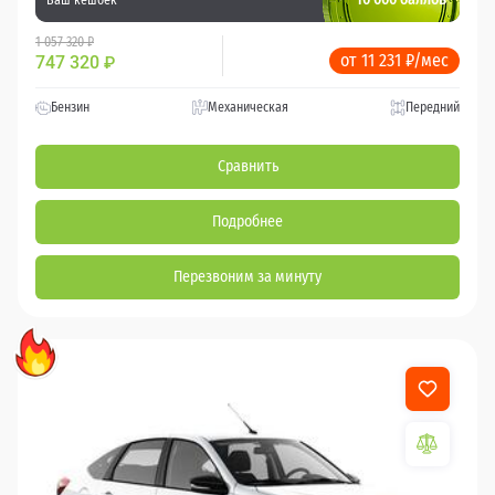
1 057 320 ₽
от 11 231 ₽/мес
747 320
₽
Бензин
Механическая
Передний
Сравнить
Подробнее
Перезвоним за минуту