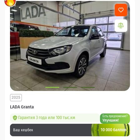
2025
LADA Granta
Есть предложение?
Гарантия 3 года или 100 тыс.км
Улучшим!
10 000 баллов
Ваш кешбек