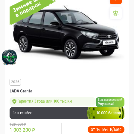
2026
LADA Granta
Есть предложение?
Гарантия 3 года или 100 тыс.км
Улучшим!
10 000 баллов
Ваш кешбек
1 324 000 ₽
от 14 544 ₽/мес
1 003 200
₽