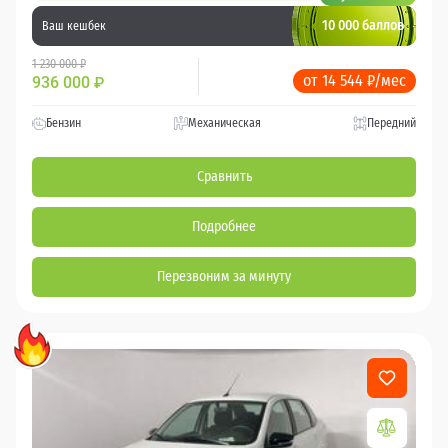
10 000 баллов
Ваш кешбек
1 230 000 ₽
от 14 544 ₽/мес
936 000
₽
Бензин
Механическая
Передний
Сравнить
Подробнее
Перезвоним за минуту