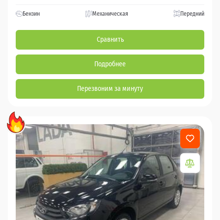
Бензин
Механическая
Передний
Сравнить
Подробнее
Перезвоним за минуту