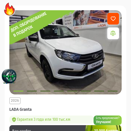
2026
LADA Granta
Есть предложение?
Гарантия 3 года или 100 тыс.км
Улучшим!
10 000 баллов
Ваш кешбек