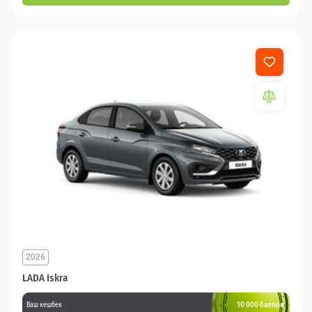
2026
LADA Iskra
10 000 баллов
Ваш кешбек