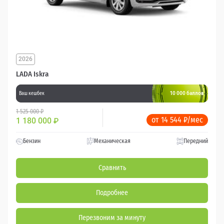
2026
LADA Iskra
10 000 баллов
Ваш кешбек
1 525 000 ₽
от 14 544 ₽/мес
1 180 000
₽
Бензин
Механическая
Передний
Сравнить
Подробнее
Перезвоним за минуту