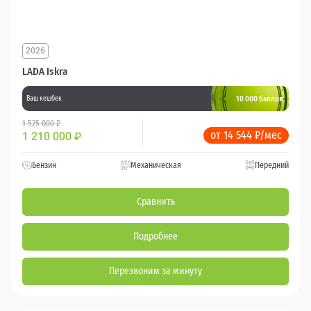
2026
LADA Iskra
10 000 баллов
Ваш кешбек
1 525 000 ₽
от 14 544 ₽/мес
1 210 000
₽
Бензин
Механическая
Передний
Сравнить
Подробнее
Перезвоним за минуту