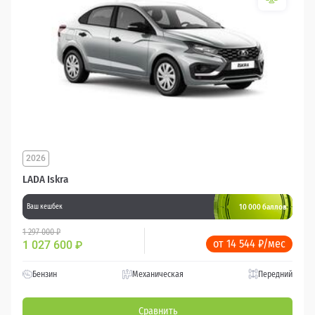
2026
LADA Iskra
10 000 баллов
Ваш кешбек
1 297 000 ₽
от 14 544 ₽/мес
1 027 600
₽
Бензин
Механическая
Передний
Сравнить