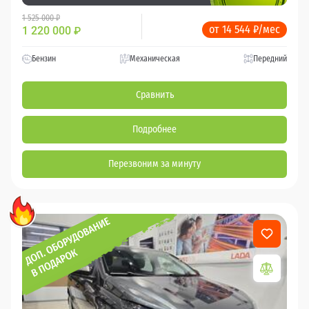
1 525 000 ₽
от 14 544 ₽/мес
1 220 000
₽
Бензин
Механическая
Передний
Сравнить
Подробнее
Перезвоним за минуту