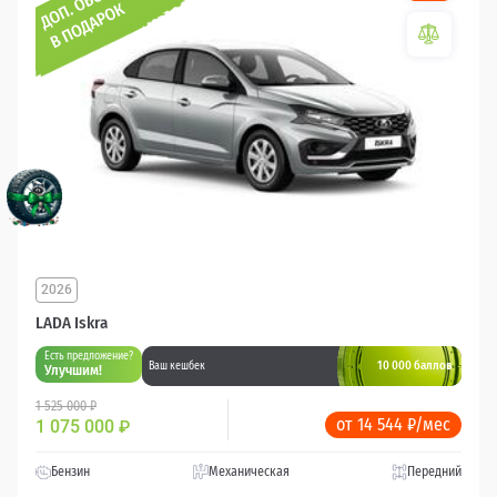
2026
LADA Iskra
Есть предложение?
10 000 баллов
Ваш кешбек
Улучшим!
1 525 000 ₽
от 14 544 ₽/мес
1 075 000
₽
Бензин
Механическая
Передний