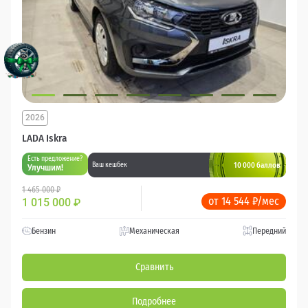
2026
LADA Iskra
Есть предложение?
10 000 баллов
Ваш кешбек
Улучшим!
1 465 000 ₽
от 14 544 ₽/мес
1 015 000
₽
Бензин
Механическая
Передний
Сравнить
Подробнее