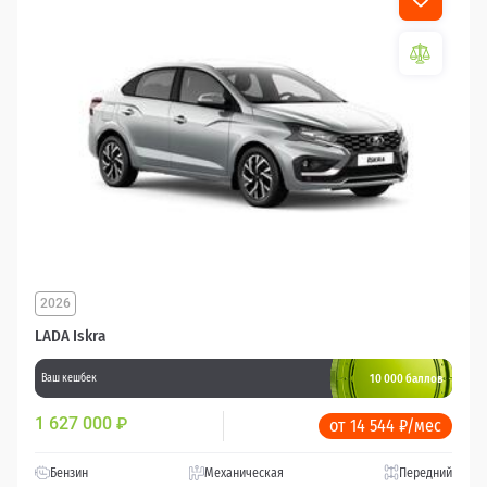
2026
LADA Iskra
10 000 баллов
Ваш кешбек
1 627 000
₽
от 14 544 ₽/мес
Бензин
Механическая
Передний