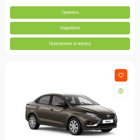
Сравнить
Подробнее
Перезвоним за минуту