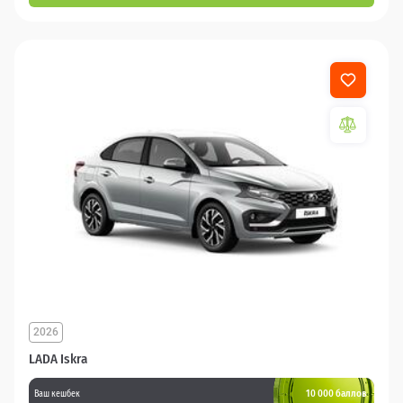
2026
LADA Iskra
10 000 баллов
Ваш кешбек