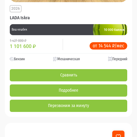
2026
LADA Iskra
10 000 баллов
Ваш кешбек
1 427 000 ₽
от 14 544 ₽/мес
1 101 600
₽
Бензин
Механическая
Передний
Сравнить
Подробнее
Перезвоним за минуту