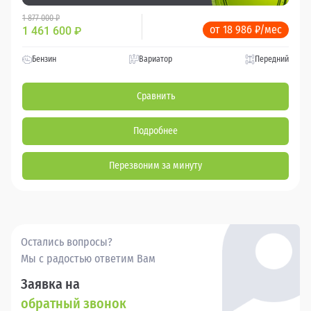
1 877 000 ₽
от 18 986 ₽/мес
1 461 600
₽
Бензин
Вариатор
Передний
Сравнить
Подробнее
Перезвоним за минуту
Остались вопросы?
Мы с радостью ответим Вам
Заявка на
обратный звонок