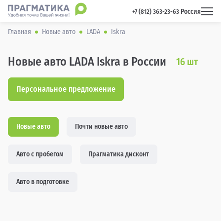
Россия
 +7 (812) 363-23-63 
Главная
Новые авто
LADA
Iskra
Новые авто LADA Iskra в России
16
шт
Персональное предложение
Новые авто
Почти новые авто
Авто с пробегом
Прагматика дисконт
Авто в подготовке