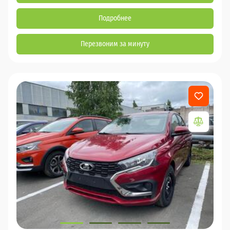
Подробнее
Перезвоним за минуту