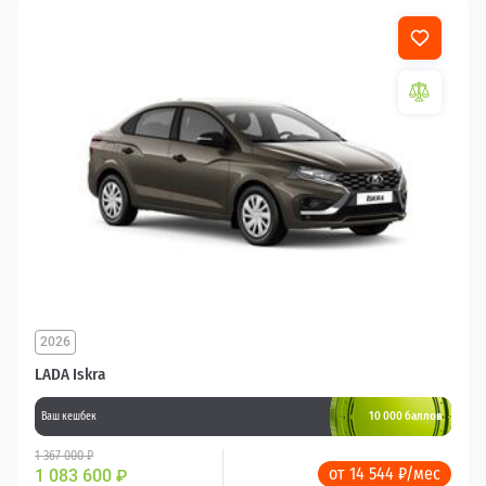
2026
LADA Iskra
10 000 баллов
Ваш кешбек
1 367 000 ₽
от 14 544 ₽/мес
1 083 600
₽