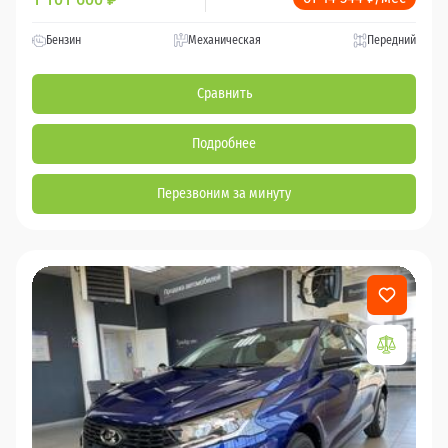
Бензин
Механическая
Передний
Сравнить
Подробнее
Перезвоним за минуту