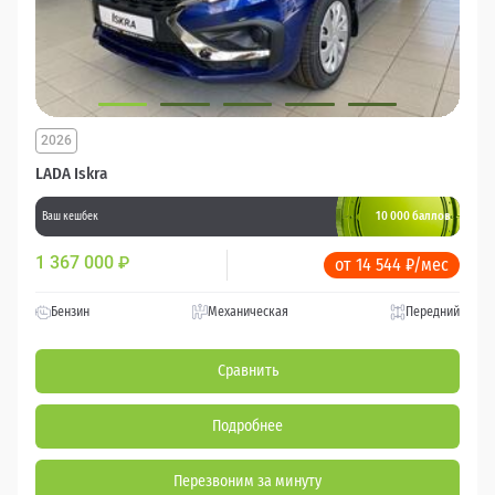
2026
LADA Iskra
10 000 баллов
Ваш кешбек
1 367 000
₽
от 14 544 ₽/мес
Бензин
Механическая
Передний
Сравнить
Подробнее
Перезвоним за минуту