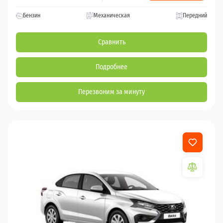
Бензин
Механическая
Передний
Сравнить
Подробнее
Перезвоним за минуту