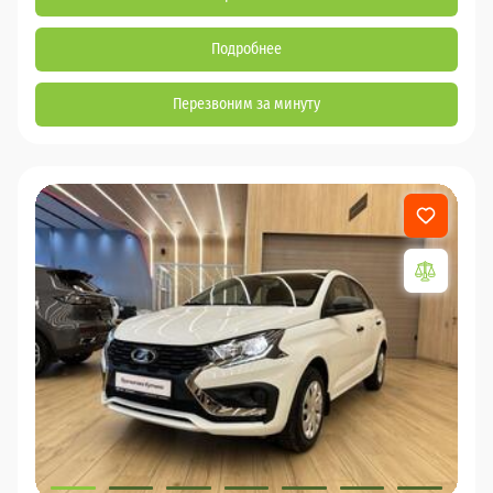
Подробнее
Перезвоним за минуту