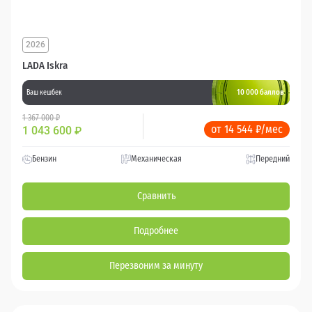
2026
LADA Iskra
10 000 баллов
Ваш кешбек
1 367 000 ₽
от 14 544 ₽/мес
1 043 600
₽
Бензин
Механическая
Передний
Сравнить
Подробнее
Перезвоним за минуту