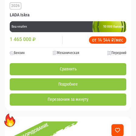
2026
LADA Iskra
10 000 баллов
Ваш кешбек
1 465 000
₽
от 14 544 ₽/мес
Бензин
Механическая
Передний
Сравнить
Подробнее
Перезвоним за минуту