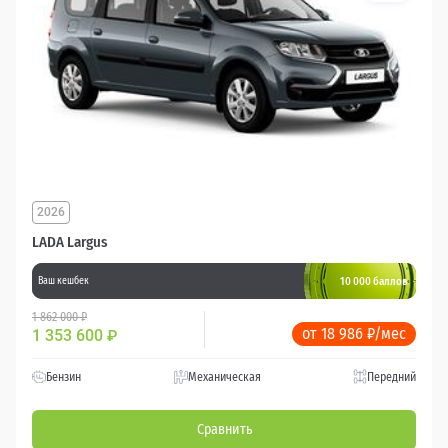
2026
LADA Largus
10 000 баллов
Ваш кешбек
1 862 000 ₽
от 18 986 ₽/мес
1 353 600
₽
Бензин
Механическая
Передний
Сравнить