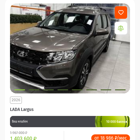
2026
LADA Largus
10 000 баллов
Ваш кешбек
1 967 000 ₽
от 18 986 ₽/мес
1 403 600
₽