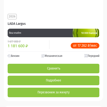
2026
LADA Largus
10 000 баллов
Ваш кешбек
1 677 000 ₽
от 17 262 ₽/мес
1 181 600
₽
Бензин
Механическая
Передний
Сравнить
Подробнее
Перезвоним за минуту