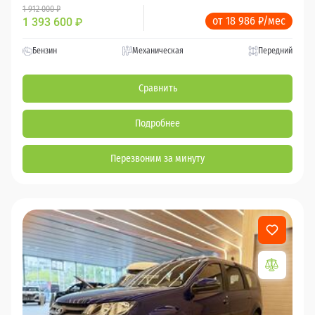
1 912 000 ₽
от 18 986 ₽/мес
1 393 600
₽
Бензин
Механическая
Передний
Сравнить
Подробнее
Перезвоним за минуту