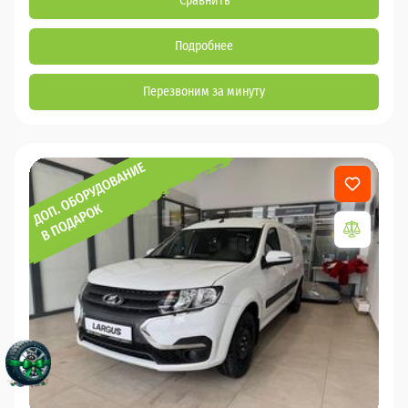
Сравнить
Подробнее
Перезвоним за минуту