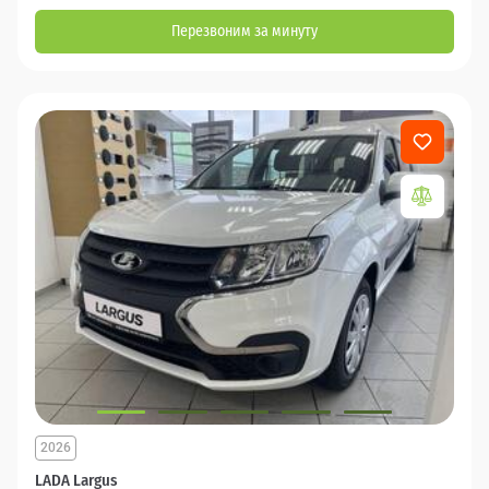
Перезвоним за минуту
2026
LADA Largus