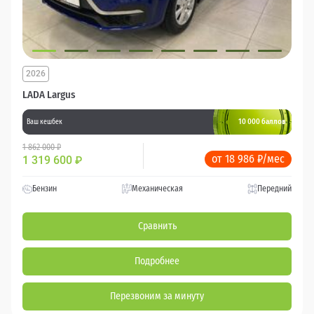
2026
LADA Largus
10 000 баллов
Ваш кешбек
1 862 000 ₽
от 18 986 ₽/мес
1 319 600
₽
Бензин
Механическая
Передний
Сравнить
Подробнее
Перезвоним за минуту