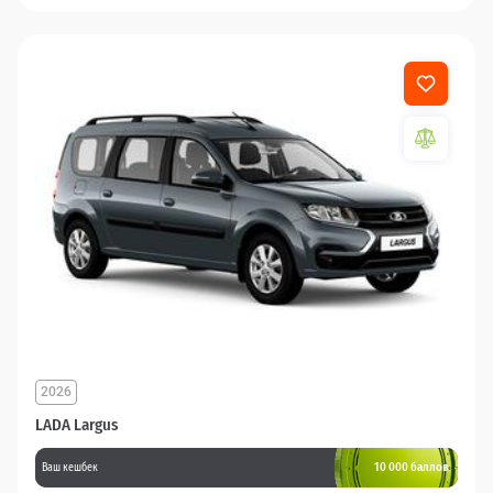
2026
LADA Largus
10 000 баллов
Ваш кешбек