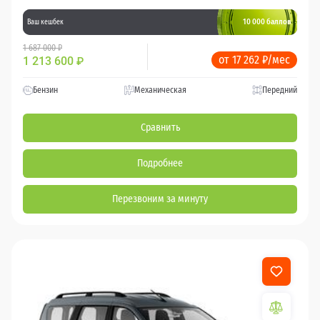
10 000 баллов
Ваш кешбек
1 687 000 ₽
от 17 262 ₽/мес
1 213 600
₽
Бензин
Механическая
Передний
Сравнить
Подробнее
Перезвоним за минуту