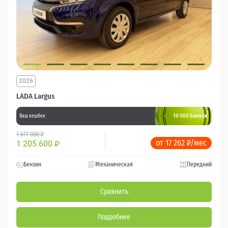
2026
LADA Largus
10 000 баллов
Ваш кешбек
1 677 000 ₽
от 17 262 ₽/мес
1 205 600
₽
Бензин
Механическая
Передний
Сравнить
Подробнее