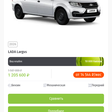
2026
LADA Largus
10 000 баллов
Ваш кешбек
1 587 000 ₽
от 14 544 ₽/мес
1 205 600
₽
Бензин
Механическая
Передний
Сравнить
Подробнее