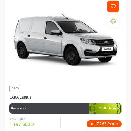
2025
LADA Largus
10 000 баллов
Ваш кешбек
1 697 000 ₽
от 17 262 ₽/мес
1 197 600
₽