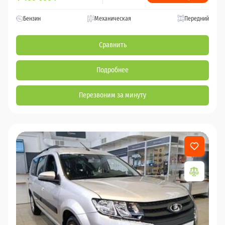
Бензин
Механическая
Передний
Сравнить
Подробнее
Перезвоним за минуту