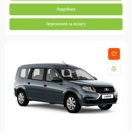
Подробнее
Перезвоним за минуту