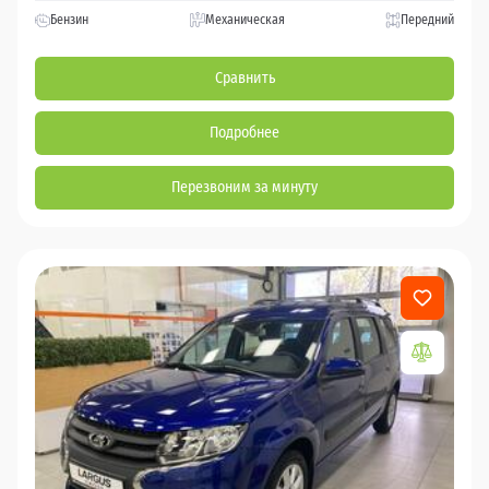
Бензин
Механическая
Передний
Сравнить
Подробнее
Перезвоним за минуту