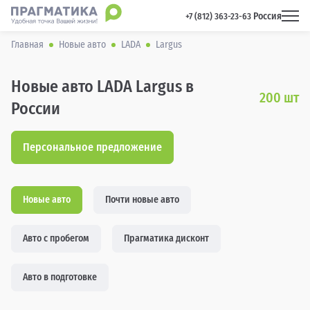
Россия
 +7 (812) 363-23-63 
Главная
Новые авто
LADA
Largus
Новые авто LADA Largus в
200
шт
России
Персональное предложение
Новые авто
Почти новые авто
Авто с пробегом
Прагматика дисконт
Авто в подготовке