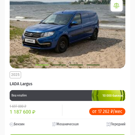
2025
LADA Largus
10 000 баллов
Ваш кешбек
1 697 000 ₽
от 17 262 ₽/мес
1 187 600
₽
Бензин
Механическая
Передний