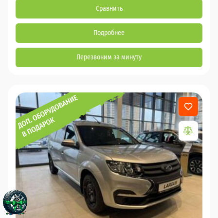
Сравнить
Подробнее
Перезвоним за минуту