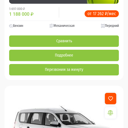
1 697 000 ₽
от 17 262 ₽/мес
1 188 000
₽
Бензин
Механическая
Передний
Сравнить
Подробнее
Перезвоним за минуту