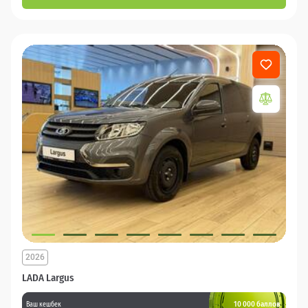
2026
LADA Largus
10 000 баллов
Ваш кешбек