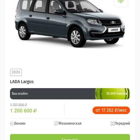
2026
LADA Largus
10 000 баллов
Ваш кешбек
1 707 000 ₽
от 17 262 ₽/мес
1 200 600
₽
Бензин
Механическая
Передний