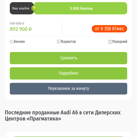
5 000 баллов
Ваш кешбек
939 900 ₽
от 9 358 ₽/мес
892 900
₽
Бензин
Вариатор
Передний
Сравнить
Подробнее
Перезвоним за минуту
Последние проданные Audi A6 в сети Дилерских
Центров «Прагматика»