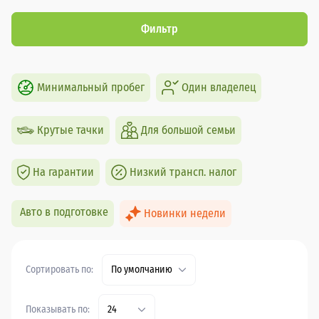
Фильтр
Минимальный пробег
Один владелец
Крутые тачки
Для большой семьи
На гарантии
Низкий трансп. налог
Авто в подготовке
Новинки недели
Сортировать по:
По умолчанию
Показывать по:
24