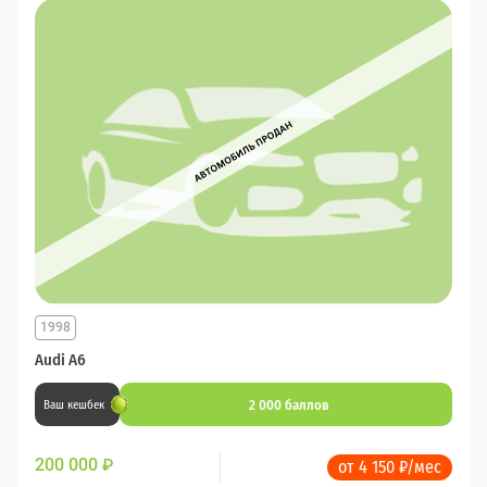
1998
Audi A6
2 000 баллов
Ваш кешбек
200 000
₽
от 4 150 ₽/мес