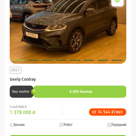
2021
Geely Coolray
8 000 баллов
Ваш кешбек
1 448 000 ₽
от 14 544 ₽/мес
1 378 000
₽
Бензин
Робот
Передний