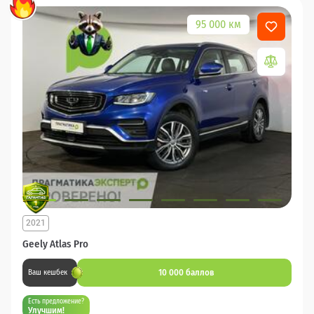
95 000 км
2021
Geely Atlas Pro
10 000 баллов
Ваш кешбек
Есть предложение?
Улучшим!