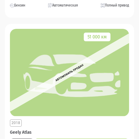
Бензин
Автоматическая
Полный привод
51 000 км
2018
Geely Atlas