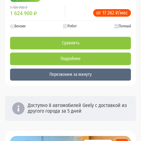
1 709 900 ₽
от 17 262 ₽/мес
1 624 900
₽
Бензин
Робот
Полный
Сравнить
Подробнее
Перезвоним за минуту
Доступно 8 автомобилей Geely с доставкой из
другого города за 5 дней