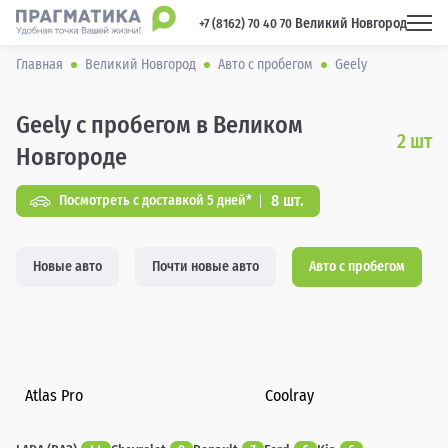
Великий Новгород
 +7 (8162) 70 40 70 
Главная
Великий Новгород
Авто с пробегом
Geely
Geely с пробегом в Великом
2
шт
Новгороде
8 шт.
Посмотреть с доставкой 5 дней*
Новые авто
Почти новые авто
Авто с пробегом
Atlas Pro
Coolray