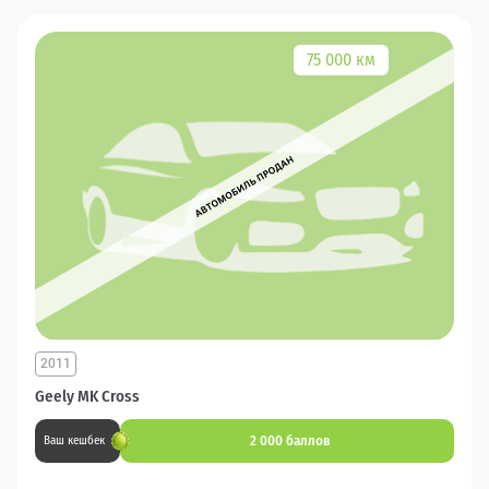
75 000 км
2011
Geely MK Cross
2 000 баллов
Ваш кешбек