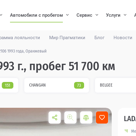
Автомобили с пробегом
Сервис
Услуги
рамма лояльности
Мир Прагматики
Блог
Новости
2106 1993 года, Оранжевый
93 г., пробег 51 700 км
151
CHANGAN
73
BELGEE
LAD
Ме