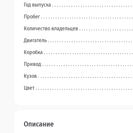
Год выпуска
Пробег
Количество владельцев
Двигатель
Коробка
Привод
Кузов
Цвет
Описание