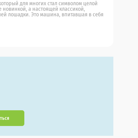
 который для многих стал символом целой
е новинкой, а настоящей классикой,
й лошадки. Это машина, впитавшая в себя
ться