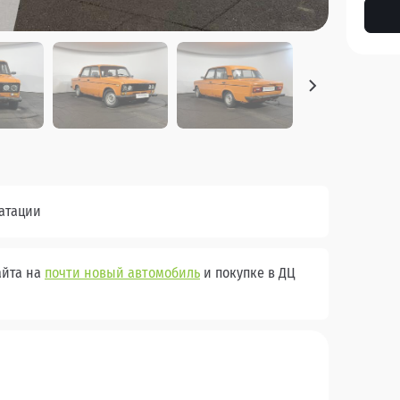
уатации
айта на
почти новый автомобиль
и покупке в ДЦ