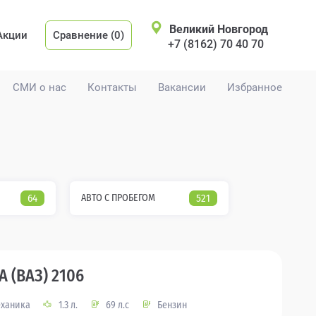
Великий Новгород
Акции
Сравнение (0)
+7 (8162) 70 40 70
СМИ о нас
Контакты
Вакансии
Избранное
64
АВТО С ПРОБЕГОМ
521
A (ВАЗ) 2106
ханика
1.3 л.
69 л.с
Бензин